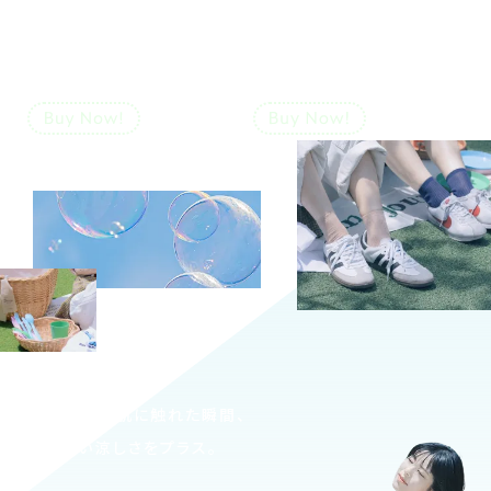
フロートメッシュ
フラワーショート
ショートソックス
ソックス
￥1,210
￥1,100
（税込）
（税込）
冷感素材が肌に触れた瞬間、
心地よい涼しさをプラス。