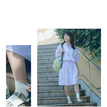
きれいめにもカジュアルにも。
やわらかくフィットし、
心地よく履ける冷感レギンスです。