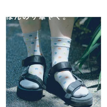
軽やかに履けて、
ほんのり華やぐ。