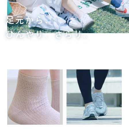
足元から、
ひんやり、さらり。
夏のべたつきに、快適な新習慣