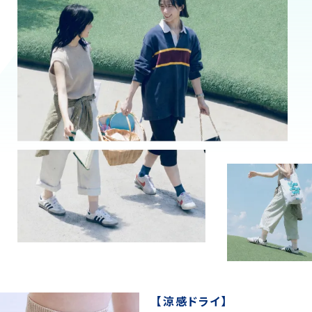
【涼感ドライ】