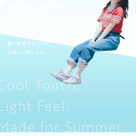
吸湿・放湿性に優れた素材が
ムレやべたつきを抑え、
さらっとした履き心地が続きます。
暑い季節の足もとに、
心地よい涼しさを。