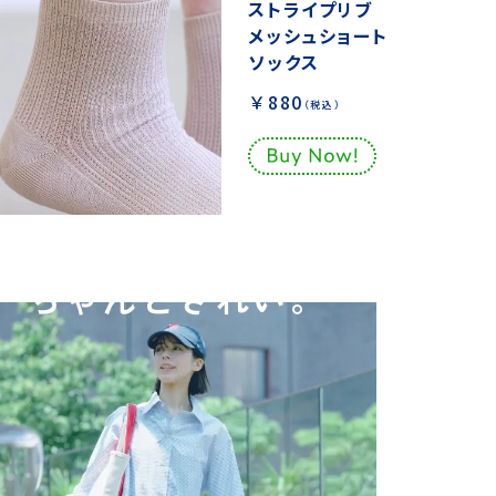
ストライプリブ
メッシュショート
ソックス
￥880
（税込）
涼しくて、
ちゃんときれい。