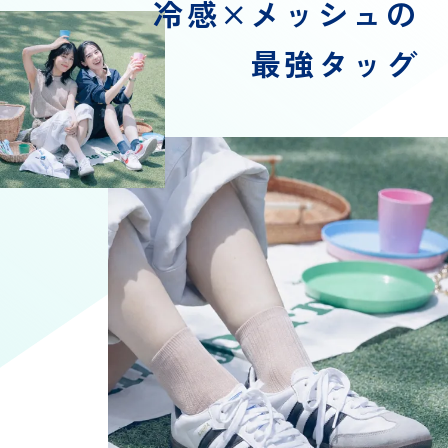
冷感×メッシュの
最強タッグ