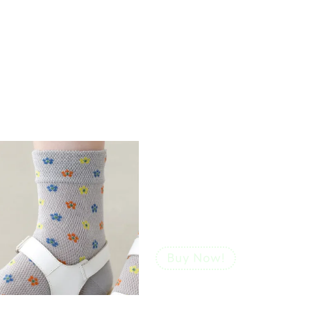
さらっと快適な履き心地と、
小花柄の上品なデザインが魅力です。
どんなコーディネートにもなじみやすく、
足もとをさりげなく華やかにしてくれます。
【涼感ドライ】
メッシュポッピング
フラワーショート
ソックス
￥1,100
（税込）