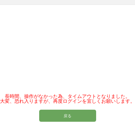
長時間、操作がなかった為、タイムアウトとなりました。
大変、恐れ入りますが、再度ログインを宜しくお願いします。