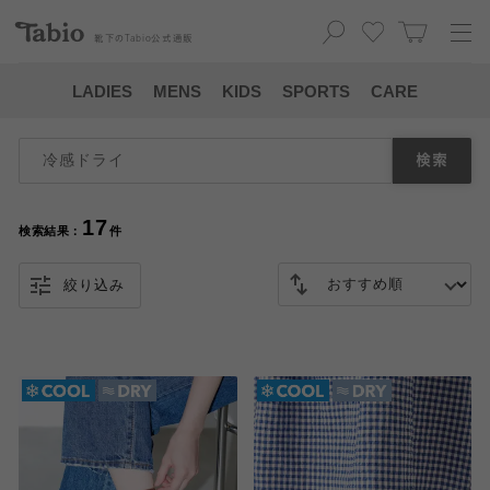
靴下の
Tabio
公式通販
LADIES
MENS
KIDS
SPORTS
CARE
検索
17
検索結果：
件
絞り込み