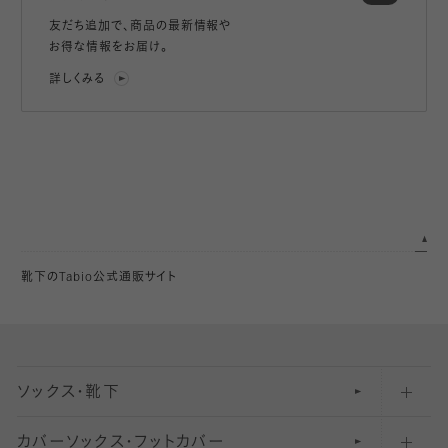
友だち追加で、
商品の最新情報や
お得な情報をお届け。
詳しくみる
靴下のTabio公式通販サイト
ソックス・靴下
カバーソックス・フットカバー
五本指ソックス・靴下