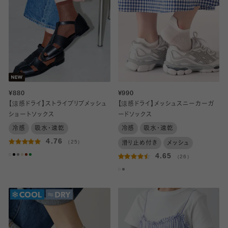
¥880
¥990
【涼感ドライ】ストライプリブメッシュ
【涼感ドライ】メッシュスニーカーガ
ショートソックス
ードソックス
冷感
吸水・速乾
冷感
吸水・速乾
4.76
（25）
滑り止め付き
メッシュ
4.65
（26）