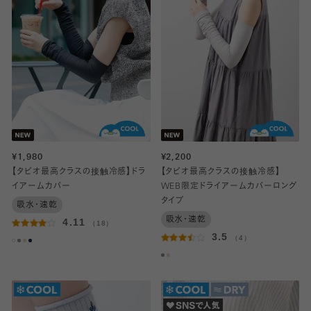
¥1,980
¥2,200
【タビオ最高クラスの接触冷感】ドラ
【タビオ最高クラスの接触冷感】
イアームカバー
WEB限定ドライアームカバーロング
タイプ
吸水・速乾
吸水・速乾
4.11
（18）
3.5
（4）