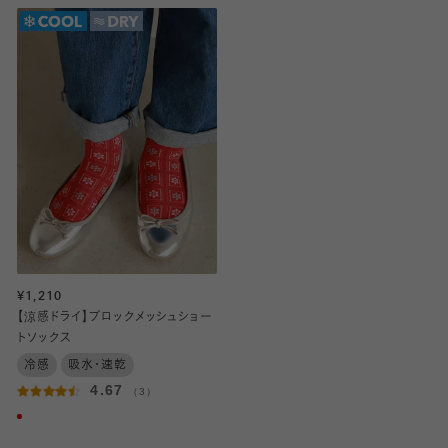
¥1,210
【涼感ドライ】ブロックメッシュショー
トソックス
冷感
吸水・速乾
4.67
（3）