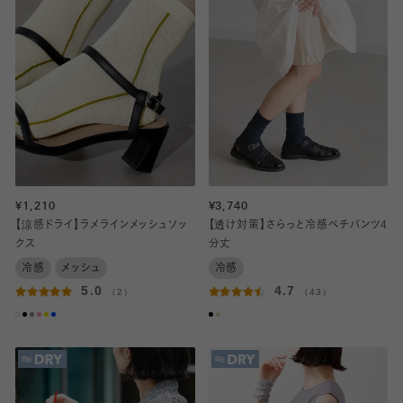
¥1,210
¥3,740
【涼感ドライ】ラメラインメッシュソッ
【透け対策】さらっと冷感ペチパンツ4
クス
分丈
冷感
メッシュ
冷感
5.0
4.7
（2）
（43）