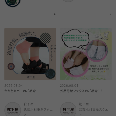
2026.08.04
2026.08.04
かかとカバーのご紹介
外反母趾ソックスのご紹介！！
靴下屋
靴下屋
武蔵小杉東急スクエ
武蔵小杉東急スクエ
ア
ア