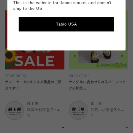
This is the website for Japan market and doesn't
ship to the US.
Tabio USA
2026.08.03
2026.08.03
サマーセール‼︎オススメ商品のご紹
サンダルに合わせられるパーツソッ
介です！
クス特集☆
靴下屋
靴下屋
武蔵小杉東急スクエ
武蔵小杉東急スクエ
ア
ア