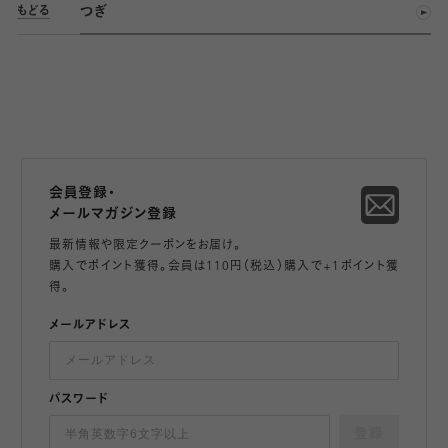
つぎ
もどる
会員登録・
メールマガジン登録
最新情報や限定クーポンをお届け。
購入でポイント獲得。会員は110円（税込）購入で+1ポイント獲
得。
メールアドレス
パスワード
登録