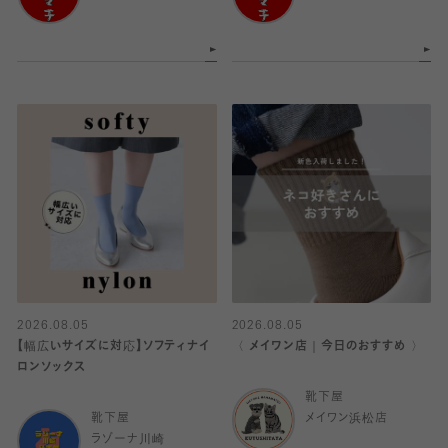
2026.08.05
2026.08.05
【幅広いサイズに対応】ソフティナイ
〈 メイワン店｜今日のおすすめ 〉
ロンソックス
靴下屋
靴下屋
メイワン浜松店
ラゾーナ川崎