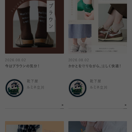
2026.08.02
2026.08.02
今はブラウンの気分！
かかとを守りながら、涼しく快適！
靴下屋
靴下屋
ルミネ立川
ルミネ立川