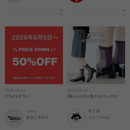
2026.08.04
2026.08.04
プライスダウン！
【新色入荷】人気のラメソックス！
Tabio
靴下屋
阪急三番街店
エスパル仙台