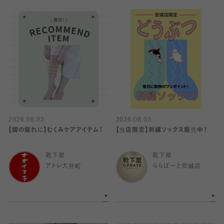
2026.08.03
2026.08.03
【脚の疲れに】むくみケアアイテム！
【当店限定】刺繍ソックス販売中！
靴下屋
靴下屋
アトレ大井町
ららぽーと安城店