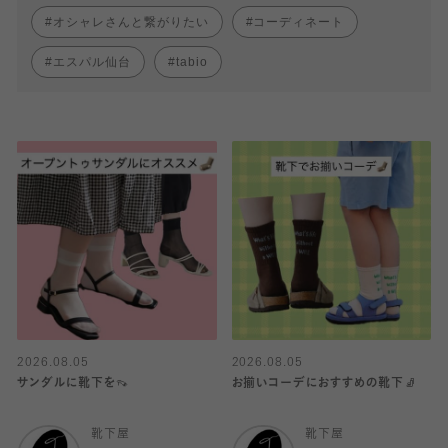
オシャレさんと繋がりたい
コーディネート
エスパル仙台
tabio
2026.08.05
2026.08.05
サンダルに靴下を👡
お揃いコーデにおすすめの靴下🧦
靴下屋
靴下屋