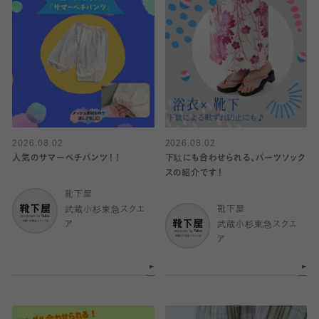
2026.08.02
2026.08.02
人気のサマーペチパンツ！！
下駄にも合わせられる、パーツソック
スの紹介です！
靴下屋
武蔵小杉東急スクエ
靴下屋
ア
武蔵小杉東急スクエ
ア