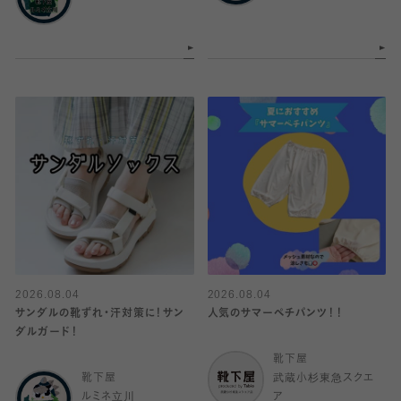
2026.08.04
2026.08.04
サンダルの靴ずれ・汗対策に！サン
人気のサマーペチパンツ！！
ダルガード！
靴下屋
靴下屋
武蔵小杉東急スクエ
ルミネ立川
ア