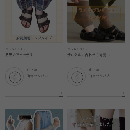
2026.08.02
2026.08.02
足元のアクセサリー
サンダルに合わせて可愛い
靴下屋
靴下屋
仙台セルバ店
仙台セルバ店