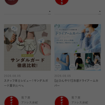
2026.08.05
2026.08.05
スタッフ本音レビュー！サンダルガ
【超ひんやり⁉︎】冷感ドライアームカ
ード履き比べ🩴
バー
靴下屋
靴下屋
アトレ大井町
アトレ大井町