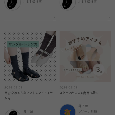
ルミネ横浜店
ルミネ横浜店
2026.08.05
2026.08.05
足首を冷やさない🧦トレンドアイテ
スタッフオススメ商品3選✨
ム🩴
靴下屋
靴下屋
ラゾーナ川崎