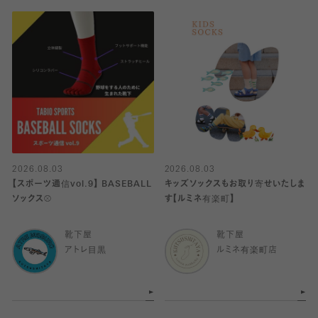
2026.08.03
2026.08.03
【スポーツ通信vol.9】 BASEBALL
キッズソックスもお取り寄せいたしま
ソックス⚾️
す【ルミネ有楽町】
靴下屋
靴下屋
アトレ目黒
ルミネ有楽町店