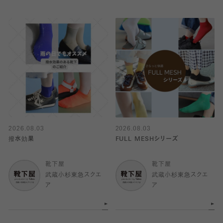
2026.08.03
2026.08.03
撥水効果
FULL MESHシリーズ
靴下屋
靴下屋
武蔵小杉東急スクエ
武蔵小杉東急スクエ
ア
ア