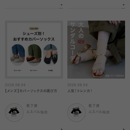
2026.08.04
2026.08.04
【メンズ】カバーソックスの選び方
人気！トレンカ！
靴下屋
靴下屋
エスパル仙台
エスパル仙台