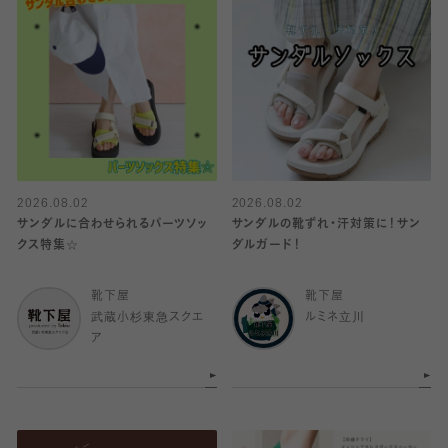
2026.08.02
2026.08.02
サンダルに合わせられるパーツソッ
サンダルの靴ずれ・汗対策に！サン
クス特集☆
ダルガード！
靴下屋
靴下屋
武蔵小杉東急スクエ
ルミネ立川
ア