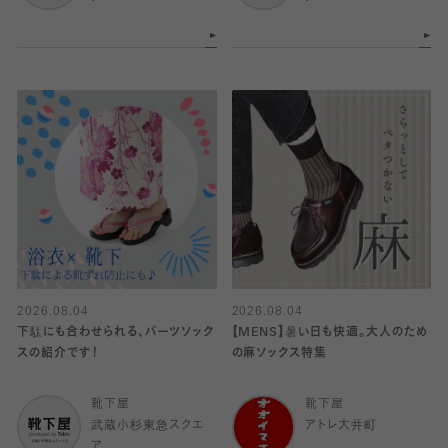
2026.08.04
2026.08.04
下駄にも合わせられる、パーツソック
【MENS】暑い日も快適。大人のため
スの紹介です！
の麻ソックス特集
靴下屋
靴下屋
武蔵小杉東急スクエ
アトレ大井町
ア