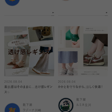
2026.08.04
2026.08.04
素肌感はそのままに…透け感レギン
かかとを守りながら、涼しく快適！
ス✨
靴下屋
靴下屋
ルミネ立川
ラゾーナ川崎