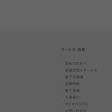
サービス・情報
初めての方へ
店頭受取りサービス
靴下定期便
会員特典
靴下辞典
工場紹介
タビオの
SDGs
お問い合わせ