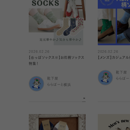
2026.02.26
2026.02.26
【春っぽソックス🌸】お花柄ソックス
【メンズ】カジュアル
特集！
靴下屋
靴下屋
ららぽー
ららぽーと横浜