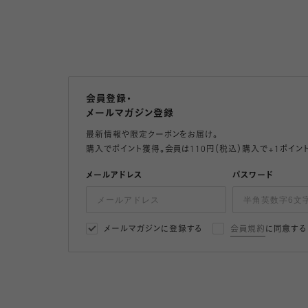
会員登録・
メールマガジン登録
最新情報や限定クーポンをお届け。
購入でポイント獲得。会員は110円（税込）購入で+1ポイン
メールアドレス
パスワード
メールマガジンに登録する
会員規約
に同意する