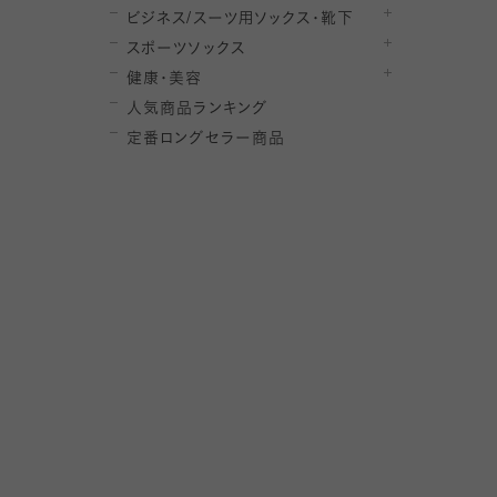
ビジネス/スーツ用
ソックス・靴下
スポーツソックス
健康・美容
人気商品ランキング
定番ロングセラー商品