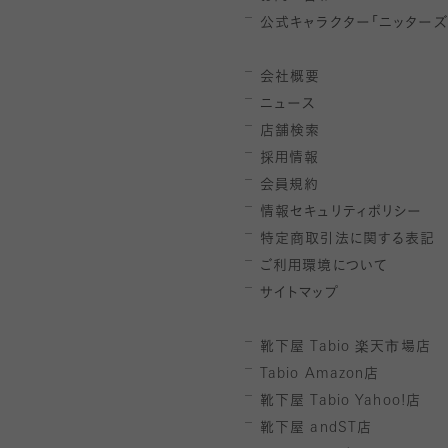
公式キャラクター「ニッターズ
会社概要
ニュース
店舗検索
採用情報
会員規約
情報セキュリティポリシー
特定商取引法に関する表記
ご利用環境について
サイトマップ
靴下屋
Tabio
楽天市場店
Tabio Amazon
店
靴下屋
Tabio Yahoo!
店
靴下屋
andST
店