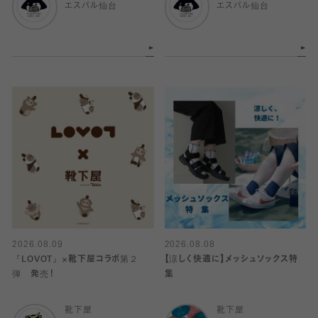
エスパル仙台
エスパル仙台
2026.08.09
2026.08.08
『LOVOT』×靴下屋コラボ第２
【涼しく快適に】メッシュソックス特
弾 発売！
集
靴下屋
靴下屋