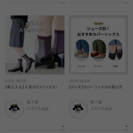
2026.08.04
2026.08.04
【新色入荷】人気のラメソックス！
【メンズ】カバーソックスの選び方
靴下屋
靴下屋
エスパル仙台
エスパル仙台