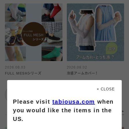
2026.08.03
2026.08.02
FULL MESHシリーズ
冷感アームカバー！
靴下屋
靴下屋
× CLOSE
武蔵小杉東急スクエ
エスパル仙台
Please visit
tabiousa.com
when
ア
you would like the items in the
US.