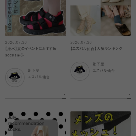
2026.07.30
2026.07.30
【撥水】夏のイベントにおすすめ
【エスパル仙台】人気ランキング
socks☀️💦
靴下屋
靴下屋
エスパル仙台
エスパル仙台