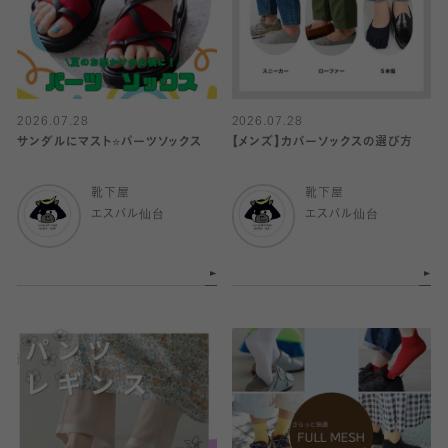
2026.07.28
2026.07.28
サンダルにマスト⭐️パーツソックス
【メンズ】カバーソックスの選び方
靴下屋
靴下屋
エスパル仙台
エスパル仙台