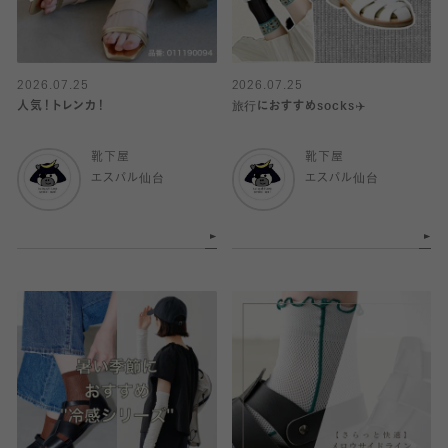
2026.07.25
2026.07.25
人気！トレンカ！
旅行におすすめsocks✈️
靴下屋
靴下屋
エスパル仙台
エスパル仙台