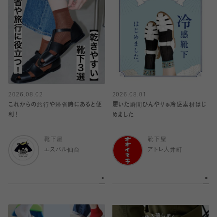
2026.08.02
2026.08.01
これからの旅行や帰省時にあると便
履いた瞬間ひんやり❄️冷感素材はじ
利！
めました
靴下屋
靴下屋
エスパル仙台
アトレ大井町