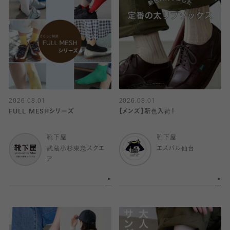
2026.08.01
2026.08.01
FULL MESHシリーズ
【メンズ】新色入荷！
靴下屋
靴下屋
武蔵小杉東急スクエ
エスパル仙台
ア