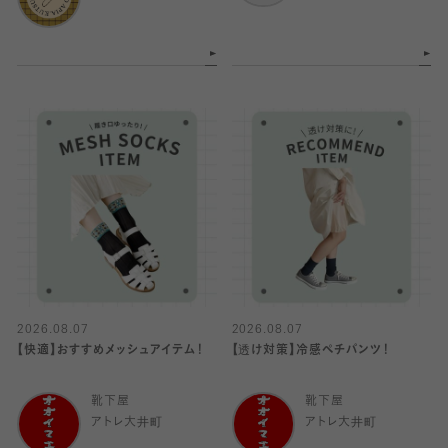
2026.08.07
2026.08.07
【快適】おすすめメッシュアイテム！
【透け対策】冷感ペチパンツ！
靴下屋
靴下屋
アトレ大井町
アトレ大井町