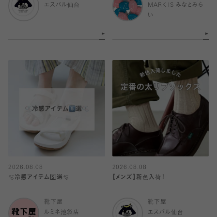
エスパル仙台
MARK IS みなとみら
い
2026.08.08
2026.08.08
🫧冷感アイテム5️⃣選🫧
【メンズ】新色入荷！
靴下屋
靴下屋
ルミネ池袋店
エスパル仙台