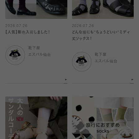
2026.07.26
2026.07.26
【人気】新色入荷しました！
どんな服にも“ちょうどいい”ミディ
丈ソックス！
靴下屋
エスパル仙台
靴下屋
エスパル仙台