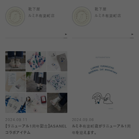
靴下屋
靴下屋
ルミネ有楽町店
ルミネ有楽町店
2024.09.11
2024.09.06
【リニューアル1周年記念】ASANEL
ルミネ有楽町店がリニューアル1周
コラボアイテム
年を迎えます。