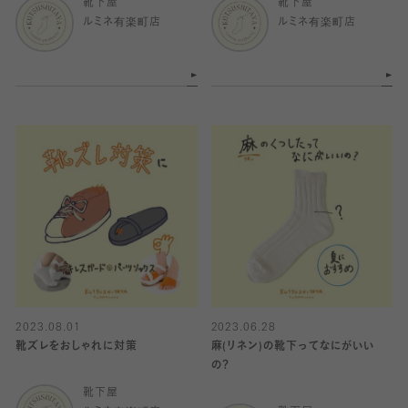
靴下屋
靴下屋
ルミネ有楽町店
ルミネ有楽町店
2023.08.01
2023.06.28
靴ズレをおしゃれに対策
麻(リネン)の靴下ってなにがいい
の？
靴下屋