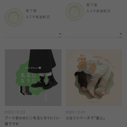
靴下屋
靴下屋
ルミネ有楽町店
ルミネ有楽町店
2023.12.23
2023.12.01
ブーツ合わせに◎毛玉になりにくい
光電子シリーズで「温活」
靴下です