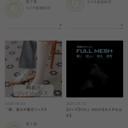
靴下屋
ルミネ有楽町店
ルミネ有楽町店
2025.06.03
2025.05.23
『綿』素材の着圧ソックス
【メンズ】FULL MESH【ルミネ有楽
町】
靴下屋