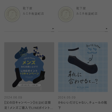
靴下屋
靴下屋
ルミネ有楽町店
ルミネ有楽町店
2024.06.09
2024.05.09
【父の日キャンペーン】有楽町店限
かわいいだけじゃない、チュールの靴
定！メンズご購入でLINEポイント3
下