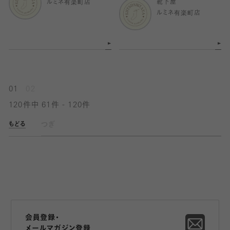
ルミネ有楽町店
靴下屋
ルミネ有楽町店
01
02
120件中 61件 - 120件
つぎ
もどる
会員登録・
メールマガジン登録