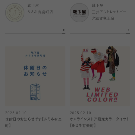
靴下屋
靴下屋
ルミネ有楽町店
三井アウトレットパー
ク滋賀竜王店
2025.02.10
2025.02.10
休館日のお知らせです【ルミネ有楽
オンラインストア限定カラータイツ！
町】
【ルミネ有楽町】