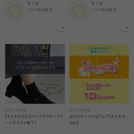
靴下屋
靴下屋
ルミネ有楽町店
ルミネ有楽町店
2025.04.08
2025.04.06
【ルミネ有楽町】パンプスやローファ
春のスポーツ応援フェア【ルミネ有
ーにオススメ靴下！
楽町】