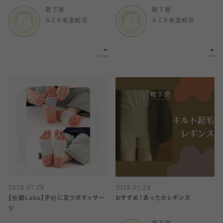
靴下屋
靴下屋
ルミネ有楽町店
ルミネ有楽町店
2025.01.29
2025.01.29
【整脚Labo】手軽に足ツボマッサー
おすすめ！あったかレギンス
ジ