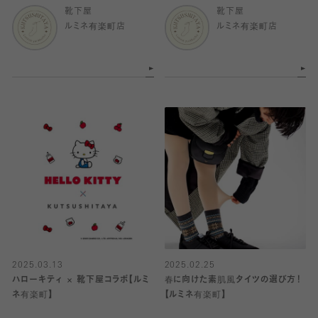
靴下屋
靴下屋
ルミネ有楽町店
ルミネ有楽町店
2025.03.13
2025.02.25
ハローキティ × 靴下屋コラボ【ルミ
春に向けた素肌風タイツの選び方！
ネ有楽町】
【ルミネ有楽町】