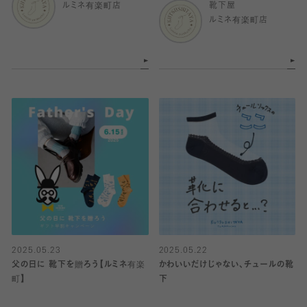
ルミネ有楽町店
靴下屋
ルミネ有楽町店
2025.05.23
2025.05.22
父の日に 靴下を贈ろう【ルミネ有楽
かわいいだけじゃない、チュールの靴
町】
下