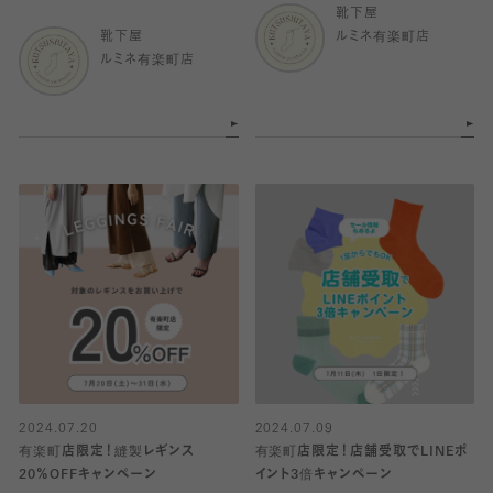
靴下屋
靴下屋
ルミネ有楽町店
ルミネ有楽町店
2024.07.20
2024.07.09
有楽町店限定！縫製レギンス
有楽町店限定！店舗受取でLINEポ
20％OFFキャンペーン
イント3倍キャンペーン