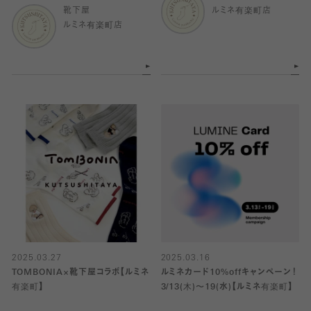
靴下屋
ルミネ有楽町店
ルミネ有楽町店
2025.03.27
2025.03.16
TOMBONIA×靴下屋コラボ【ルミネ
ルミネカード10%offキャンペーン！
有楽町】
3/13(木)〜19(水)【ルミネ有楽町】