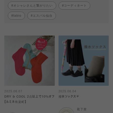
オシャレさんと繋がりたい
コーディネート
tabio
エスパル仙台
2025.06.07
2025.06.04
DRY & COOL 2点以上で10%オフ
撥水ソックス☔️
【ルミネ有楽町】
靴下屋