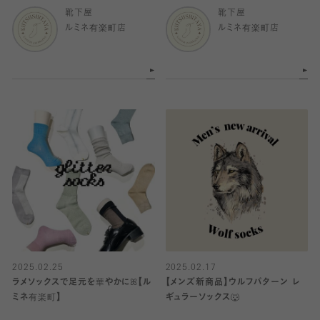
靴下屋
靴下屋
ルミネ有楽町店
ルミネ有楽町店
2025.02.25
2025.02.17
ラメソックスで足元を華やかにꕤ【ル
【メンズ新商品】ウルフパターン レ
ミネ有楽町】
ギュラーソックス🐺