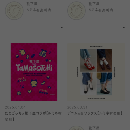
靴下屋
靴下屋
ルミネ有楽町店
ルミネ有楽町店
2025.04.04
2025.03.31
たまごっち×靴下屋コラボ【ルミネ有
デニム×白ソックス【ルミネ有楽町】
楽町】
靴下屋