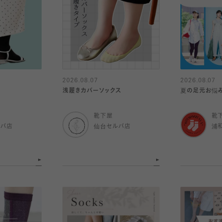
2026.08.07
2026.08.07
浅履きカバーソックス
夏の足元お悩み
靴下屋
靴
ルバ店
仙台セルバ店
浦