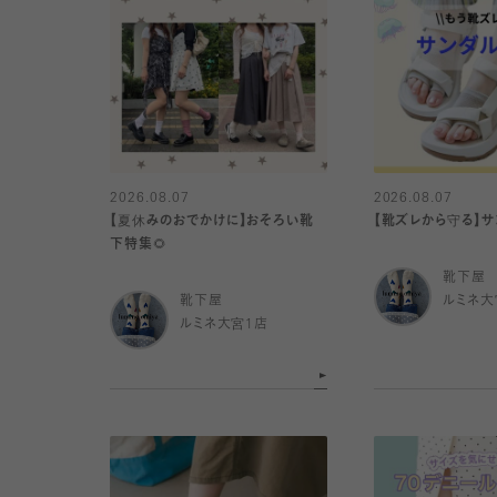
2026.08.07
2026.08.07
【夏休みのおでかけに】おそろい靴
【靴ズレから守る】
下特集🌻
靴下屋
靴下屋
ルミネ大
ルミネ大宮1店