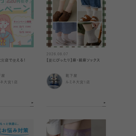
2026.08.07
大宮店で使える！
【夏にぴったり】麻・綿麻ソックス
下屋
靴下屋
ミネ大宮1店
ルミネ大宮1店