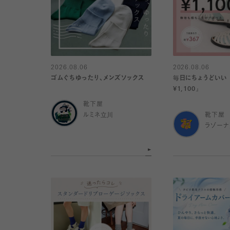
2026.08.06
2026.08.06
ゴムぐちゆったり、メンズソックス
毎日にちょうどいい
¥1,100』
靴下屋
ルミネ立川
靴下屋
ラゾー