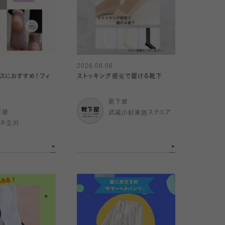
2026.08.06
スにおすすめ！フィ
ストッキング感覚で履ける靴下
靴下屋
下屋
武蔵小杉東急スクエア
ミネ立川