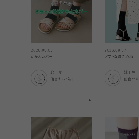
2026.08.07
2026.08.07
かかとカバー
ソフトな履き心地
靴下屋
靴下屋
仙台セルバ店
仙台セ