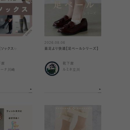
2026.08.06
圧ソックス✨
素足より快適【足ベールシリーズ】
下屋
靴下屋
ゾーナ川崎
ルミネ立川