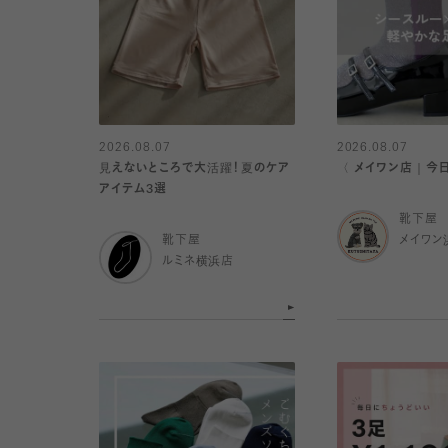
2026.08.07
2026.08.07
見えないところで大活躍！夏のケア
〈 メイワン店｜今
アイテム3選
靴下屋
靴下屋
メイワン
ルミネ横浜店