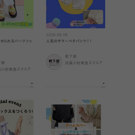
2026.08.06
せられるパーツソッ
人気のサマーペチパンツ！！
靴下屋
下屋
武蔵小杉東急スクエア
蔵小杉東急スクエア