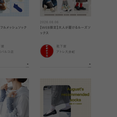
2026.08.06
】フルメッシュソック
【WEB限定】大人が履けるルーズソ
ックス
下屋
靴下屋
和パルコ店
アトレ大井町