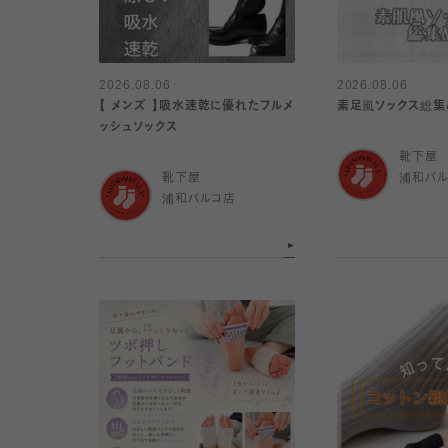
2026.08.06
2026.08.06
【 メンズ 】吸水速乾に優れたフルメ
素足風ソックス総集
ッシュソックス
靴下屋
靴下屋
浦和パ
浦和パルコ店