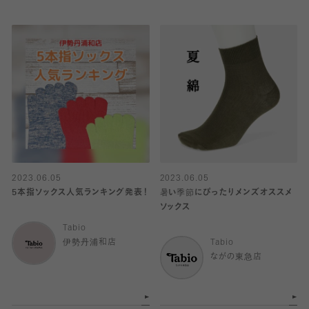
2023.06.05
2023.06.05
5本指ソックス人気ランキング発表！
暑い季節にぴったりメンズオススメ
ソックス
Tabio
伊勢丹浦和店
Tabio
ながの東急店