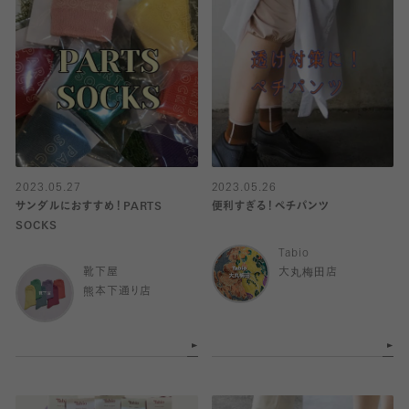
2023.05.27
2023.05.26
サンダルにおすすめ！PARTS
便利すぎる！ペチパンツ
SOCKS
Tabio
靴下屋
大丸梅田店
熊本下通り店