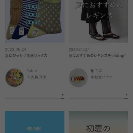
2023.05.24
2023.05.24
夏にぴったり冷感ソックス
夏におすすめのレギンスをpickup!
Tabio
靴下屋
大丸梅田店
宇都宮パセオ