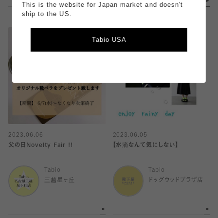
This is the website for Japan market and doesn't
ship to the US.
Tabio USA
2023.06.06
2023.06.05
父の日Novelty Fair !!
【水滴なんて気にしない】
Tabio
Tabio
三越星ヶ丘
ドッグウッドプラザ店