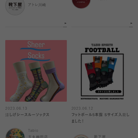
アトレ川崎
2023.06.13
2023.06.12
涼しげシースルーソックス
フットボール5本指 Sサイズ入荷し
ました！
Tabio
大丸梅田店
靴下屋