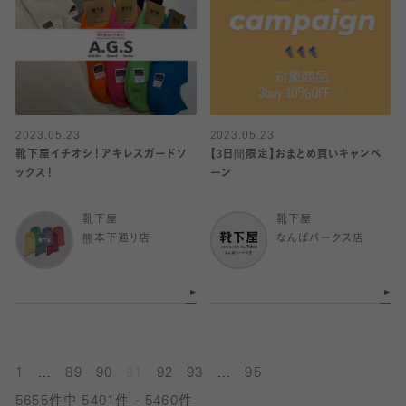
2023.05.23
2023.05.23
靴下屋イチオシ！アキレスガードソ
【3日間限定】おまとめ買いキャンペ
ックス！
ーン
靴下屋
靴下屋
熊本下通り店
なんばパークス店
...
...
1
89
90
91
92
93
95
5655件中 5401件 - 5460件