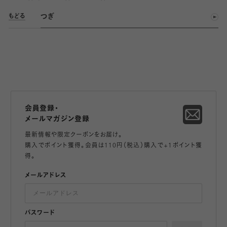
つぎ
もどる
会員登録・
メールマガジン登録
最新情報や限定クーポンをお届け。
購入でポイント獲得。会員は110円（税込）購入で+1ポイント獲
得。
メールアドレス
パスワード