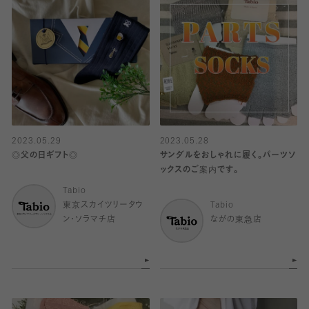
2023.05.29
2023.05.28
◎父の日ギフト◎
サンダルをおしゃれに履く。パーツソ
ックスのご案内です。
Tabio
東京スカイツリータウ
Tabio
ン・ソラマチ店
ながの東急店