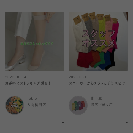
2023.06.04
2023.06.03
お手軽にストッキング感覚！
スニーカーからチラッとチラ見せ♡
Tabio
靴下屋
大丸梅田店
熊本下通り店