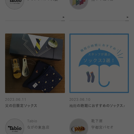
2023.06.11
2023.06.10
父の日限定ソックス
梅雨の時期におすすめのソックス♪
Tabio
靴下屋
ながの東急店
宇都宮パセオ