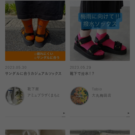
2023.05.30
2023.05.29
サンダルに合うカジュアルソックス
靴下で撥水！？
靴下屋
Tabio
アミュプラザくまもと
大丸梅田店