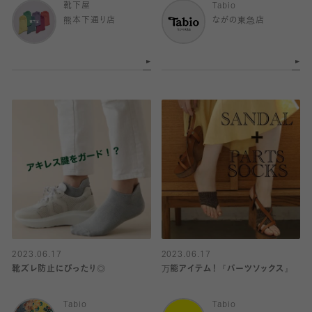
靴下屋
Tabio
熊本下通り店
ながの東急店
2023.06.17
2023.06.17
靴ズレ防止にぴったり◎
万能アイテム！『パーツソックス』
Tabio
Tabio