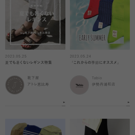
2023.05.25
2023.05.24
夏でも暑くないレギンス特集
『これからの季節にオススメ』
靴下屋
Tabio
アトレ恵比寿
伊勢丹浦和店