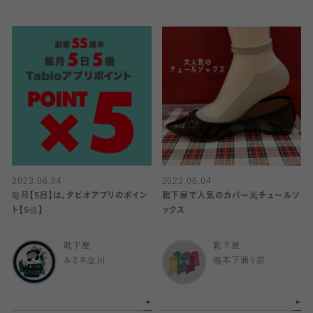
2023.06.04
2023.06.04
毎月【5日】は、タビオアプリのポイン
靴下屋で人気のカバー風チュールソ
ト【5倍】
ックス
靴下屋
靴下屋
ルミネ立川
熊本下通り店