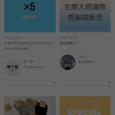
2023.05.23
2023.05.23
ミオクラブ5倍ポイントアップキャン
感謝袋販売！
ペーンのお知らせ
Tabio
靴下屋
東武船橋店
天王寺MIO店