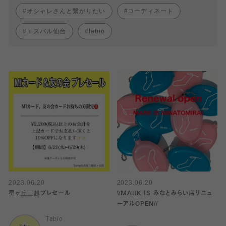
オシャレさんと繋がりたい
コーディネート
エスパル仙台
tabio
2023.06.20
2023.06.20
星ヶ丘三越プレセール
\\MARK IS みなとみらい店リニュ
ーアルOPEN//
Tabio