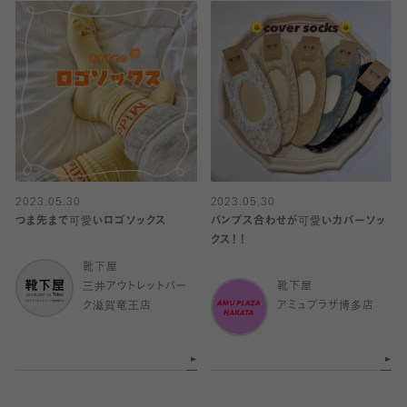
2023.05.30
2023.05.30
つま先まで可愛いロゴソックス
パンプス合わせが可愛いカバーソッ
クス！！
靴下屋
三井アウトレットパー
靴下屋
ク滋賀竜王店
アミュプラザ博多店