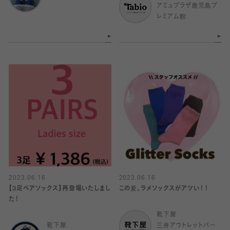
アミュプラザ鹿児島プ
レミアム館
2023.06.16
2023.06.16
【3足ペアソックス】再登場いたしまし
この夏、ラメソックスがアツい！！
た！
靴下屋
靴下屋
三井アウトレットパー