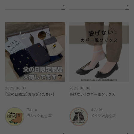
2023.06.07
2023.06.06
【父の日限定】お急ぎください！
脱げない！カバー風ソックス
Tabio
靴下屋
ラシック名古屋
メイワン浜松店