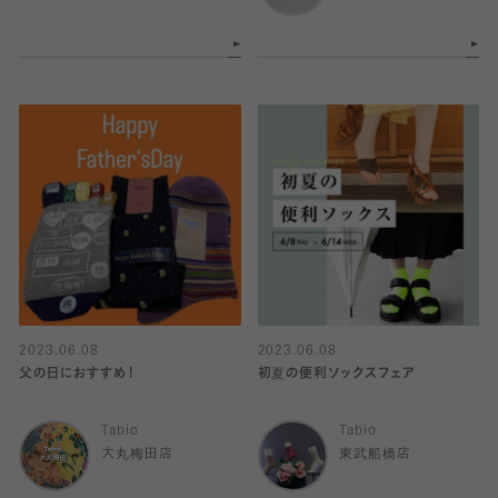
2023.06.08
2023.06.08
父の日におすすめ！
初夏の便利ソックスフェア
Tabio
Tabio
大丸梅田店
東武船橋店