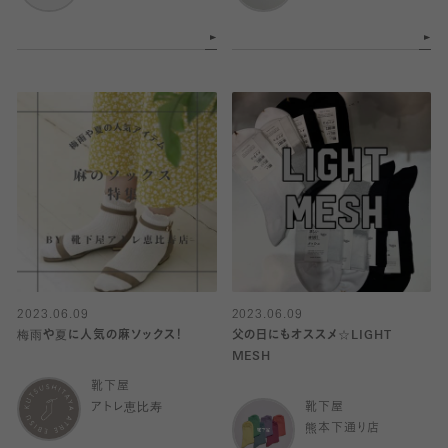
2023.06.09
2023.06.09
梅雨や夏に人気の麻ソックス！
父の日にもオススメ☆LIGHT
MESH
靴下屋
アトレ恵比寿
靴下屋
熊本下通り店