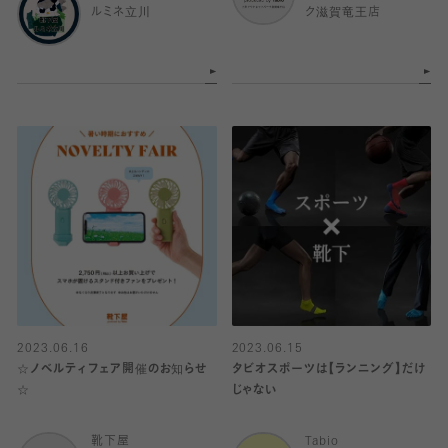
ルミネ立川
ク滋賀竜王店
2023.06.16
2023.06.15
☆ノベルティフェア開催のお知らせ
タビオスポーツは【ランニング】だけ
☆
じゃない
靴下屋
Tabio