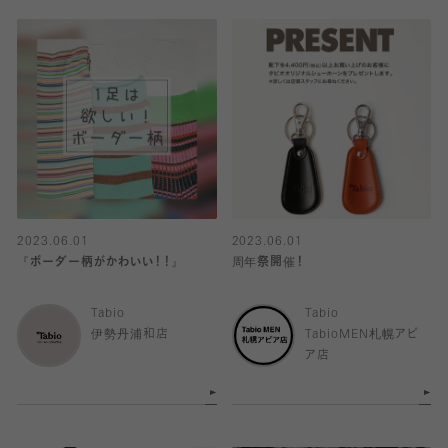
2023.06.01
2023.06.01
『ボーダー柄がかわいい！！』
周年祭開催！
Tabio
Tabio
伊勢丹浦和店
TabioMEN札幌アピ
ア店