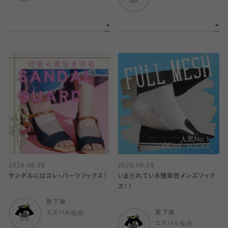
2026.06.28
2026.06.28
サンダルにはコレ⭐️パーツソックス！
いま売れている機能性メンズソック
ス！！
靴下屋
エスパル仙台
靴下屋
エスパル仙台