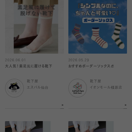
2026.06.01
2026.05.29
大人気！素足風に履ける靴下
おすすめボーダーソックス👒
靴下屋
靴下屋
エスパル仙台
イオンモール橿原店