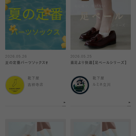
2026.05.26
2026.05.25
夏の定番パーツソックス❣️
素足より快適【足ベールシリーズ】
靴下屋
靴下屋
吉祥寺店
ルミネ立川