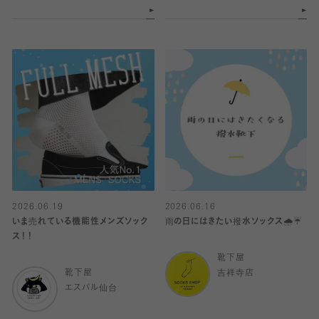
2026.06.19
2026.06.16
いま売れている機能性メンズソック
雨の日にはきたい撥水ソックス🌧️☔️
ス！！
靴下屋
靴下屋
吉祥寺店
エスパル仙台