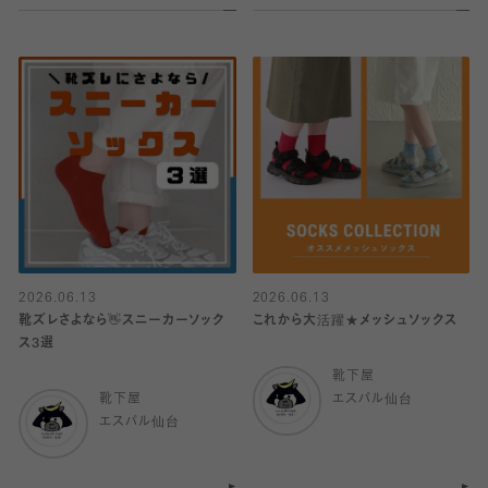
2026.06.13
2026.06.13
靴ズレさよなら👋スニーカーソック
これから大活躍★メッシュソックス
ス3選
靴下屋
靴下屋
エスパル仙台
エスパル仙台