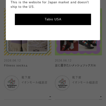
This is the website for Japan market and doesn't
ship to the US.
Tabio USA
2026.06.12
2026.06.12
Fitness socks🧘
夏に履きたいメッシュソックス🌺
靴下屋
靴下屋
イオンモール橿原店
イオンモール橿原店