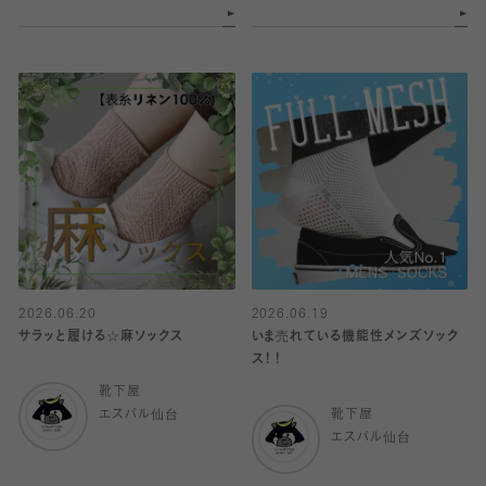
2026.06.20
2026.06.19
サラッと履ける☆麻ソックス
いま売れている機能性メンズソック
ス！！
靴下屋
エスパル仙台
靴下屋
エスパル仙台