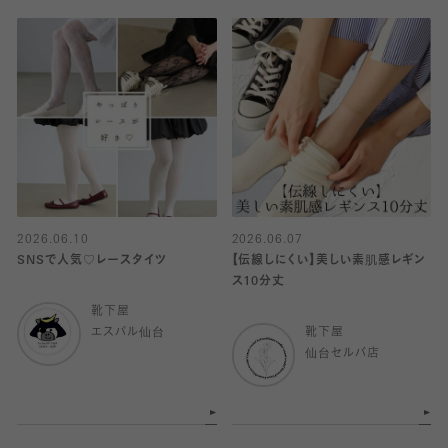
2026.06.10
2026.06.07
SNSで人気♡レースタイツ
【伝線しにくい】美しい素肌感レギン
ス10分丈
靴下屋
エスパル仙台
靴下屋
仙台セルバ店