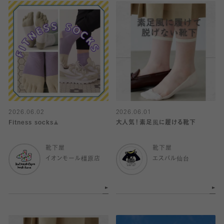
2026.06.02
2026.06.01
Fitness socks🧘
大人気！素足風に履ける靴下
靴下屋
靴下屋
イオンモール橿原店
エスパル仙台