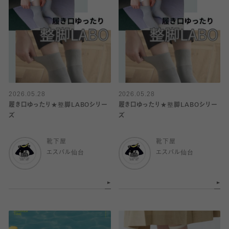
2026.05.28
2026.05.28
履き口ゆったり★整脚LABOシリー
履き口ゆったり★整脚LABOシリー
ズ
ズ
靴下屋
靴下屋
エスパル仙台
エスパル仙台