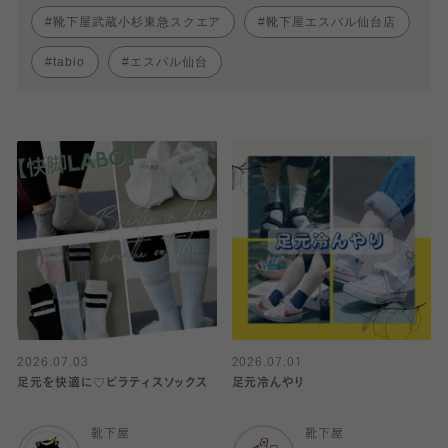
靴下屋武蔵小杉東急スクエア
靴下屋エスパル仙台店
tabio
エスパル仙台
2026.07.03
2026.07.01
足元を快適に♡ピラティスソックス
足元冷んやり
靴下屋
靴下屋