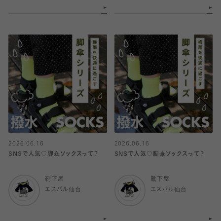
2026.06.16
2026.06.16
SNSで人気♡脚傘ソックスって？
SNSで人気♡脚傘ソックスって？
靴下屋
靴下屋
エスパル仙台
エスパル仙台