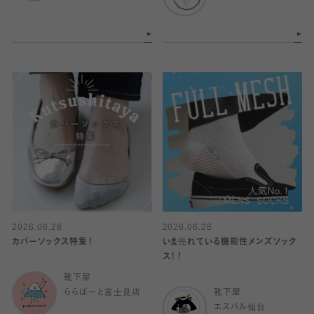
2026.06.28
2026.06.28
カバーソックス特集！
いま売れている機能性メンズソック
ス！！
靴下屋
ららぽーと富士見店
靴下屋
エスパル仙台