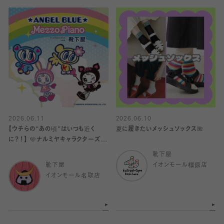
2026.06.11
2026.06.10
【ウチらの“あの頃”はいつも近く
夏に履きたいメッシュソックス🌺
に？！】 🩵ナルミヤキャラクターズ×
靴下屋🩷
靴下屋
靴下屋
イオンモール橿原店
イオンモール名取店