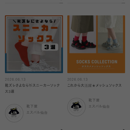
2026.06.13
2026.06.13
靴ズレさよなら👋スニーカーソック
これから大活躍★メッシュソックス
ス3選
靴下屋
靴下屋
エスパル仙台
エスパル仙台