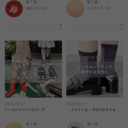
靴下屋
靴下屋
浦和パルコ店
ルミネエスト店
2026.08.07
2026.08.07
レースハイソックスコーデ
〈 メイワン店｜今日のおすすめ 〉
靴下屋
靴下屋