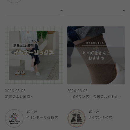
2026.08.05
2026.08.05
足元のムレ解消♫
〈 メイワン店｜今日のおすすめ 〉
靴下屋
靴下屋
イオンモール橿原店
メイワン浜松店