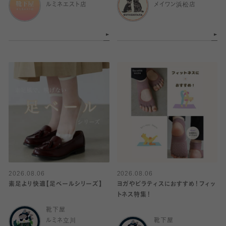
ルミネエスト店
メイワン浜松店
2026.08.06
2026.08.06
素足より快適【足ベールシリーズ】
ヨガやピラティスにおすすめ！フィッ
トネス特集！
靴下屋
ルミネ立川
靴下屋