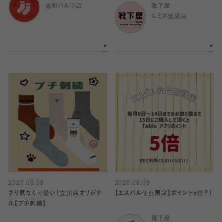
浦和パルコ店
靴下屋
ルミネ池袋店
2026.08.08
2026.08.08
さり気なく可愛い！立川店オリジナ
【エスパル仙台限定】ポイント5倍？！
ル【プチ刺繍】
靴下屋