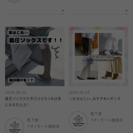
2026.08.05
2026.08.05
着圧ソックス苦手だけどむくみは気
１枚は欲しい、おすすめレギンス
になる方必見‼️
靴下屋
靴下屋
イオンモール橿原店
イオンモール橿原店