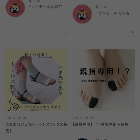
靴下屋
イオンモール名取店
靴下屋
イオンモール名取店
2026.08.07
2026.08.07
つま先部分がないトゥレスソックス特
【親指専用】！？ 機能性靴下特集
集！