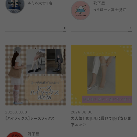
ルミネ大宮1店
靴下屋
ららぽーと富士見店
2026.08.08
2026.08.08
【ハイソックス】レースソックス
大人気！素肌風に履けて脱げない靴
下📣🎉🤍
靴下屋