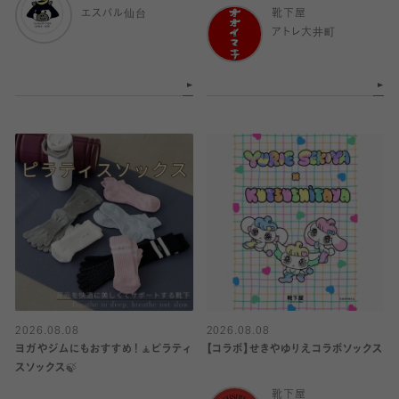
エスパル仙台
靴下屋
アトレ大井町
2026.08.08
2026.08.08
ヨガやジムにもおすすめ！🧘ピラティ
【コラボ】せきやゆりえコラボソックス
スソックス🍃
靴下屋