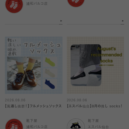
浦和パルコ店
2026.08.06
2026.08.06
【風通し抜群！】フルメッシュソックス
【エスパル仙台】8月の推し socks！
靴下屋
靴下屋
浦和パルコ店
エスパル仙台