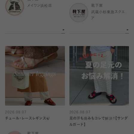
メイワン浜松店
靴下屋
武蔵小杉東急スクエ
ア
2026.08.07
2026.08.07
チュール・レースレギンス🍃
足の汗も痛みもコレで解決‼️【サンダ
ルガード】