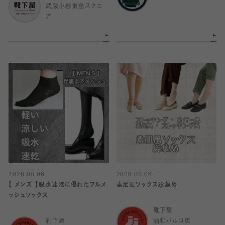
武蔵小杉東急スクエ
ア
2026.08.06
2026.08.06
【 メンズ 】吸水速乾に優れたフルメ
素足風ソックス総集め
ッシュソックス
靴下屋
靴下屋
浦和パルコ店