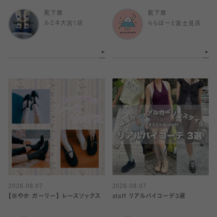
靴下屋
靴下屋
ルミネ大宮1店
ららぽーと富士見店
2026.08.07
2026.08.07
【華やか ガーリー】 レースソックス
staff リアルバイコーデ3選