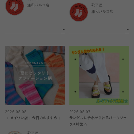
浦和パルコ店
靴下屋
浦和パルコ店
2026.08.08
2026.08.07
〈 メイワン店｜今日のおすすめ 〉
サンダルに合わせられるパーツソッ
クス特集☆
靴下屋