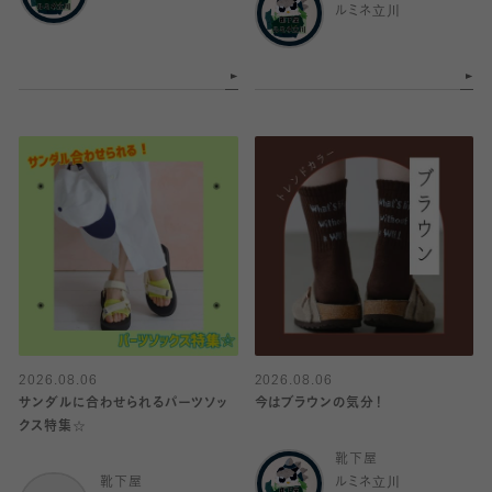
ルミネ立川
2026.08.06
2026.08.06
サンダルに合わせられるパーツソッ
今はブラウンの気分！
クス特集☆
靴下屋
靴下屋
ルミネ立川