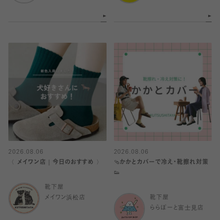
2026.08.06
2026.08.06
〈 メイワン店｜今日のおすすめ 〉
🩴かかとカバーで冷え・靴擦れ対策
👟
靴下屋
メイワン浜松店
靴下屋
ららぽーと富士見店