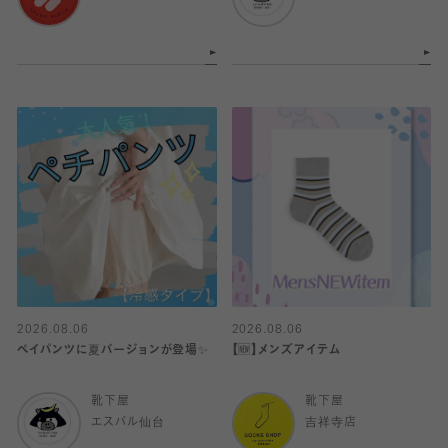
2026.08.06
2026.08.06
ペイパンツに夏バージョンが登場✨
【🆕】メンズアイテム
靴下屋
靴下屋
エスパル仙台
吉祥寺店