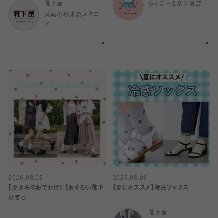
靴下屋
ららぽーと富士見店
武蔵小杉東急スクエ
ア
2026.08.08
2026.08.08
【夏休みのおでかけに】おそろい靴下
【夏にオススメ】冷感ソックス
特集🌻
靴下屋