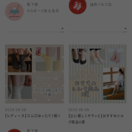
靴下屋
浦和パルコ店
ららぽーと富士見店
2026.08.08
2026.08.08
【レディース】ゴム口ゆったり7選!!
【肌に優しくサラッと】おすすめシル
ク商品6選
靴下屋