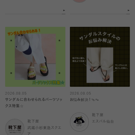
2026.08.05
2026.08.05
サンダルに合わせられるパーツソッ
お悩み解決！🩴👡
クス特集☆
靴下屋
靴下屋
エスパル仙台
武蔵小杉東急スクエ
ア