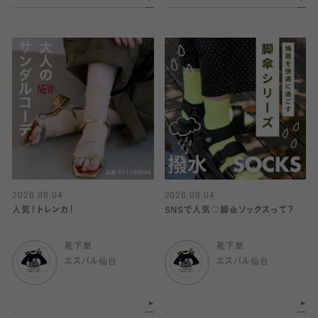
2026.08.04
2026.08.04
人気！トレンカ！
SNSで人気♡脚傘ソックスって？
靴下屋
靴下屋
エスパル仙台
エスパル仙台