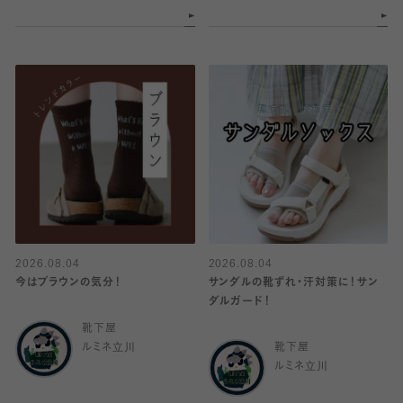
2026.08.04
2026.08.04
今はブラウンの気分！
サンダルの靴ずれ・汗対策に！サン
ダルガード！
靴下屋
ルミネ立川
靴下屋
ルミネ立川