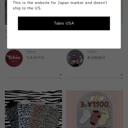
This is the website for Japan market and doesn't
ship to the US.
Tabio USA
2026.04.09
2026.04.08
☆キラキラ☆お花ソックス！
サンクスフェア開催！
Tabio
Tabio
大丸神戸店
東武船橋店