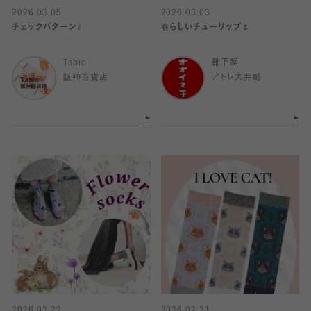
2026.03.05
2026.03.03
チェックパターン♪
春らしいチューリップ🌷
Tabio
靴下屋
阪神百貨店
アトレ大井町
2026.02.22
2026.02.21