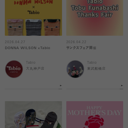
2026.04.27
2026.04.22
DONNA WILSON ×Tabio
サンクスフェア開催
Tabio
Tabio
大丸神戸店
東武船橋店