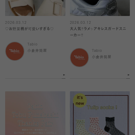
2026.03.12
2026.03.12
♡お野菜柄が可愛いすぎる♡
大人気‼️ラメ✨アキレスガードスニ
ーカー‼️
Tabio
小倉井筒屋
Tabio
小倉井筒屋