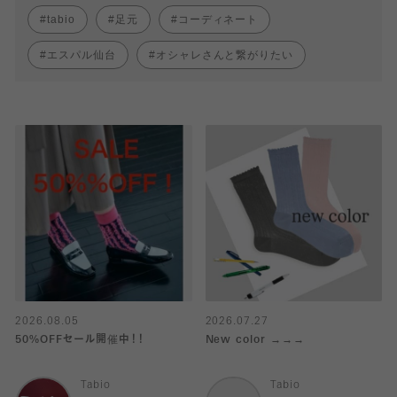
tabio
足元
コーディネート
エスパル仙台
オシャレさんと繋がりたい
2026.08.05
2026.07.27
50%OFFセール開催中！！
New color →→→
Tabio
Tabio