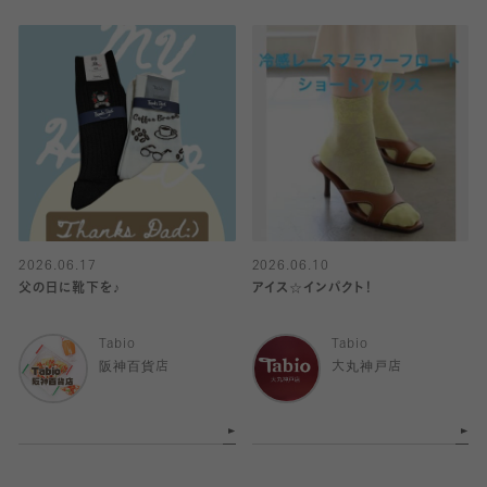
2026.06.17
2026.06.10
父の日に靴下を♪
アイス☆インパクト！
Tabio
Tabio
阪神百貨店
大丸神戸店