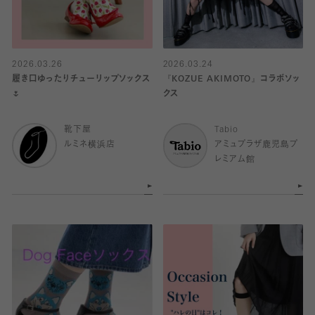
2026.03.26
2026.03.24
履き口ゆったりチューリップソックス
『KOZUE AKIMOTO』コラボソッ
🌷
クス
靴下屋
Tabio
ルミネ横浜店
アミュプラザ鹿児島プ
レミアム館