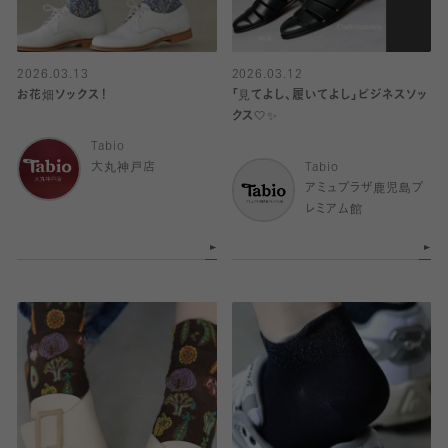
2026.03.13
2026.03.12
お花畑ソックス！
「見てよし、履いてよし」ビジネスソッ
クス🤍✨
Tabio
大丸神戸店
Tabio
アミュプラザ鹿児島プ
レミアム館