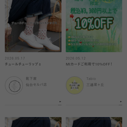
2026.05.17
2026.05.12
チュールチューリップ🌷
MIカードご利用で10%OFF！
靴下屋
Tabio
仙台セルバ店
三越星ヶ丘