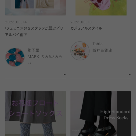
2026.03.14
2026.03.13
\フェミニン好きスタッフが選ぶ／リ
カジュアルスタイル
アルバイ靴下
Tabio
靴下屋
阪神百貨店
MARK IS みなとみら
い