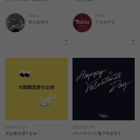
サンクスフェアのお知らせ
♡春色を履く♡
Tabio
Tabio
東武船橋店
大丸神戸店
2026.02.11
2026.02.10
大阪限定滑り止め！
バレンタインに靴下を贈ろう