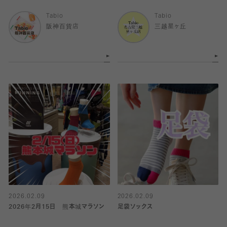
Tabio
Tabio
阪神百貨店
三越星ヶ丘
2026.02.09
2026.02.09
2026年2月15日 熊本城マラソン
足袋ソックス