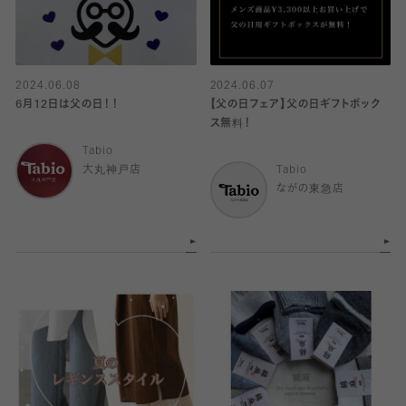
2024.06.08
2024.06.07
6月12日は父の日！！
【父の日フェア】父の日ギフトボック
ス無料！
Tabio
大丸神戸店
Tabio
ながの東急店