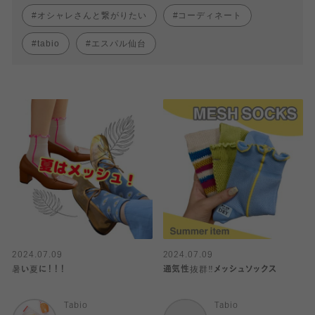
オシャレさんと繋がりたい
コーディネート
tabio
エスパル仙台
2024.07.09
2024.07.09
暑い夏に！！！
通気性抜群‼︎メッシュソックス
Tabio
Tabio