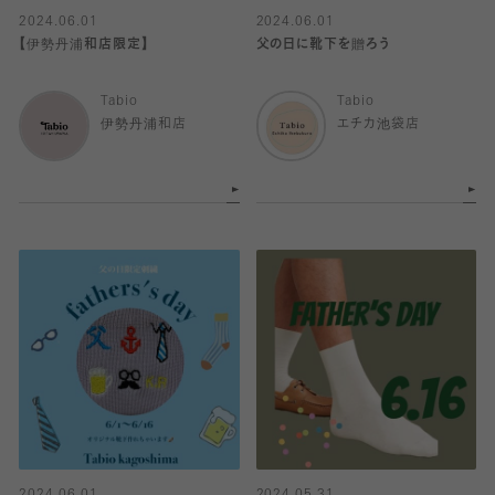
2024.06.01
2024.06.01
【伊勢丹浦和店限定】
父の日に靴下を贈ろう
Tabio
Tabio
伊勢丹浦和店
エチカ池袋店