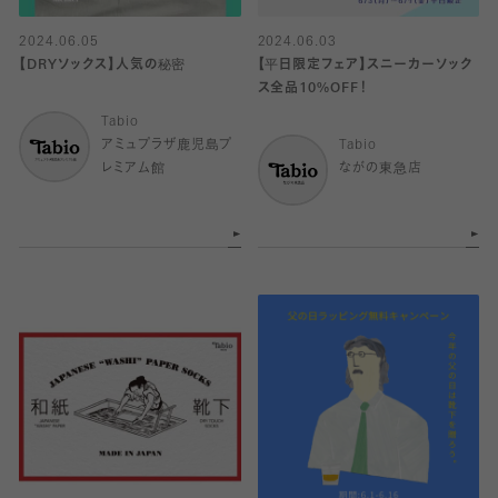
2024.06.05
2024.06.03
【DRYソックス】人気の秘密
【平日限定フェア】スニーカーソック
ス全品10%OFF！
Tabio
アミュプラザ鹿児島プ
Tabio
レミアム館
ながの東急店