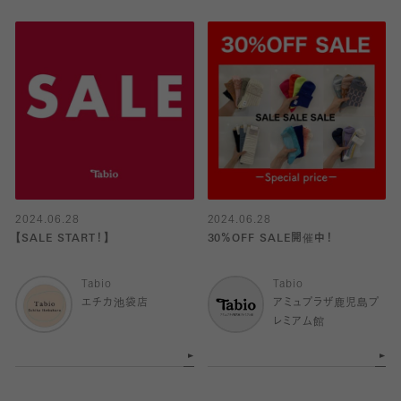
2024.06.28
2024.06.28
【SALE START！】
30％OFF SALE開催中！
Tabio
Tabio
エチカ池袋店
アミュプラザ鹿児島プ
レミアム館