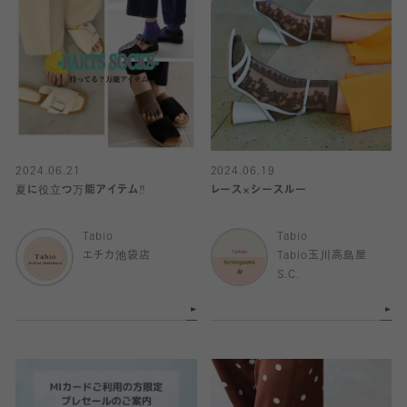
2024.06.21
2024.06.19
夏に役立つ万能アイテム‼︎
レース×シースルー
Tabio
Tabio
エチカ池袋店
Tabio玉川高島屋
S.C.