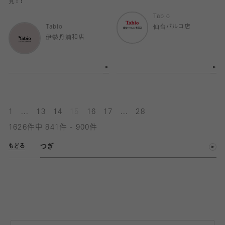
見！！
Tabio
Tabio
仙台パルコ店
伊勢丹浦和店
...
...
1
13
14
15
16
17
28
1626件中 841件 - 900件
つぎ
もどる