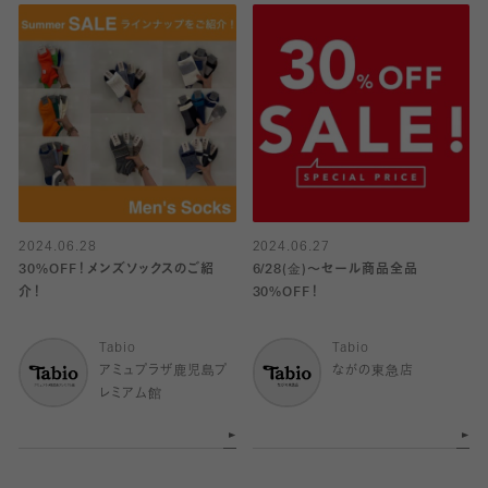
2024.06.28
2024.06.27
30%OFF！メンズソックスのご紹
6/28(金)〜セール商品全品
介！
30%OFF！
Tabio
Tabio
アミュプラザ鹿児島プ
ながの東急店
レミアム館