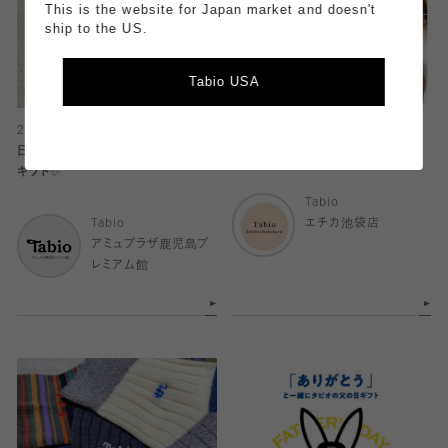
This is the website for Japan market and doesn't
ship to the US.
Tabio USA
2024.06.13
2024.06.13
日頃の感謝を込めて、父の日に靴下
サンダルコーデにおすすめ
ギフト✨
Tabio
Tabio
エチカ池袋店
アミュプラザ鹿児島プ
レミアム館