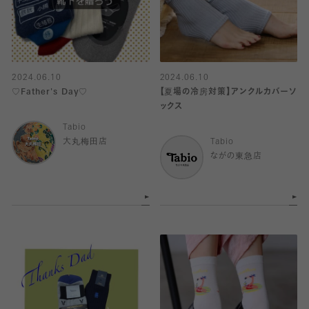
2024.06.10
2024.06.10
♡Father's Day♡
【夏場の冷房対策】アンクルカバーソ
ックス
Tabio
大丸梅田店
Tabio
ながの東急店