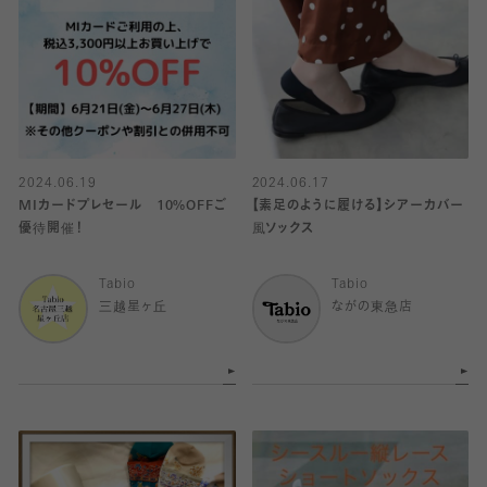
2024.06.19
2024.06.17
MIカードプレセール 10%OFFご
【素足のように履ける】シアーカバー
優待開催！
風ソックス
Tabio
Tabio
三越星ヶ丘
ながの東急店