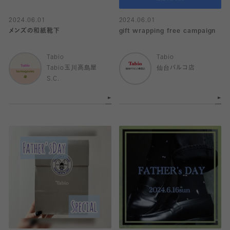
2024.06.01
2024.06.01
メンズの和紙靴下
gift wrapping free campaign
Tabio
Tabio
Tabio玉川高島屋
仙台パルコ店
S.C.