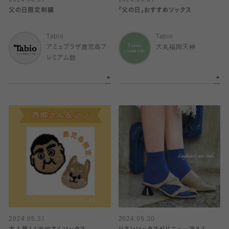
2024.06.01
2024.05.31
父の日限定刺繍
「父の日」おすすめソックス
Tabio
Tabio
アミュプラザ鹿児島プ
大丸福岡天神
レミアム館
2024.05.31
2024.05.30