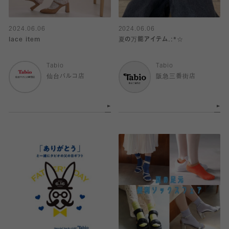
2024.06.06
2024.06.06
lace item
夏の万能アイテム.:*☆
Tabio
Tabio
仙台パルコ店
阪急三番街店