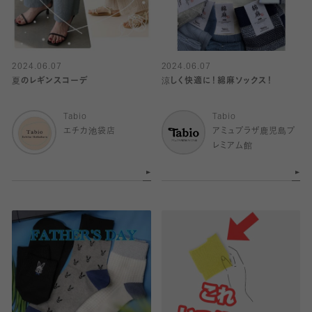
2024.06.07
2024.06.07
夏のレギンスコーデ
涼しく快適に！綿麻ソックス！
Tabio
Tabio
エチカ池袋店
アミュプラザ鹿児島プ
レミアム館