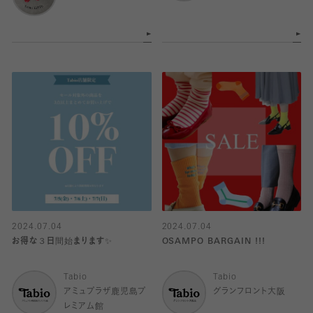
2024.07.04
2024.07.04
お得な３日間始まります✨
OSAMPO BARGAIN !!!
Tabio
Tabio
アミュプラザ鹿児島プ
グランフロント大阪
レミアム館