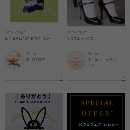
2024.06.09
2024.06.09
6月16日はFATHER’S DAY
カラフルソックス
Tabio
Tabio
阪神百貨店
Tabio玉川高島屋
S.C.