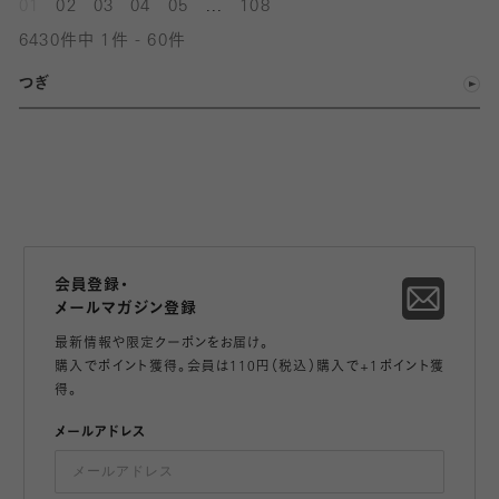
...
01
02
03
04
05
108
6430件中 1件 - 60件
つぎ
会員登録・
メールマガジン登録
最新情報や限定クーポンをお届け。
購入でポイント獲得。会員は110円（税込）購入で+1ポイント獲
得。
メールアドレス