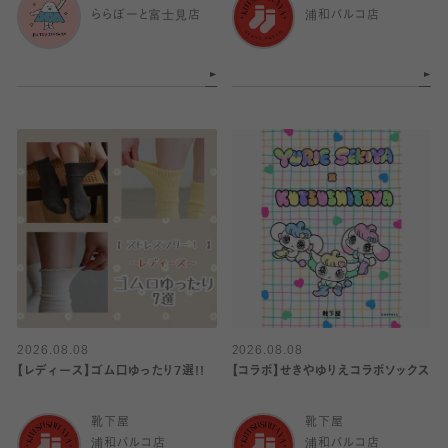
ららぽーと富士見店
浦和パルコ店
2026.08.08
2026.08.08
【レディース】ゴム口ゆったり7選!!
【コラボ】せきやゆりえコラボソックス
靴下屋
靴下屋
浦和パルコ店
浦和パルコ店