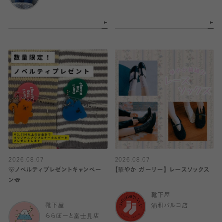
2026.08.07
2026.08.07
🐻ノベルティプレゼントキャンペー
【華やか ガーリー】 レースソックス
ン🐨
靴下屋
靴下屋
浦和パルコ店
ららぽーと富士見店