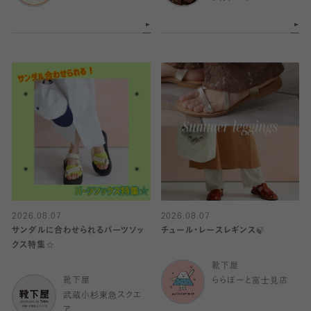
2026.08.07
2026.08.07
サンダルに合わせられるパーツソッ
チュール・レースレギンス🍃
クス特集☆
靴下屋
靴下屋
ららぽーと富士見店
武蔵小杉東急スクエ
ア