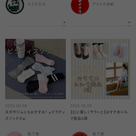
ルミネ立川
アトレ大井町
2026.08.08
2026.08.08
ヨガやジムにもおすすめ！🧘ピラティ
【肌に優しくサラッと】おすすめシル
スソックス🍃
ク商品6選
靴下屋
靴下屋