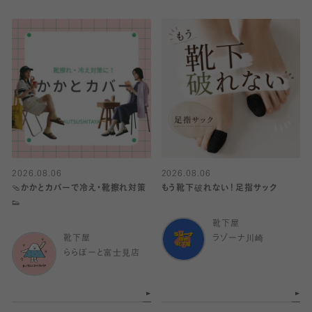
2026.08.06
2026.08.06
🩴かかとカバーで冷え・靴擦れ対策
もう靴下破れない！足指サック
👟
靴下屋
靴下屋
ラゾーナ川崎
ららぽーと富士見店