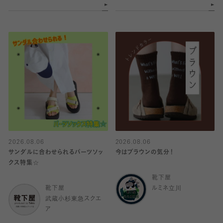
2026.08.06
2026.08.06
サンダルに合わせられるパーツソッ
今はブラウンの気分！
クス特集☆
靴下屋
靴下屋
ルミネ立川
武蔵小杉東急スクエ
ア