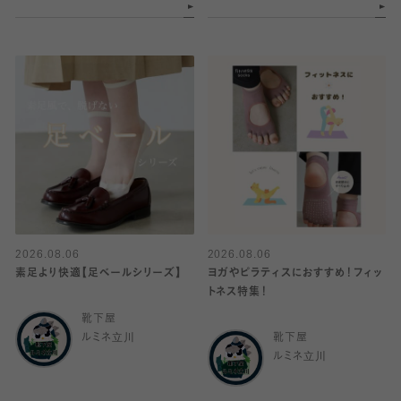
2026.08.06
2026.08.06
素足より快適【足ベールシリーズ】
ヨガやピラティスにおすすめ！フィッ
トネス特集！
靴下屋
ルミネ立川
靴下屋
ルミネ立川