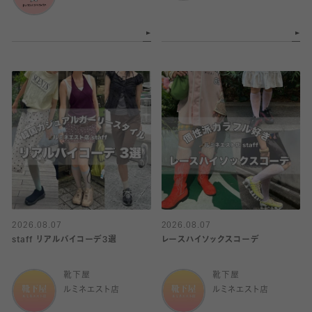
2026.08.07
2026.08.07
staff リアルバイコーデ3選
レースハイソックスコーデ
靴下屋
靴下屋
ルミネエスト店
ルミネエスト店