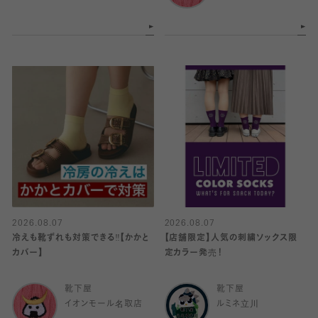
2026.08.07
2026.08.07
冷えも靴ずれも対策できる‼️【かかと
【店舗限定】人気の刺繍ソックス限
カバー】
定カラー発売！
靴下屋
靴下屋
イオンモール名取店
ルミネ立川