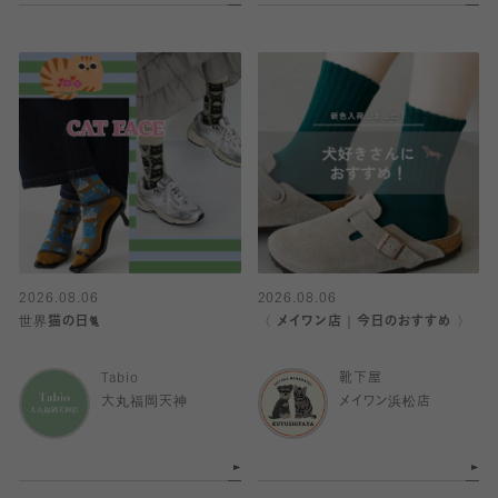
2026.08.06
2026.08.06
世界猫の日🐈
〈 メイワン店｜今日のおすすめ 〉
Tabio
靴下屋
大丸福岡天神
メイワン浜松店