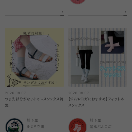
2026.08.07
2026.08.07
つま先部分がないトゥレスソックス特
【ジムやヨガにおすすめ】フィットネ
集！
スソックス
靴下屋
靴下屋
ルミネ立川
浦和パルコ店