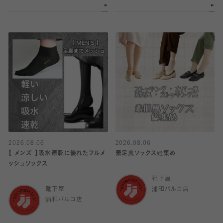
2026.08.06
2026.08.06
【 メンズ 】吸水速乾に優れたフルメ
素足風ソックス総集め
ッシュソックス
靴下屋
靴下屋
浦和パルコ店
浦和パルコ店