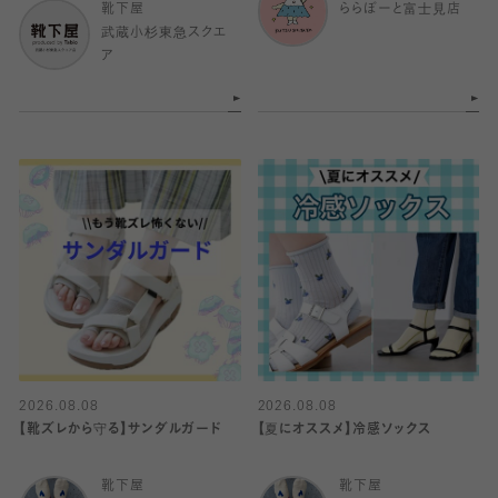
靴下屋
ららぽーと富士見店
武蔵小杉東急スクエ
ア
2026.08.08
2026.08.08
【靴ズレから守る】サンダルガード
【夏にオススメ】冷感ソックス
靴下屋
靴下屋