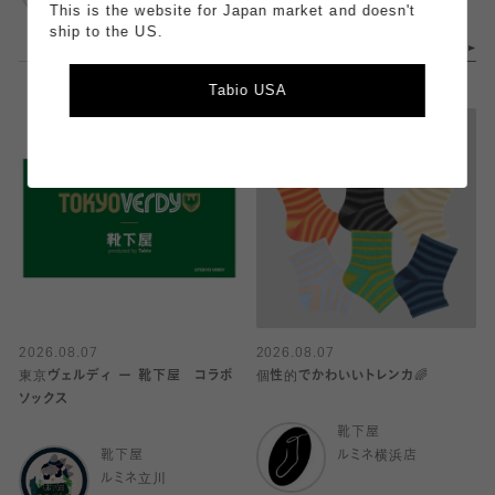
This is the website for Japan market and doesn't
ship to the US.
Tabio USA
2026.08.07
2026.08.07
東京ヴェルディ ー 靴下屋 コラボ
個性的でかわいいトレンカ🌈
ソックス
靴下屋
靴下屋
ルミネ横浜店
ルミネ立川