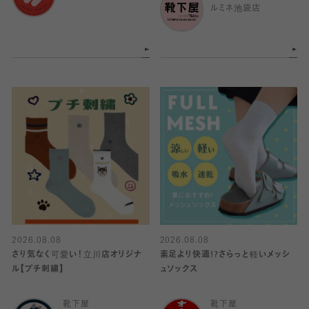
ルミネ池袋店
2026.08.08
2026.08.08
さり気なく可愛い！立川店オリジナ
素足より快適!?さらっと軽いメッシ
ル【プチ刺繍】
ュソックス
靴下屋
靴下屋