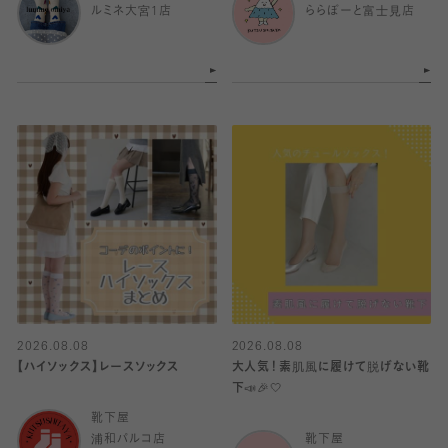
ルミネ大宮1店
ららぽーと富士見店
2026.08.08
2026.08.08
【ハイソックス】レースソックス
大人気！素肌風に履けて脱げない靴
下📣🎉🤍
靴下屋
浦和パルコ店
靴下屋