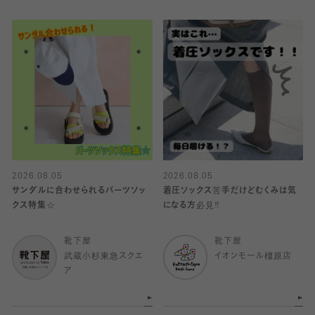
2026.08.05
2026.08.05
サンダルに合わせられるパーツソッ
着圧ソックス苦手だけどむくみは気
クス特集☆
になる方必見‼️
靴下屋
靴下屋
武蔵小杉東急スクエ
イオンモール橿原店
ア