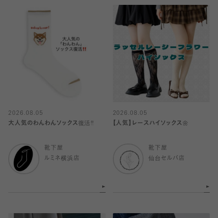
2026.08.05
2026.08.05
大人気のわんわんソックス復活‼️
【人気】レースハイソックス🌼
靴下屋
靴下屋
ルミネ横浜店
仙台セルバ店