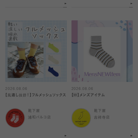
2026.08.06
2026.08.06
【風通し抜群！】フルメッシュソックス
【🆕】メンズアイテム
靴下屋
靴下屋
浦和パルコ店
吉祥寺店