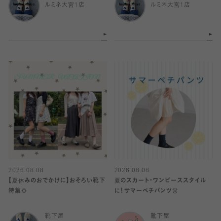
ルミネ大宮1店
ルミネ大宮1店
2026.08.08
2026.08.08
【夏休みのおでかけに】おそろい靴下
夏のスカート・ワンピーススタイル
特集🌻
に！サマーペチパンツ👗
靴下屋
靴下屋