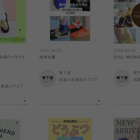
2026.08.03
2026.08.03
れるパーツソッ
撥水効果
FULL MES
靴下屋
靴
武蔵小杉東急スクエア
武
杉東急スクエア