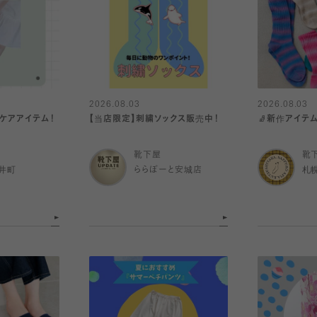
2026.08.03
2026.08.03
みケアアイテム！
【当店限定】刺繍ソックス販売中！
🧦新作アイテ
靴下屋
靴
井町
ららぽーと安城店
札