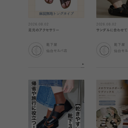
2026.08.02
2026.08.02
足元のアクセサリー
サンダルに合わせて
靴下屋
靴下屋
仙台セルバ店
仙台セ