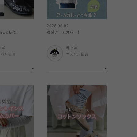
2026.08.02
荷しました！
冷感アームカバー！
下屋
靴下屋
スパル仙台
エスパル仙台