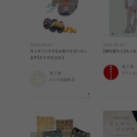
2026.08.03
2026.08.03
キッズソックスもお取り寄せいたし
【脚の疲れに】むく
ます【ルミネ有楽町】
靴下屋
靴下屋
アトレ大
ルミネ有楽町店