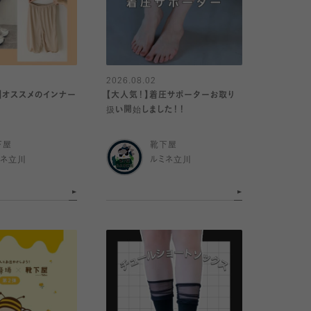
2026.08.02
】オススメのインナー
【大人気！】着圧サポーターお取り
扱い開始しました！！
下屋
靴下屋
ミネ立川
ルミネ立川