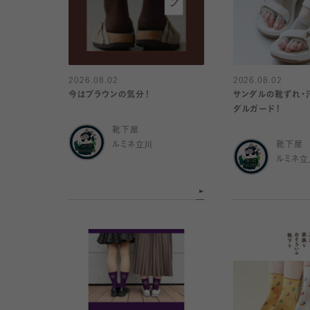
2026.08.02
2026.08.02
今はブラウンの気分！
サンダルの靴ずれ・
ダルガード！
靴下屋
ルミネ立川
靴下屋
ルミネ立