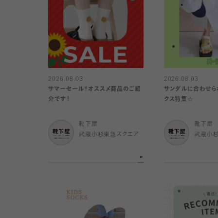
2026.08.03
2026.08.03
サマーセール‼︎オススメ商品のご紹
サンダルに合わせら
介です！
クス特集☆
靴下屋
靴下屋
武蔵小杉東急スクエア
武蔵小