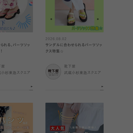
2026.08.02
られる、パーツソッ
サンダルに合わせられるパーツソッ
！
クス特集☆
下屋
靴下屋
蔵小杉東急スクエア
武蔵小杉東急スクエア