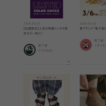
2026.08.02
2026.08.02
【店舗限定】人気の刺繍ソックス限
新ブランド「靴下屋f
定カラー発売！
靴下屋
靴下屋
イオンモ
ルミネ立川