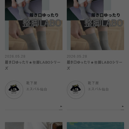
2026.05.28
2026.05.28
履き口ゆったり★整脚LABOシリー
履き口ゆったり★整脚LABOシリー
ズ
ズ
靴下屋
靴下屋
エスパル仙台
エスパル仙台