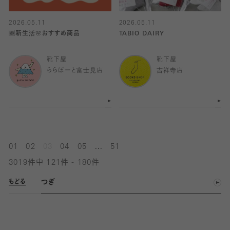
2026.05.11
2026.05.11
🆕新生活🌸おすすめ商品
TABIO DAIRY
靴下屋
靴下屋
ららぽーと富士見店
吉祥寺店
...
01
02
03
04
05
51
3019件中 121件 - 180件
つぎ
もどる