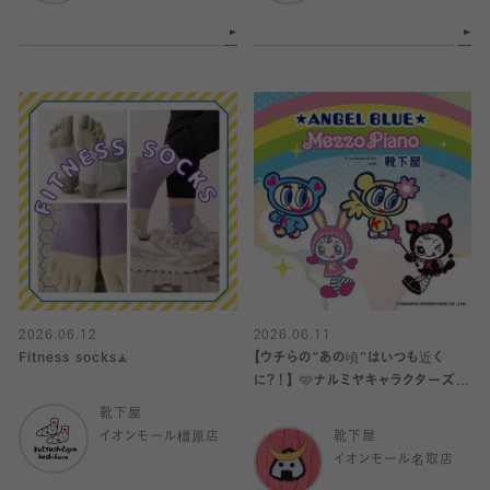
2026.06.12
2026.06.11
Fitness socks🧘
【ウチらの“あの頃”はいつも近く
に？！】 🩵ナルミヤキャラクターズ×
靴下屋🩷
靴下屋
イオンモール橿原店
靴下屋
イオンモール名取店