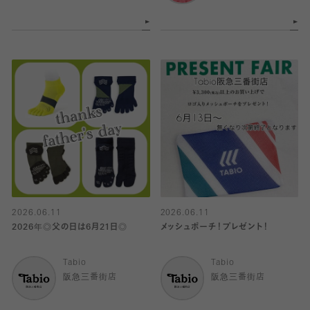
2026.06.11
2026.06.11
2026年◎父の日は6月21日◎
メッシュポーチ！プレゼント！
Tabio
Tabio
阪急三番街店
阪急三番街店