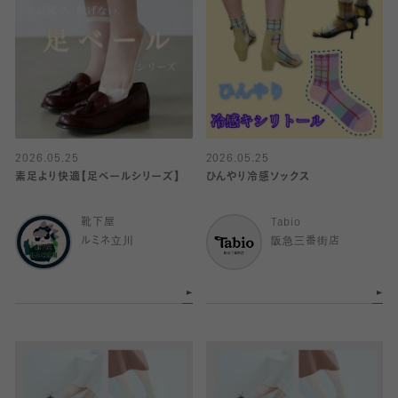
2026.05.25
2026.05.25
素足より快適【足ベールシリーズ】
ひんやり冷感ソックス
靴下屋
Tabio
ルミネ立川
阪急三番街店