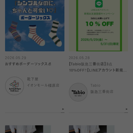
2026.05.29
2026.05.28
おすすめボーダーソックス👒
【Tabio阪急三番街店】3点
10%OFF‼︎【LINEアカウント新規お
友達追加】
靴下屋
イオンモール橿原店
Tabio
阪急三番街店