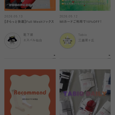
2026.05.13
2026.05.12
【さらっと快適】Full Meshソックス
MIカードご利用で10%OFF！
靴下屋
Tabio
エスパル仙台
三越星ヶ丘