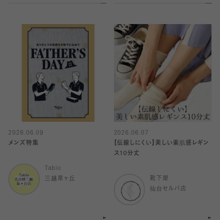
2026.06.09
2026.06.07
メンズ特集
【伝線しにくい】美しい素肌感レギン
ス10分丈
Tabio
三越星ヶ丘
靴下屋
仙台セルバ店