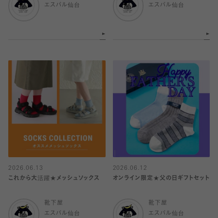
エスパル仙台
エスパル仙台
2026.06.13
2026.06.12
これから大活躍★メッシュソックス
オンライン限定★父の日ギフトセット
靴下屋
靴下屋
エスパル仙台
エスパル仙台