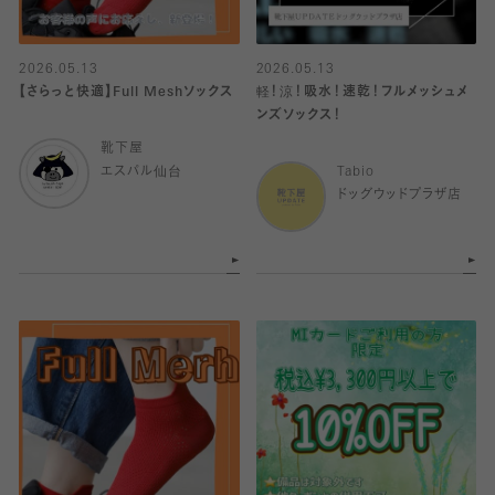
2026.05.13
2026.05.13
【さらっと快適】Full Meshソックス
軽！涼！吸水！速乾！フルメッシュメ
ンズソックス！
靴下屋
エスパル仙台
Tabio
ドッグウッドプラザ店