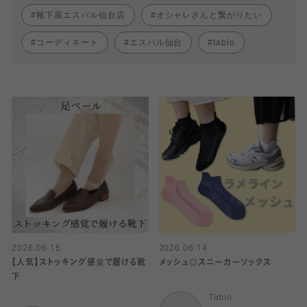
靴下屋エスパル仙台店
オシャレさんと繋がりたい
コーディネート
エスパル仙台
tabio
2026.06.15
2026.06.14
【人気】ストッキング感覚で履ける靴
メッシュ◎スニーカーソックス
下
Tabio