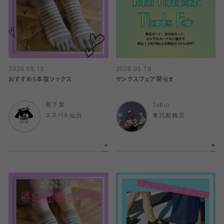
2026.05.19
2026.05.19
おすすめ5本指ソックス
サンクスフェア開催❣️
靴下屋
Tabio
エスパル仙台
東武船橋店