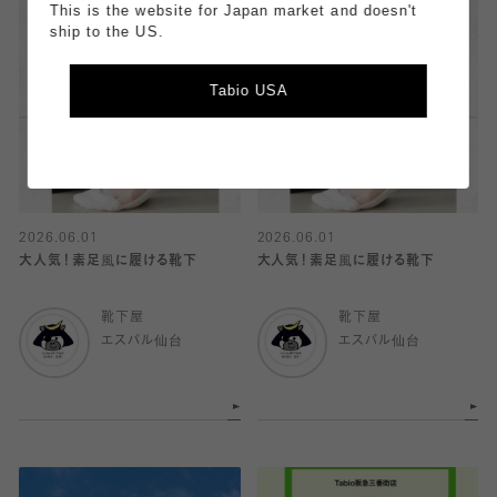
This is the website for Japan market and doesn't
ship to the US.
Tabio USA
2026.06.01
2026.06.01
大人気！素足風に履ける靴下
大人気！素足風に履ける靴下
靴下屋
靴下屋
エスパル仙台
エスパル仙台