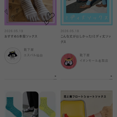
2026.05.19
2026.05.18
おすすめ5本指ソックス
こんな丈が欲しかった❗️ミディ丈ソッ
クス
靴下屋
エスパル仙台
靴下屋
イオンモール名取店