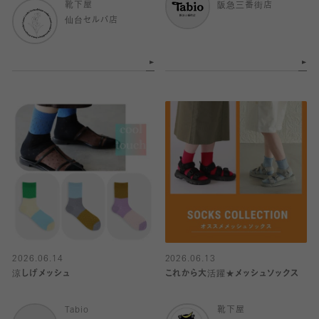
靴下屋
阪急三番街店
仙台セルバ店
2026.06.14
2026.06.13
涼しげメッシュ
これから大活躍★メッシュソックス
Tabio
靴下屋