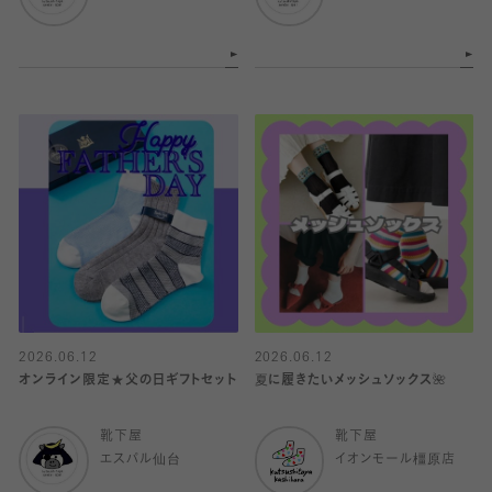
2026.06.12
2026.06.12
オンライン限定★父の日ギフトセット
夏に履きたいメッシュソックス🌺
靴下屋
靴下屋
エスパル仙台
イオンモール橿原店