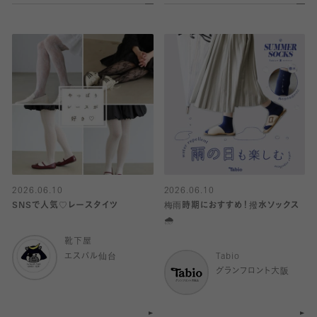
2026.06.10
2026.06.10
SNSで人気♡レースタイツ
梅雨時期におすすめ！撥水ソックス
🌧️
靴下屋
エスパル仙台
Tabio
グランフロント大阪