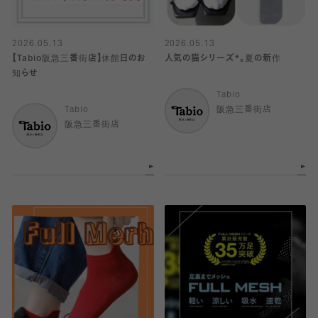
2026.05.13
2026.05.13
【Tabio阪急三番街店】休館日のお
人気の猫シリーズ*。夏の新作
知らせ
Tabio
Tabio
阪急三番街店
阪急三番街店