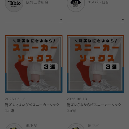
阪急三番街店
エスパル仙台
2026.06.13
2026.06.13
靴ズレさよなら👋スニーカーソック
靴ズレさよなら👋スニーカーソック
ス3選
ス3選
靴下屋
靴下屋