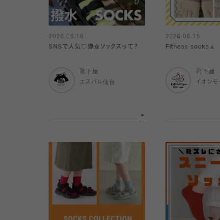
2026.06.16
2026.06.15
SNSで人気♡脚傘ソックスって？
Fitness socks🧘
靴下屋
靴下屋
エスパル仙台
イオンモ