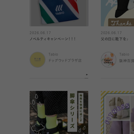
2026.06.17
2026.06.17
ノベルティキャンペーン！！！
父の日に靴下を♪
Tabio
Tabio
ドッグウッドプラザ店
阪神百