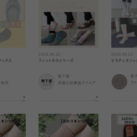
2026.06.22
2026.06.22
ソックス
フィットネスシリーズ
ピラティスソッ
靴下屋
靴
番街店
武蔵小杉東急スクエア
ア