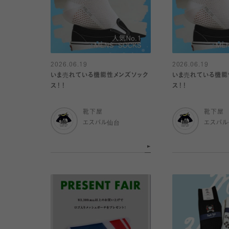
2026.06.19
2026.06.19
いま売れている機能性メンズソック
いま売れている機能
ス！！
ス！！
靴下屋
靴下屋
エスパル仙台
エスパ