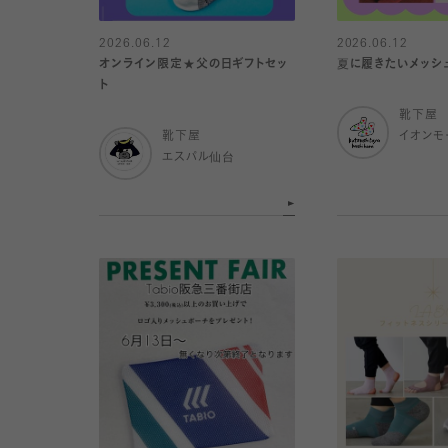
2026.06.12
2026.06.12
オンライン限定★父の日ギフトセッ
夏に履きたいメッシュ
ト
靴下屋
靴下屋
イオンモ
エスパル仙台