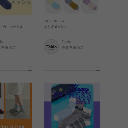
2026.06.14
ーカーソックス
涼しげメッシュ
io
Tabio
急三番街店
阪急三番街店