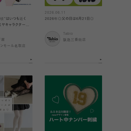
2026.06.11
の頃”はいつも近く
2026年◎父の日は6月21日◎
Tabio
下屋
阪急三番街店
オンモール名取店