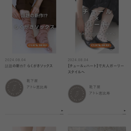
2024.08.04
2024.08.04
話題の新作⁉︎ らくがきソックス
【チュール×ハート】で大人ガーリー
スタイルへ
靴下屋
アトレ恵比寿
靴下屋
アトレ恵比寿