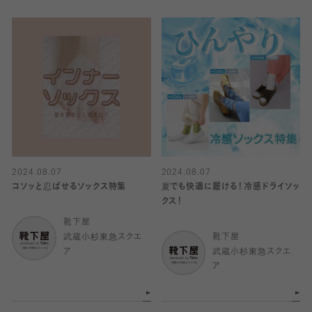
2024.08.07
2024.08.07
コソッと忍ばせるソックス特集
夏でも快適に履ける！冷感ドライソッ
クス！
靴下屋
武蔵小杉東急スクエ
靴下屋
ア
武蔵小杉東急スクエ
ア