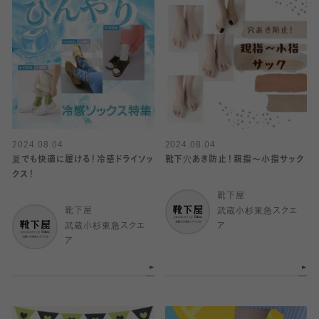
2024.08.04
2024.08.04
夏でも快適に履ける！冷感ドライソッ
靴下穴あき防止！親指〜小指サック
クス！
靴下屋
靴下屋
武蔵小杉東急スクエ
武蔵小杉東急スクエ
ア
ア