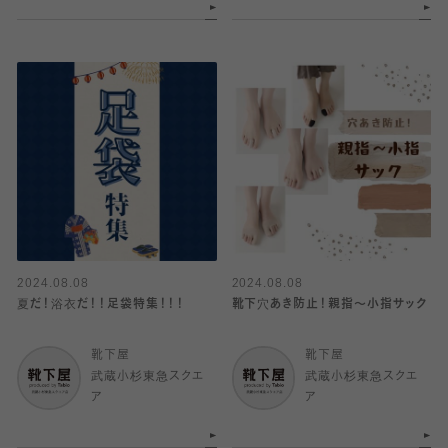
2024.08.08
2024.08.08
夏だ！浴衣だ！！足袋特集！！！
靴下穴あき防止！親指〜小指サック
靴下屋
靴下屋
武蔵小杉東急スクエ
武蔵小杉東急スクエ
ア
ア