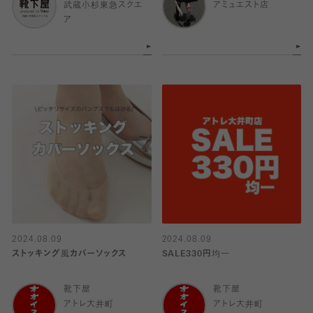
武蔵小杉東急スクエ
アミュエスト店
ア
2024.08.09
2024.08.09
ストッキング風カバーソックス
SALE330円均一
靴下屋
靴下屋
アトレ大井町
アトレ大井町