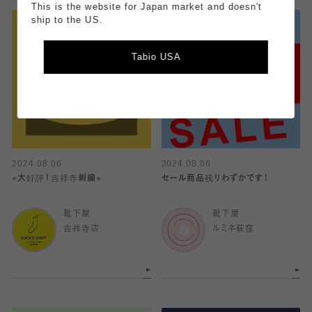
This is the website for Japan market and doesn't
ship to the US.
Tabio USA
2024.08.06
2024.08.06
⭐︎大好評！吉祥寺刺繍⭐︎
セール商品残りわずかです！
靴下屋
靴下屋
吉祥寺店
ルミネ荻窪