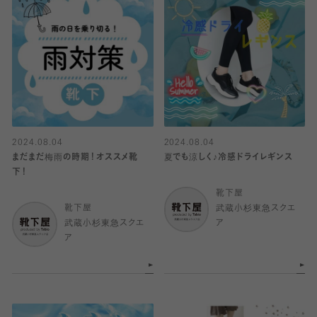
2024.08.04
2024.08.04
まだまだ梅雨の時期！オススメ靴
夏でも涼しく♪冷感ドライレギンス
下！
靴下屋
靴下屋
武蔵小杉東急スクエ
武蔵小杉東急スクエ
ア
ア