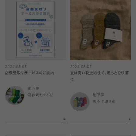
2024.08.05
2024.08.05
店頭受取りサービスのご案内
夏は高い吸放湿性で、足もとを快適
に
靴下屋
新静岡セノバ店
靴下屋
熊本下通り店