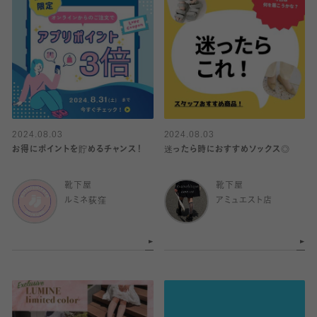
2024.08.03
2024.08.03
お得にポイントを貯めるチャンス！
迷ったら時におすすめソックス◎
靴下屋
靴下屋
ルミネ荻窪
アミュエスト店