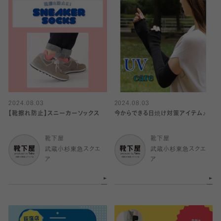
2024.08.03
2024.08.03
【靴擦れ防止】スニーカーソックス
今からできる日焼け対策アイテム♪
靴下屋
靴下屋
武蔵小杉東急スクエ
武蔵小杉東急スクエ
ア
ア