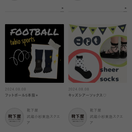
2024.08.08
2024.08.08
フットボール5本指✴︎
キッズシアーソックス♡
靴下屋
靴下屋
武蔵小杉東急スクエ
武蔵小杉東急スクエ
ア
ア