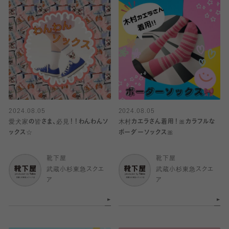
2024.08.05
2024.08.05
愛犬家の皆さま、必見！！わんわんソ
木村カエラさん着用！🎀カラフルな
ックス☆
ボーダーソックス🎀
靴下屋
靴下屋
武蔵小杉東急スクエ
武蔵小杉東急スクエ
ア
ア