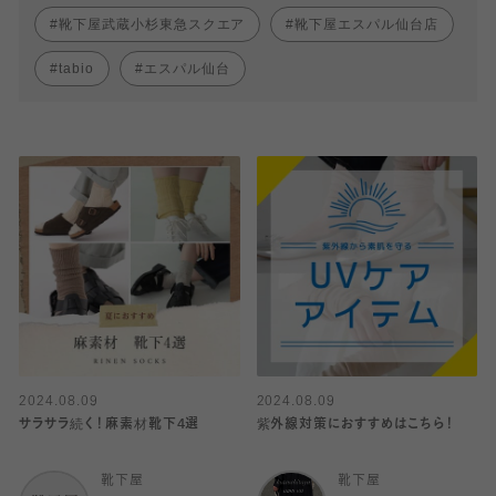
靴下屋武蔵小杉東急スクエア
靴下屋エスパル仙台店
tabio
エスパル仙台
2024.08.09
2024.08.09
サラサラ続く！麻素材靴下4選
紫外線対策におすすめはこちら！
靴下屋
靴下屋