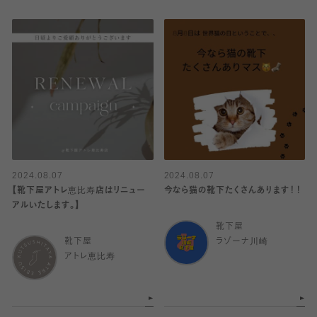
2024.08.07
2024.08.07
【靴下屋アトレ恵比寿店はリニュー
今なら猫の靴下たくさんあります！！
アルいたします。】
靴下屋
靴下屋
ラゾーナ川崎
アトレ恵比寿