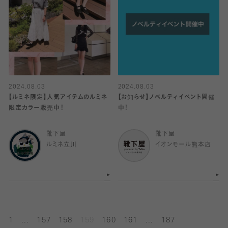
2024.08.03
2024.08.03
【ルミネ限定】人気アイテムのルミネ
【お知らせ】ノベルティイベント開催
限定カラー販売中！
中！
靴下屋
靴下屋
ルミネ立川
イオンモール熊本店
...
...
1
157
158
159
160
161
187