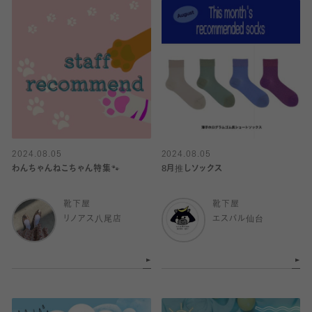
2024.08.05
2024.08.05
わんちゃんねこちゃん特集🐾
8月推しソックス
靴下屋
靴下屋
リノアス八尾店
エスパル仙台