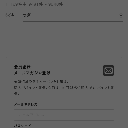
11169件中 9481件 - 9540件
つぎ
もどる
会員登録・
メールマガジン登録
最新情報や限定クーポンをお届け。
購入でポイント獲得。会員は110円（税込）購入で+1ポイント獲
得。
メールアドレス
パスワード