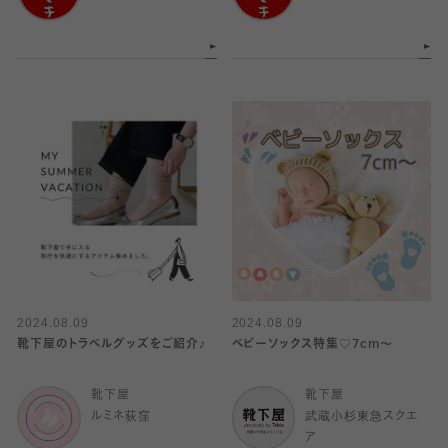
2024.08.09
2024.08.09
靴下屋のトラベルグッズをご紹介♪
ベビーソックス特集♡7cm〜
靴下屋
靴下屋
ルミネ荻窪
武蔵小杉東急スクエ
ア