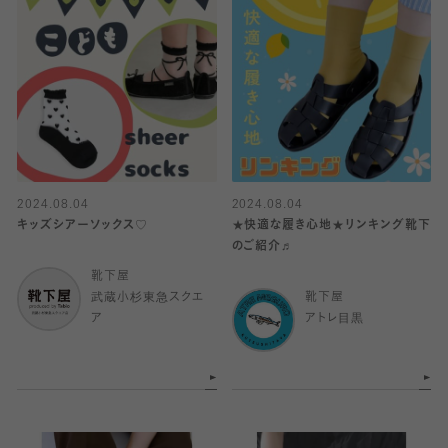
2024.08.04
2024.08.04
キッズシアーソックス♡
★快適な履き心地★リンキング靴下
のご紹介♬
靴下屋
武蔵小杉東急スクエ
靴下屋
ア
アトレ目黒