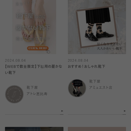
2024.08.04
2024.08.04
【WEBで数量限定】下駄用の履かな
おすすめ！おしゃれ靴下
い靴下
靴下屋
靴下屋
アミュエスト店
アトレ恵比寿