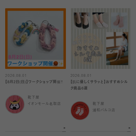
2026.08.01
2026.08.01
【8月2日(日)】ワークショップ開催‼️
【肌に優しくサラッと】おすすめシル
ク商品6選
靴下屋
イオンモール名取店
靴下屋
浦和パルコ店