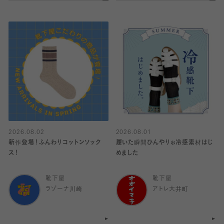
2026.08.02
2026.08.01
新作登場！ふんわりコットンソック
履いた瞬間ひんやり❄️冷感素材はじ
ス！
めました
靴下屋
靴下屋
ラゾーナ川崎
アトレ大井町