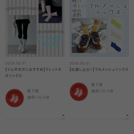
2026.08.01
2026.08.01
【ジムやヨガにおすすめ】フィットネ
【風通し抜群！】フルメッシュソックス
スソックス
靴下屋
靴下屋
浦和パルコ店
浦和パルコ店