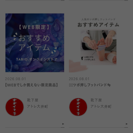
2026.08.01
2026.08.01
【WEBでしか買えない限定商品】
👍🏻ツボ押しフットバンド👣
靴下屋
靴下屋
アトレ大井町
アトレ大井町