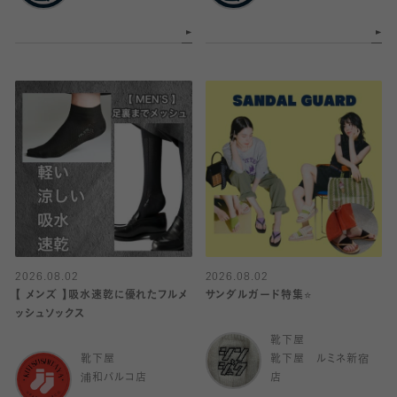
2026.08.02
2026.08.02
【 メンズ 】吸水速乾に優れたフルメ
サンダルガード特集⭐️
ッシュソックス
靴下屋
靴下屋
靴下屋 ルミネ新宿
浦和パルコ店
店