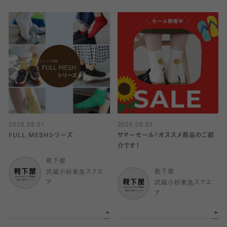
2026.08.01
2026.08.01
FULL MESHシリーズ
サマーセール‼︎オススメ商品のご紹
介です！
靴下屋
武蔵小杉東急スクエ
靴下屋
ア
武蔵小杉東急スクエ
ア