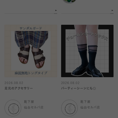
2026.08.02
2026.08.02
足元のアクセサリー
パーティーシーンにも◎
靴下屋
靴下屋
仙台セルバ店
仙台セルバ店