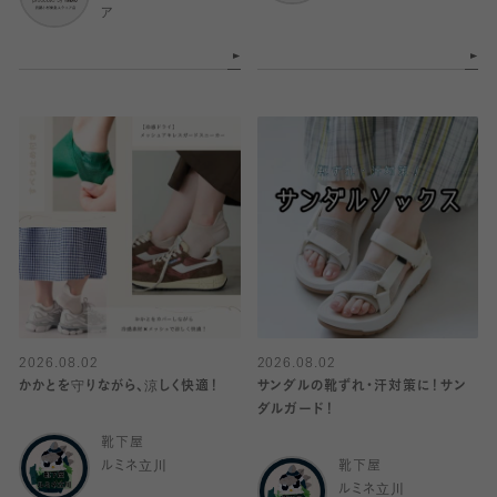
ア
2026.08.02
2026.08.02
かかとを守りながら、涼しく快適！
サンダルの靴ずれ・汗対策に！サン
ダルガード！
靴下屋
ルミネ立川
靴下屋
ルミネ立川