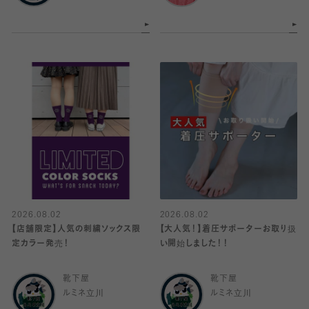
2026.08.02
2026.08.02
【店舗限定】人気の刺繍ソックス限
【大人気！】着圧サポーターお取り扱
定カラー発売！
い開始しました！！
靴下屋
靴下屋
ルミネ立川
ルミネ立川