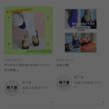
2026.08.01
2026.08.01
サンダルに合わせられるパーツソッ
撥水効果
クス特集☆
靴下屋
靴下屋
武蔵小杉東急スクエ
武蔵小杉東急スクエ
ア
ア