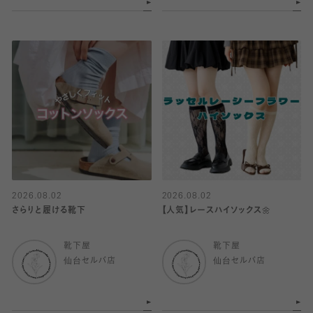
2026.08.02
2026.08.02
さらりと履ける靴下
【人気】レースハイソックス🌼
靴下屋
靴下屋
仙台セルバ店
仙台セルバ店