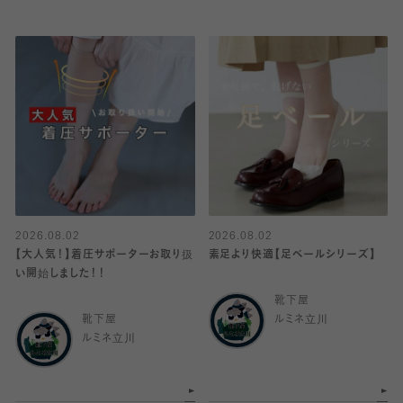
2026.08.02
2026.08.02
【大人気！】着圧サポーターお取り扱
素足より快適【足ベールシリーズ】
い開始しました！！
靴下屋
靴下屋
ルミネ立川
ルミネ立川