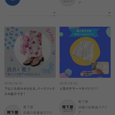
ア
2026.08.02
2026.08.02
下駄にも合わせられる、パーツソック
人気のサマーペチパンツ！！
スの紹介です！
靴下屋
靴下屋
武蔵小杉東急スクエ
武蔵小杉東急スクエ
ア