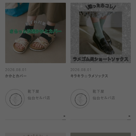
2026.08.01
2026.08.01
かかとカバー
キラキラ☆ラメソックス
靴下屋
靴下屋
仙台セルバ店
仙台セルバ店