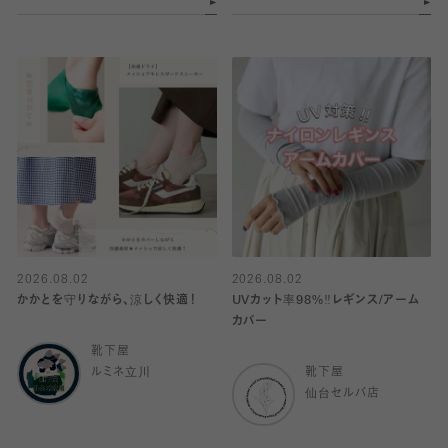
2026.08.02
2026.08.02
かかとを守りながら、涼しく快適！
UVカット率98%‼︎レギンス/アーム
カバー
靴下屋
ルミネ立川
靴下屋
仙台セルバ店