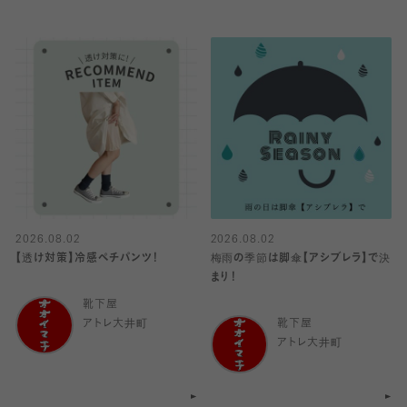
2026.08.02
2026.08.02
【透け対策】冷感ペチパンツ！
梅雨の季節は脚傘【アシブレラ】で決
まり！
靴下屋
アトレ大井町
靴下屋
アトレ大井町