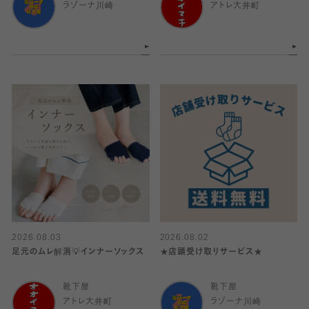
ラゾーナ川崎
アトレ大井町
2026.08.03
2026.08.02
足元のムレ解消💡インナーソックス
★店頭受け取りサービス★
靴下屋
靴下屋
アトレ大井町
ラゾーナ川崎