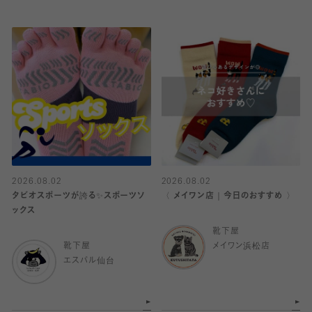
2026.08.02
2026.08.02
タビオスポーツが誇る✨スポーツソ
〈 メイワン店｜今日のおすすめ 〉
ックス
靴下屋
靴下屋
メイワン浜松店
エスパル仙台