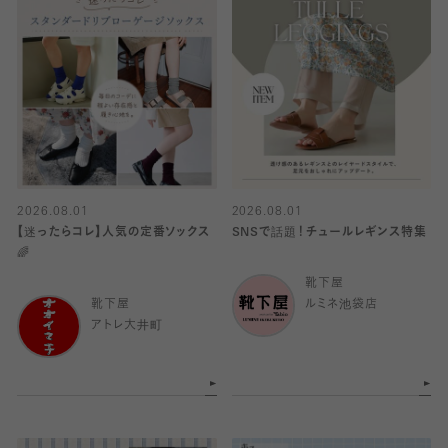
2026.08.01
2026.08.01
【迷ったらコレ】人気の定番ソックス
SNSで話題！チュールレギンス特集
🌈
靴下屋
靴下屋
ルミネ池袋店
アトレ大井町