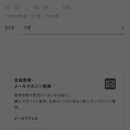
...
01
02
03
04
05
185
11062件中 121件 - 180件
つぎ
もどる
会員登録・
メールマガジン登録
最新情報や限定クーポンをお届け。
購入でポイント獲得。会員は110円（税込）購入で+1ポイント獲
得。
メールアドレス