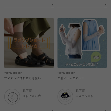
2026.08.02
2026.08.02
サンダルに合わせて可愛い
冷感アームカバー！
靴下屋
靴下屋
仙台セルバ店
エスパル仙台