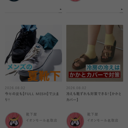
2026.08.02
2026.08.02
今年の夏も【FULL MESH】で決ま
冷えも靴ずれも対策できる‼️【かかと
り️‼️
カバー】
靴下屋
靴下屋
イオンモール名取店
イオンモール名取店