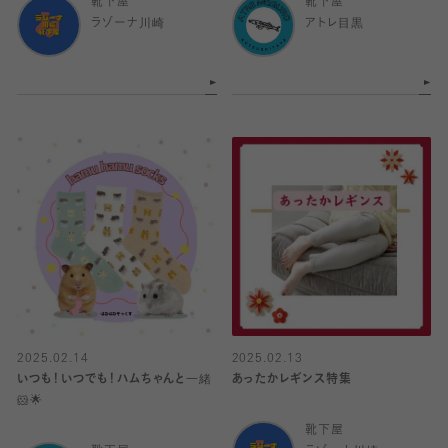
靴下屋
靴下屋
ラゾーナ川崎
アトレ目黒
2025.02.14
2025.02.13
いつも！いつでも！ハムちゃんと一緒
あったかレギンス特集
🐹🌟
靴下屋