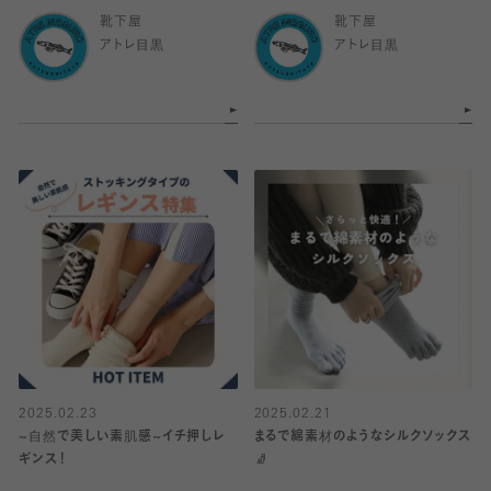
靴下屋
靴下屋
アトレ目黒
アトレ目黒
2025.02.23
2025.02.21
~自然で美しい素肌感~イチ押しレ
まるで綿素材のようなシルクソックス
ギンス！
🧦