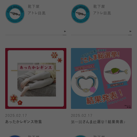
靴下屋
靴下屋
アトレ目黒
アトレ目黒
2025.02.17
2025.02.17
あったかレギンス特集
第一回さんま総選挙！結果発表♪