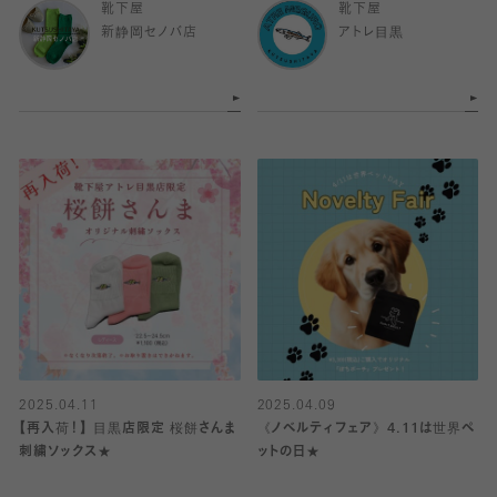
靴下屋
靴下屋
新静岡セノバ店
アトレ目黒
2025.04.11
2025.04.09
【再入荷！】 目黒店限定 桜餅さんま
《ノベルティフェア》4.11は世界ペ
刺繍ソックス︎★
ットの日★