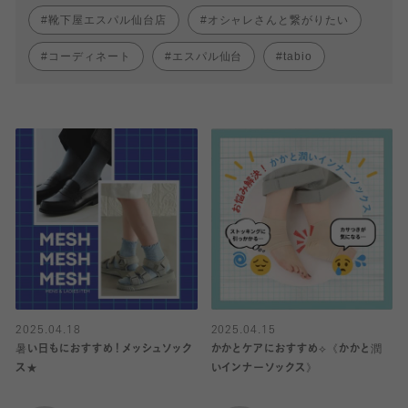
靴下屋エスパル仙台店
オシャレさんと繋がりたい
コーディネート
エスパル仙台
tabio
2025.04.18
2025.04.15
暑い日もにおすすめ！メッシュソック
かかとケアにおすすめ⟡《かかと潤
ス★
いインナーソックス》