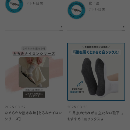
アトレ目黒
靴下屋
アトレ目黒
2025.03.27
2025.03.23
なめらかな履き心地【とろみナイロン
『 足底の汚れが目立たない靴下 』
シリーズ】
おすすめ！白ソックス★