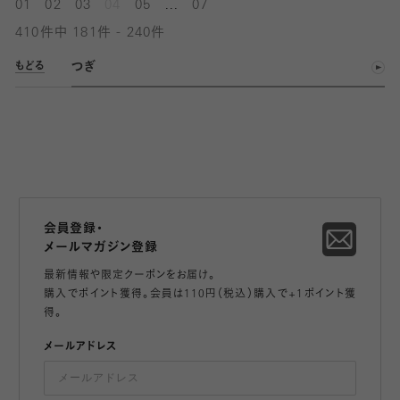
...
01
02
03
04
05
07
410件中 181件 - 240件
つぎ
もどる
会員登録・
メールマガジン登録
最新情報や限定クーポンをお届け。
購入でポイント獲得。会員は110円（税込）購入で+1ポイント獲
得。
メールアドレス