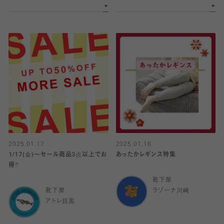
2025.01.17
2025.01.16
1/17(金)〜セール商品3点以上でお
あったかレギンス特集
得‼️
靴下屋
靴下屋
ラゾーナ川崎
アトレ目黒