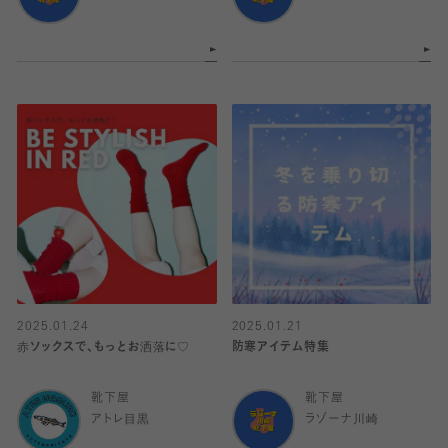
2025.01.24
2025.01.21
赤ソックスで、もっとお洒落に♡
防寒アイテム特集
靴下屋
靴下屋
アトレ目黒
ラゾーナ川崎