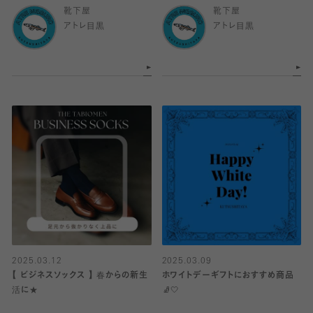
靴下屋
靴下屋
アトレ目黒
アトレ目黒
2025.03.12
2025.03.09
【 ビジネスソックス 】 春からの新生
ホワイトデーギフトにおすすめ商品
活に★
🧦🤍