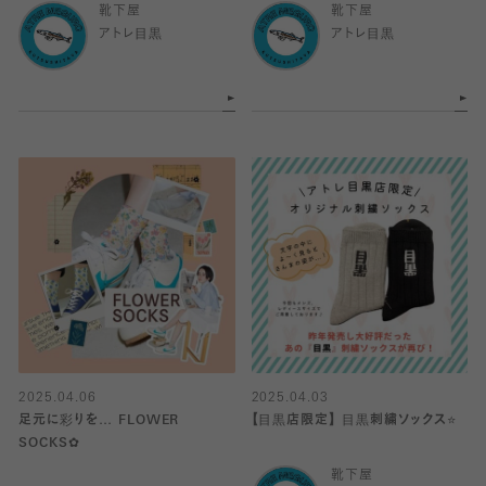
靴下屋
靴下屋
アトレ目黒
アトレ目黒
2025.04.06
2025.04.03
‎足元に彩りを‎… FLOWER
【目黒店限定】 目黒刺繍ソックス⭐️
SOCKS︎✿
靴下屋