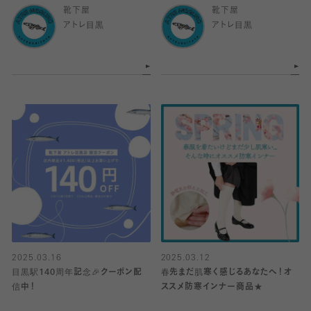
靴下屋
靴下屋
アトレ目黒
アトレ目黒
2025.03.16
2025.03.12
目黒駅140周年記念🎉クーポン配
春先まだ肌寒く感じるあなたへ！オ
信中！
ススメ防寒インナー商品★