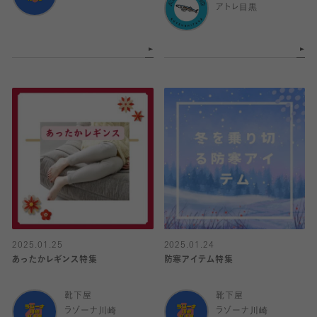
アトレ目黒
2025.01.25
2025.01.24
あったかレギンス特集
防寒アイテム特集
靴下屋
靴下屋
ラゾーナ川崎
ラゾーナ川崎