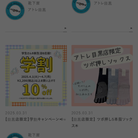
靴下屋
アトレ目黒
アトレ目黒
2025.03.31
2025.03.31
【目黒店限定】学割キャンペーン📢⭐️
【目黒店限定】 ツボ押し5本指ソック
ス︎🌟
靴下屋