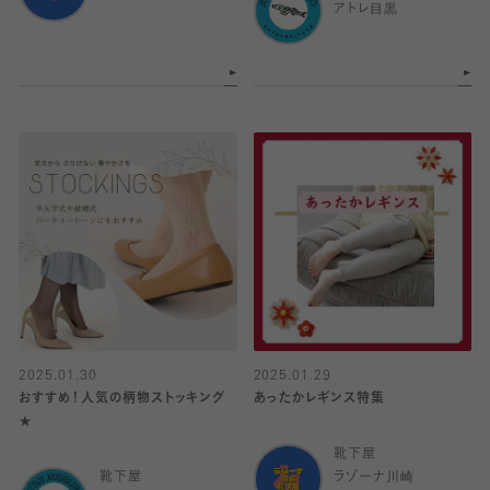
アトレ目黒
2025.01.30
2025.01.29
おすすめ！人気の柄物ストッキング
あったかレギンス特集
★
靴下屋
靴下屋
ラゾーナ川崎