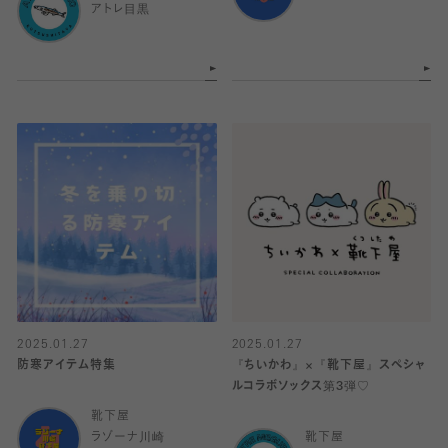
アトレ目黒
2025.01.27
2025.01.27
防寒アイテム特集
『ちいかわ』×『靴下屋』スペシャ
ルコラボソックス第3弾♡
靴下屋
ラゾーナ川崎
靴下屋