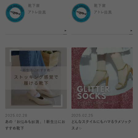
靴下屋
靴下屋
アトレ目黒
アトレ目黒
2025.02.28
2025.02.25
あの『お悩みも解消』！新生活にお
どんなスタイルにもハマるラメソック
すすめ靴下
ス🧦✨