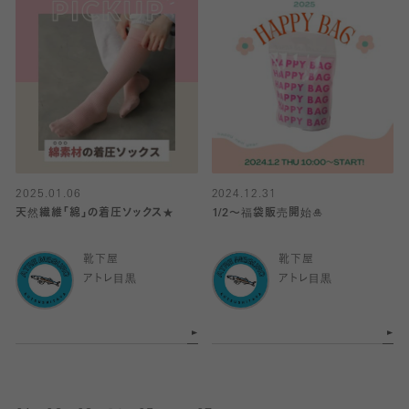
2025.01.06
2024.12.31
天然繊維「綿」の着圧ソックス★
1/2〜福袋販売開始🎍
靴下屋
靴下屋
アトレ目黒
アトレ目黒