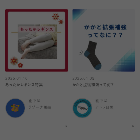
2025.01.10
2025.01.09
あったかレギンス特集
かかと拡張補強って何？
靴下屋
靴下屋
ラゾーナ川崎
アトレ目黒