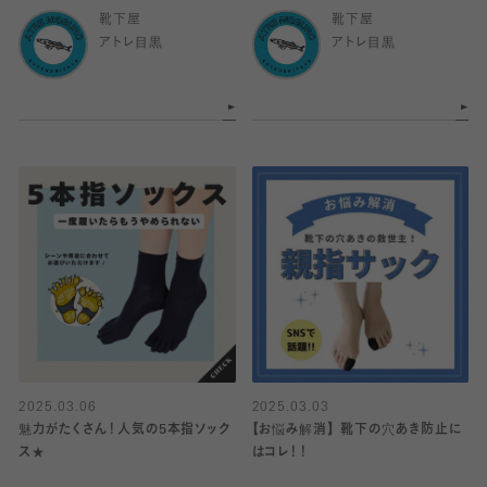
靴下屋
靴下屋
アトレ目黒
アトレ目黒
2025.03.06
2025.03.03
魅力がたくさん！人気の5本指ソック
【お悩み解消】 靴下の穴あき防止に
ス★
はコレ！！