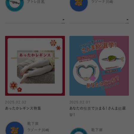
アトレ目黒
ラゾーナ川崎
2025.02.02
2025.02.01
あったかレギンス特集
あなたの投票で決まる！さんま総選
挙！
靴下屋
ラゾーナ川崎
靴下屋