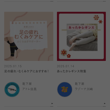
2025.01.15
2025.01.14
足の疲れ・むくみケアにおすすめ！
あったかレギンス特集
靴下屋
靴下屋
アトレ目黒
ラゾーナ川崎