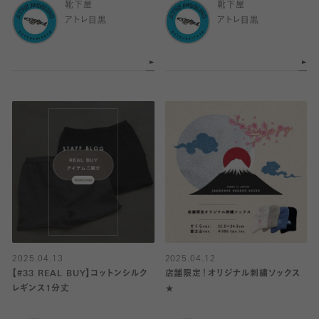
靴下屋
靴下屋
アトレ目黒
アトレ目黒
2025.04.13
2025.04.12
【#33 REAL BUY】コットンシルク
店舗限定！オリジナル刺繍ソックス
レギンス1分丈
★