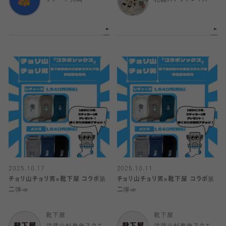
2025.10.17
2025.10.11
チョリ山チョリ男×靴下屋 コラボ第
チョリ山チョリ男×靴下屋 コラボ第
二弾📣
二弾📣
靴下屋
靴下屋