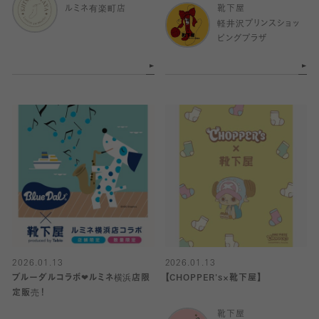
ルミネ有楽町店
靴下屋
軽井沢プリンスショッ
ピングプラザ
2026.01.13
2026.01.13
ブルーダルコラボ❤︎ルミネ横浜店限
【CHOPPER's×靴下屋】
定販売！
靴下屋