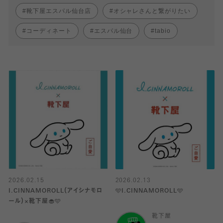
靴下屋エスパル仙台店
オシャレさんと繋がりたい
コーディネート
エスパル仙台
tabio
2026.02.15
2026.02.13
I.CINNAMOROLL（アイシナモロ
🩵I.CINNAMOROLL🩵
ール）×靴下屋🧁🩵
靴下屋