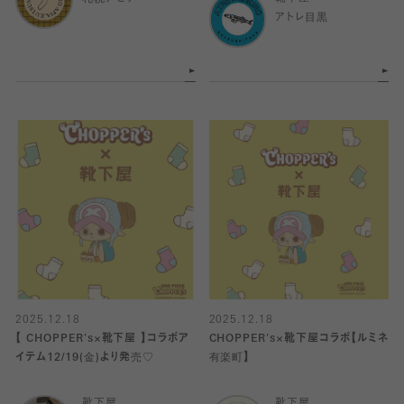
アトレ目黒
2025.12.18
2025.12.18
【 CHOPPER's×靴下屋 】コラボア
CHOPPER's×靴下屋コラボ【ルミネ
イテム12/19(金)より発売♡
有楽町】