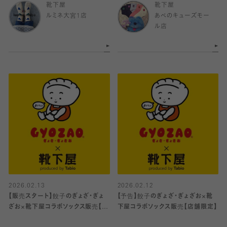
靴下屋
靴下屋
ルミネ大宮1店
あべのキューズモー
ル店
2026.02.13
2026.02.12
【販売スタート】餃子のぎょざ・ぎょ
【予告】餃子のぎょざ・ぎょざお×靴
ざお×靴下屋コラボソックス販売【店
下屋コラボソックス販売【店舗限定】
舗限定】🧦