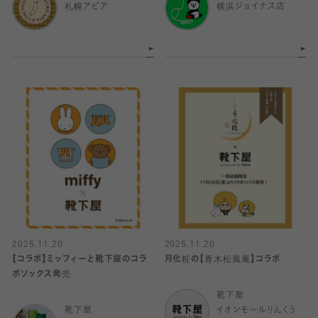
札幌アピア
横浜ジョイナス店
2025.11.20
2025.11.20
【コラボ】ミッフィーと靴下屋のコラ
月化粧の【青木松風庵】コラボ
ボソックス発売
靴下屋
靴下屋
イオンモールりんくう