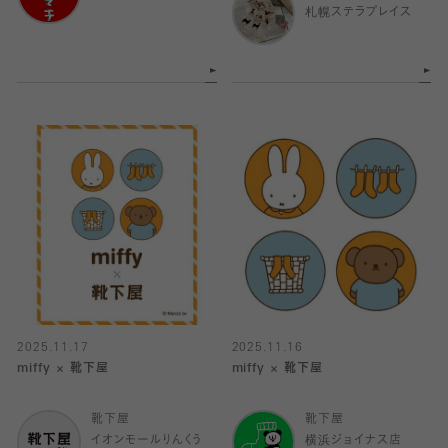
札幌ステラプレイス
2025.11.17
2025.11.16
miffy × 靴下屋
miffy × 靴下屋
靴下屋
靴下屋
イオンモールりんくう
横浜ジョイナス店