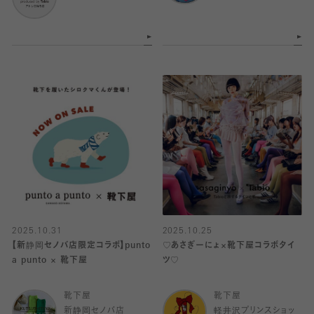
2025.10.31
2025.10.25
【新静岡セノバ店限定コラボ】punto
♡あさぎーにょ×靴下屋コラボタイ
a punto × 靴下屋
ツ♡
靴下屋
靴下屋
新静岡セノバ店
軽井沢プリンスショッ