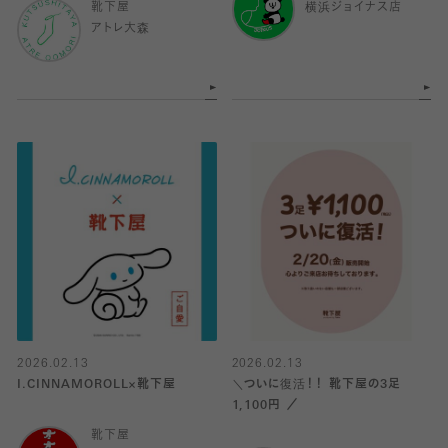
靴下屋
横浜ジョイナス店
アトレ大森
2026.02.13
2026.02.13
I.CINNAMOROLL×靴下屋
＼ついに復活！！ 靴下屋の3足
1,100円 ／
靴下屋