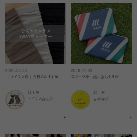
2026.07.03
2026.07.02
〈 メイワン店｜今日のおすすめ 〉
スポーツを一緒に楽しもう🏋️‍♀️
靴下屋
靴下屋
メイワン浜松店
吉祥寺店