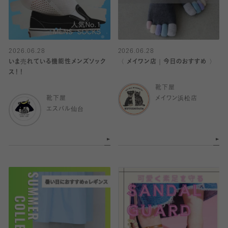
2026.06.28
2026.06.28
いま売れている機能性メンズソック
〈 メイワン店｜今日のおすすめ 〉
ス！！
靴下屋
靴下屋
メイワン浜松店
エスパル仙台