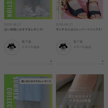
2026.06.27
2026.06.27
暑い時期におすすめレギンス！
サンダルにはコレ⭐️パーツソックス！
靴下屋
靴下屋
エスパル仙台
エスパル仙台