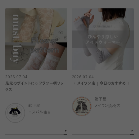
2026.07.04
2026.07.04
足元のポイントに♡フラワー柄ソッ
〈 メイワン店｜今日のおすすめ 〉
クス
靴下屋
靴下屋
メイワン浜松店
エスパル仙台