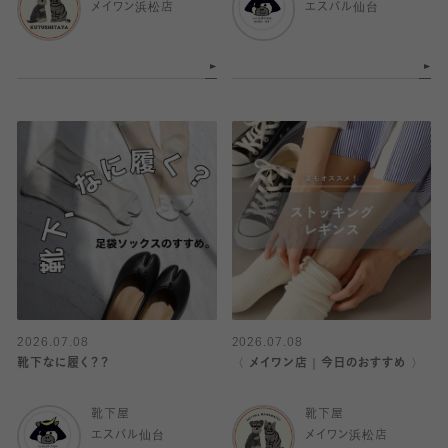
メイワン浜松店
エスパル仙台
2026.07.08
2026.07.08
靴下なに履く？？
〈 メイワン店｜今日のおすすめ 〉
靴下屋
靴下屋
エスパル仙台
メイワン浜松店