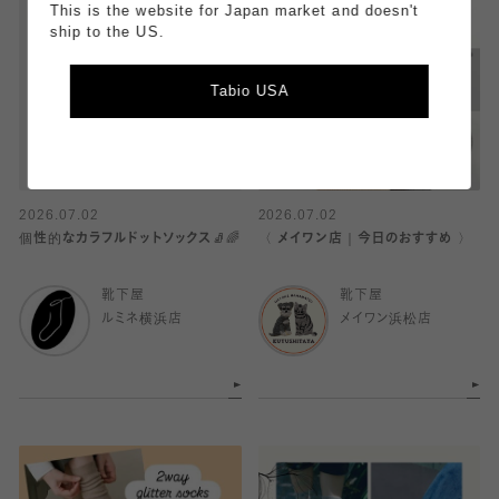
This is the website for Japan market and doesn't
ship to the US.
Tabio USA
2026.07.02
2026.07.02
個性的なカラフルドットソックス🧦🌈
〈 メイワン店｜今日のおすすめ 〉
靴下屋
靴下屋
ルミネ横浜店
メイワン浜松店