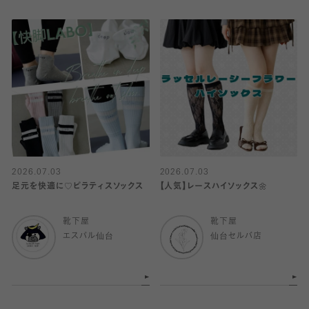
2026.07.03
2026.07.03
足元を快適に♡ピラティスソックス
【人気】レースハイソックス🌼
靴下屋
靴下屋
エスパル仙台
仙台セルバ店