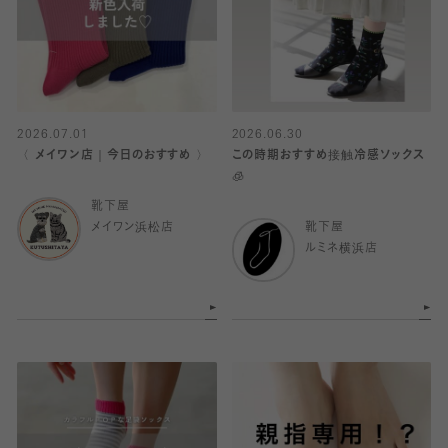
2026.07.01
2026.06.30
〈 メイワン店｜今日のおすすめ 〉
この時期おすすめ接触冷感ソックス
🧊
靴下屋
メイワン浜松店
靴下屋
ルミネ横浜店