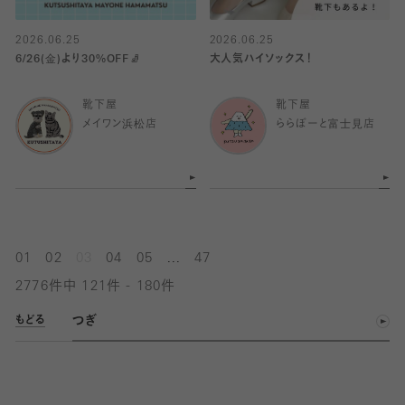
2026.06.25
2026.06.25
6/26(金)より30%OFF🧦
大人気ハイソックス！
靴下屋
靴下屋
メイワン浜松店
ららぽーと富士見店
...
01
02
03
04
05
47
2776件中 121件 - 180件
つぎ
もどる