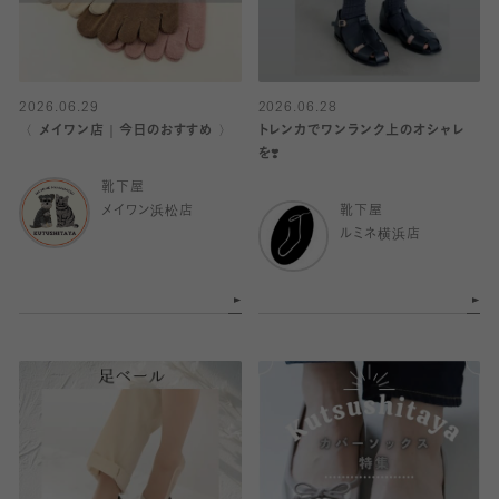
2026.06.29
2026.06.28
〈 メイワン店｜今日のおすすめ 〉
トレンカでワンランク上のオシャレ
を❣️
靴下屋
メイワン浜松店
靴下屋
ルミネ横浜店