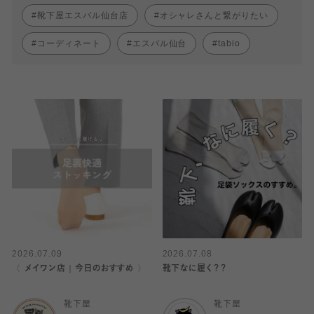
靴下屋エスパル仙台店
オシャレさんと繋がりたい
コーディネート
エスパル仙台
tabio
2026.07.09
2026.07.08
〈 メイワン店｜今日のおすすめ 〉
靴下なに履く？？
靴下屋
靴下屋