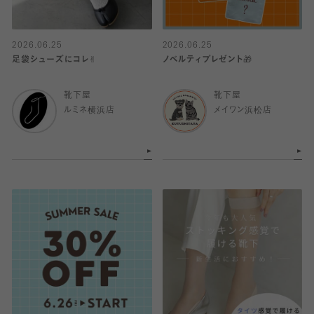
2026.06.25
2026.06.25
足袋シューズにコレ✌︎
ノベルティプレゼント🎁
靴下屋
靴下屋
ルミネ横浜店
メイワン浜松店