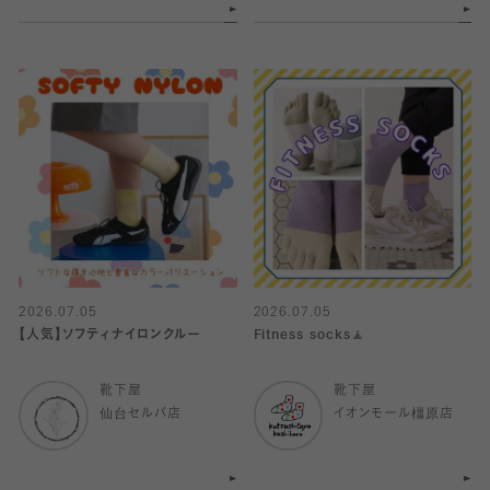
2026.07.05
2026.07.05
【人気】ソフティナイロンクルー
Fitness socks🧘
靴下屋
靴下屋
仙台セルバ店
イオンモール橿原店