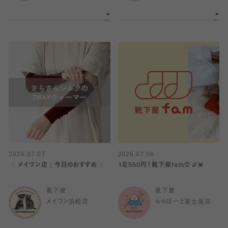
2026.07.07
2026.07.06
〈 メイワン店｜今日のおすすめ 〉
1足550円！靴下屋fam🙊🧦💓
靴下屋
靴下屋
メイワン浜松店
ららぽーと富士見店