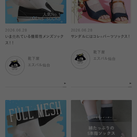
2026.06.28
2026.06.28
いま売れている機能性メンズソック
サンダルにはコレ⭐️パーツソックス！
ス！！
靴下屋
靴下屋
エスパル仙台
エスパル仙台