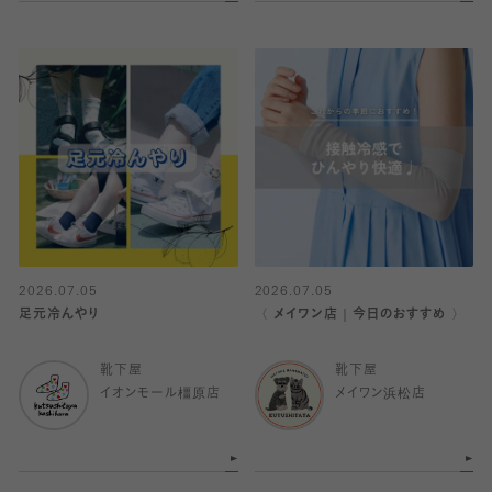
2026.07.05
2026.07.05
足元冷んやり
〈 メイワン店｜今日のおすすめ 〉
靴下屋
靴下屋
イオンモール橿原店
メイワン浜松店