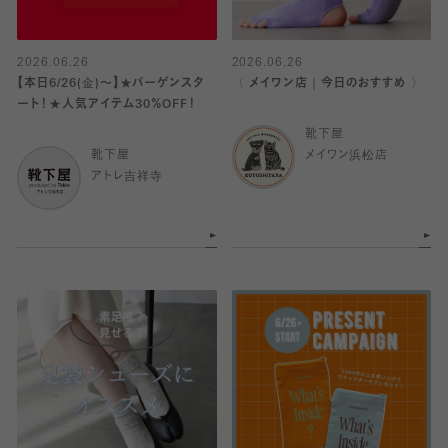
2026.06.26
2026.06.26
【本日6/26(金)〜】★バーゲンスタ
〈 メイワン店｜今日のおすすめ 〉
ート！★人気アイテム30％OFF！
靴下屋
靴下屋
メイワン浜松店
アトレ吉祥寺