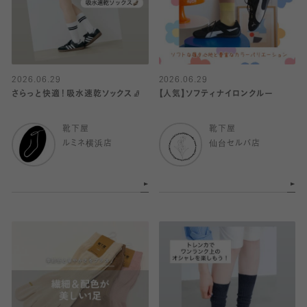
2026.06.29
2026.06.29
さらっと快適！吸水速乾ソックス🧦
【人気】ソフティナイロンクルー
靴下屋
靴下屋
ルミネ横浜店
仙台セルバ店