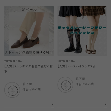
2026.07.04
2026.07.04
【人気】ストッキング感覚で履ける靴
【人気】レースハイソックス🌼
下
靴下屋
靴下屋
仙台セルバ店
仙台セルバ店