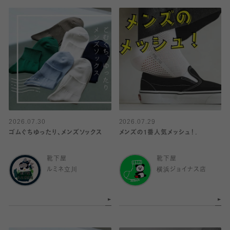
2026.07.30
2026.07.29
ゴムぐちゆったり、メンズソックス
メンズの1番人気メッシュ！.
靴下屋
靴下屋
ルミネ立川
横浜ジョイナス店