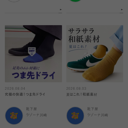
2026.08.04
2026.08.03
究極の快適！つま先ドライ
夏はこれ！和紙素材
靴下屋
靴下屋
ラゾーナ川崎
ラゾーナ川崎