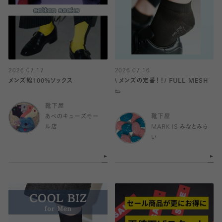
2026.07.17
2026.07.16
メンズ綿100%ソックス
\ メンズの定番！！/ FULL MESH
👟
靴下屋
あべのキューズモー
靴下屋
ル店
MARK IS みなとみら
い