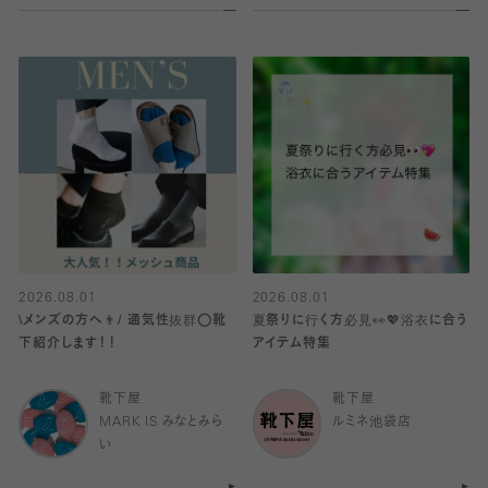
2026.08.01
2026.08.01
\メンズの方へ👨/ 通気性抜群⭕️靴
夏祭りに行く方必見👀💖浴衣に合う
下紹介します！！
アイテム特集
靴下屋
靴下屋
MARK IS みなとみら
ルミネ池袋店
い