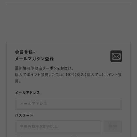
会員登録・
メールマガジン登録
最新情報や限定クーポンをお届け。
購入でポイント獲得。会員は110円（税込）購入で+1ポイント獲
得。
メールアドレス
パスワード
登録