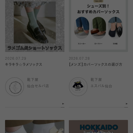
2026.07.29
2026.07.28
キラキラ☆ラメソックス
【メンズ】カバーソックスの選び方
靴下屋
靴下屋
仙台セルバ店
エスパル仙台