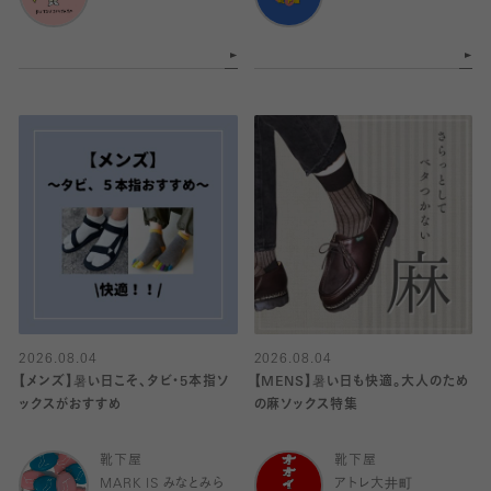
2026.08.04
2026.08.04
【メンズ】暑い日こそ、タビ・5本指ソ
【MENS】暑い日も快適。大人のため
ックスがおすすめ
の麻ソックス特集
靴下屋
靴下屋
MARK IS みなとみら
アトレ大井町