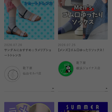
2026.07.26
2026.07.25
サンダルにおすすめ☆ラメリブショ
【メンズ】ゴム口ゆったりソックス！
ートトレンカ
靴下屋
靴下屋
横浜ジョイナス店
仙台セルバ店