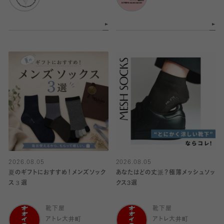
2026.08.05
2026.08.05
夏のギフトにおすすめ！メンズソック
あなたはどの丈派？極薄メッシュソッ
ス３選
クス3選
靴下屋
靴下屋
アトレ大井町
アトレ大井町