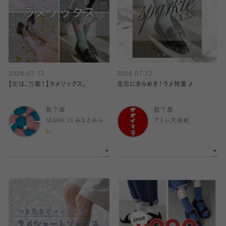
2026.07.12
2026.07.12
【実は、万能！】ラメソックス。
足元にきらめき！ラメ特集🧦
靴下屋
靴下屋
MARK IS みなとみら
アトレ大井町
い