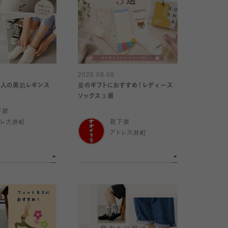
2026.08.08
大人の美肌レギンス
夏のギフトにおすすめ！レディース
ソックス３選
下屋
トレ大井町
靴下屋
アトレ大井町