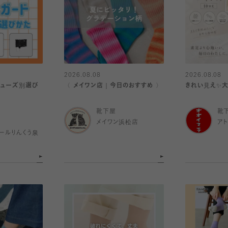
2026.08.08
2026.08.08
シューズ別選び
〈 メイワン店｜今日のおすすめ 〉
きれい見え✨
靴下屋
靴
メイワン浜松店
ア
ールりんくう泉