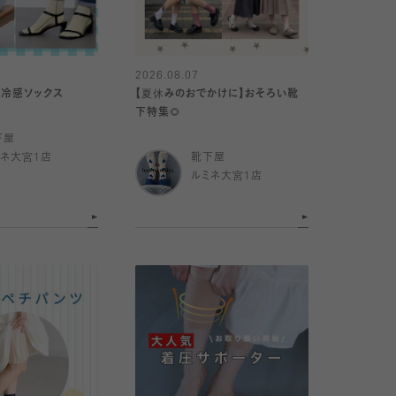
2026.08.07
】冷感ソックス
【夏休みのおでかけに】おそろい靴
下特集🌻
下屋
ミネ大宮1店
靴下屋
ルミネ大宮1店