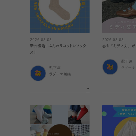
2026.08.08
2026.08.08
新作登場！ふんわりコットンソック
春も『ミディ丈』が
ス！
靴下屋
靴下屋
ラゾー
ラゾーナ川崎