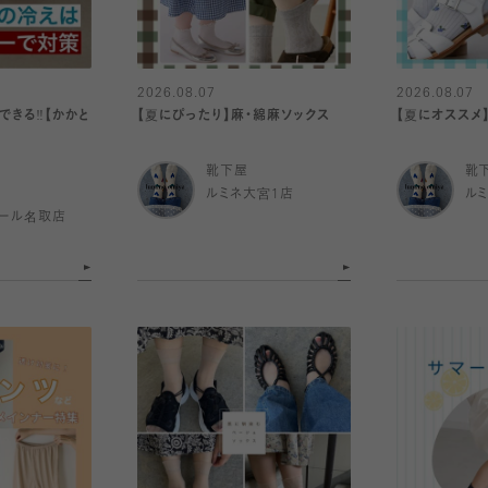
2026.08.07
2026.08.07
きる‼️【かかと
【夏にぴったり】麻・綿麻ソックス
【夏にオススメ
靴下屋
靴
ルミネ大宮1店
ル
ール名取店