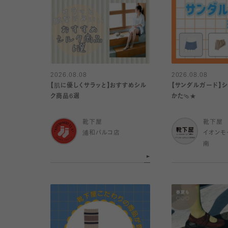
2026.08.08
2026.08.08
【肌に優しくサラッと】おすすめシル
【サンダルガード】
ク商品6選
かた🩴★
靴下屋
靴下屋
浦和パルコ店
イオンモ
南