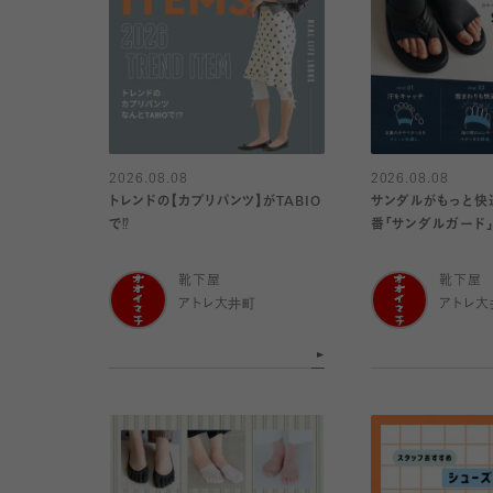
2026.08.08
2026.08.08
トレンドの【カプリパンツ】がTABIO
サンダルがもっと快
で⁉︎
番「サンダルガード
靴下屋
靴下屋
アトレ大井町
アトレ大