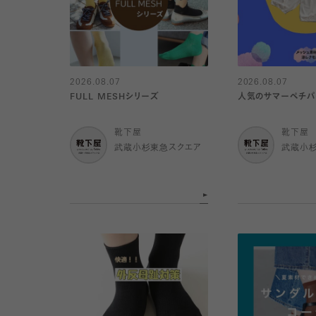
2026.08.07
2026.08.07
FULL MESHシリーズ
人気のサマーペチパ
靴下屋
靴下屋
武蔵小杉東急スクエア
武蔵小