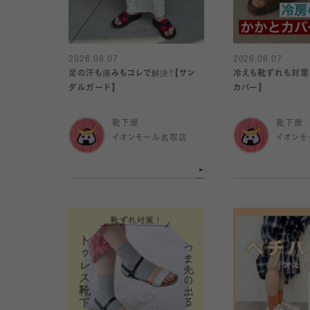
2026.08.07
2026.08.07
足の汗も痛みもコレで解決‼️【サン
冷えも靴ずれも対策で
ダルガード】
カバー】
靴下屋
靴下屋
イオンモール名取店
イオンモ