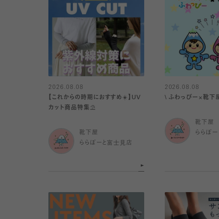
2026.08.08
2026.08.08
【これからの時期におすすめ☀️】UV
\ ふわっぴー×靴下屋
カット商品特集⛱️
靴下屋
靴下屋
ららぽー
ららぽーと富士見店