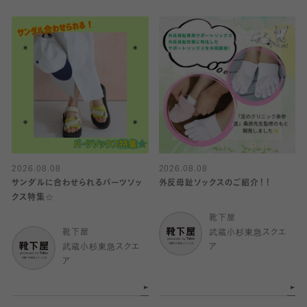
2026.08.08
2026.08.08
サンダルに合わせられるパーツソッ
外反母趾ソックスのご紹介！！
クス特集☆
靴下屋
靴下屋
武蔵小杉東急スクエ
武蔵小杉東急スクエ
ア
ア