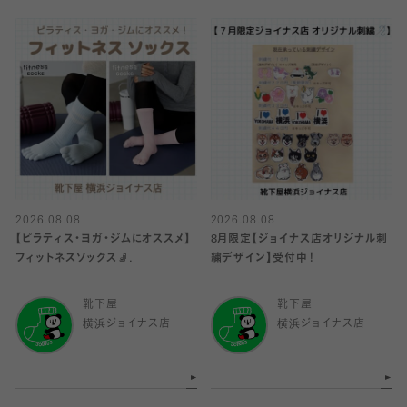
2026.08.08
2026.08.08
【ピラティス・ヨガ・ジムにオススメ】
8月限定【ジョイナス店オリジナル刺
フィットネスソックス🧦.
繍デザイン】受付中！
靴下屋
靴下屋
横浜ジョイナス店
横浜ジョイナス店