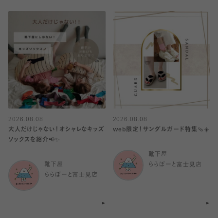
2026.08.08
2026.08.08
大人だけじゃない！オシャレなキッズ
web限定！サンダルガード特集🩴☀️
ソックスを紹介📢✨
靴下屋
靴下屋
ららぽーと富士見店
ららぽーと富士見店