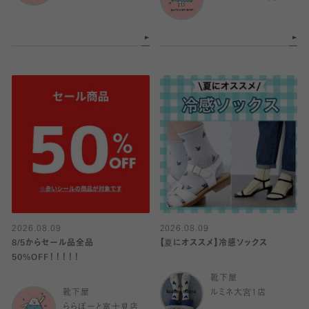
2026.08.09
2026.08.09
8/5からセール品全品
【夏にオススメ】冷感ソックス
50%OFF！！！！！
靴下屋
靴下屋
ルミネ大宮1店
ららぽーと富士見店