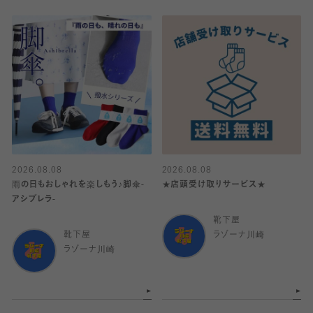
2026.08.08
2026.08.08
雨の日もおしゃれを楽しもう♪脚傘-
★店頭受け取りサービス★
アシブレラ-
靴下屋
靴下屋
ラゾーナ川崎
ラゾーナ川崎