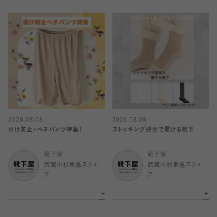
2026.08.08
2026.08.08
透け防止⚡️ペチパンツ特集！
ストッキング感覚で履ける靴下
靴下屋
靴下屋
武蔵小杉東急スクエ
武蔵小杉東急スクエ
ア
ア