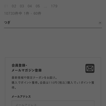
...
01
02
03
04
05
179
10733件中 1件 - 60件
つぎ
会員登録・
メールマガジン登録
最新情報や限定クーポンをお届け。
購入でポイント獲得。会員は110円（税込）購入で+1ポイント獲
得。
メールアドレス