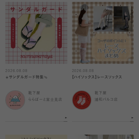
2026.08.08
2026.08.08
☀️サンダルガード特集🩴
【ハイソックス】レースソックス
靴下屋
靴下屋
ららぽーと富士見店
浦和パルコ店