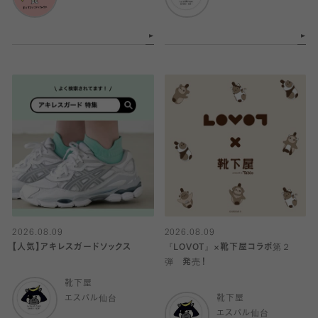
2026.08.09
2026.08.09
【人気】アキレスガードソックス
『LOVOT』×靴下屋コラボ第２
弾 発売！
靴下屋
エスパル仙台
靴下屋
エスパル仙台