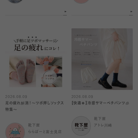
2026.08.09
2026.08.09
足の疲れ解消！〜ツボ押しソックス
【快適🍀】冷感サマーペチパンツ🧊
特集〜
靴下屋
靴下屋
アトレ川崎
ららぽーと富士見店