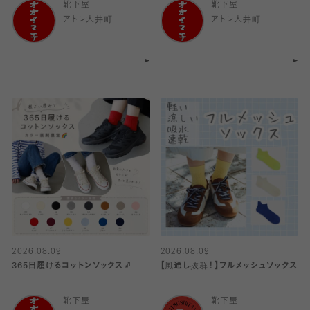
靴下屋
靴下屋
アトレ大井町
アトレ大井町
2026.08.09
2026.08.09
365日履けるコットンソックス🧦
【風通し抜群！】フルメッシュソックス
靴下屋
靴下屋