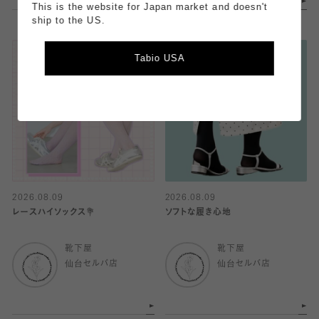
This is the website for Japan market and doesn't
ship to the US.
Tabio USA
2026.08.09
2026.08.09
レースハイソックス💐
ソフトな履き心地
靴下屋
靴下屋
仙台セルバ店
仙台セルバ店