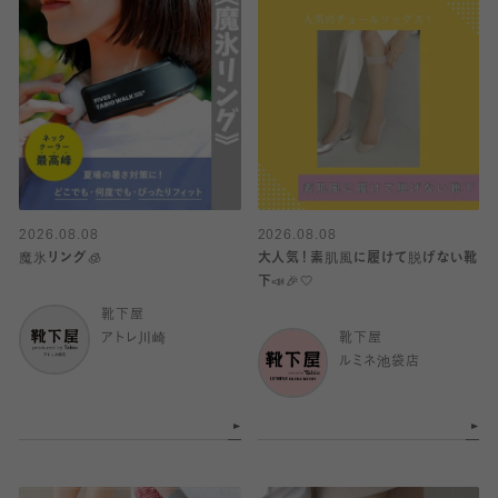
2026.08.08
2026.08.08
魔氷リング🧊
大人気！素肌風に履けて脱げない靴
下📣🎉🤍
靴下屋
アトレ川崎
靴下屋
ルミネ池袋店