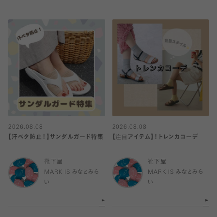
2026.08.08
2026.08.08
【汗ベタ防止！】サンダルガード特集
【注目アイテム】！トレンカコーデ
靴下屋
靴下屋
MARK IS みなとみら
MARK IS みなとみら
い
い