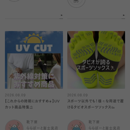
2026.08.09
2026.08.09
【これからの時期におすすめ☀️】UV
スポーツ以外でも！様々な用途で履
カット商品特集⛱️
けるタビオスポーツソックス👟
靴下屋
靴下屋
ららぽーと富士見店
ららぽーと富士見店