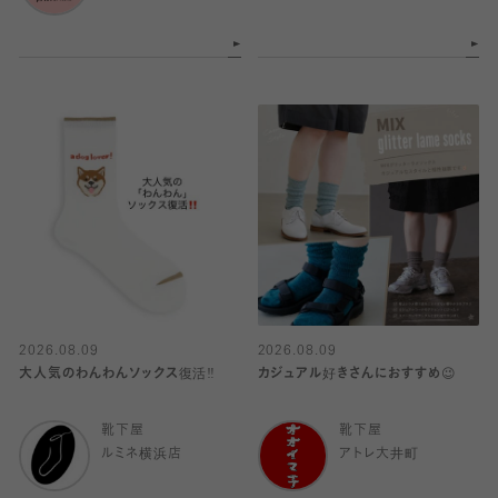
2026.08.09
2026.08.09
大人気のわんわんソックス復活‼️
カジュアル好きさんにおすすめ😉
靴下屋
靴下屋
ルミネ横浜店
アトレ大井町