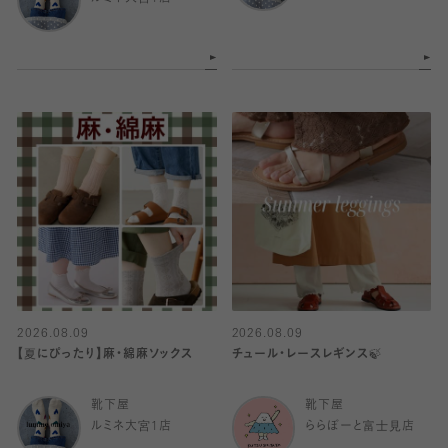
2026.08.09
2026.08.09
【夏にぴったり】麻・綿麻ソックス
チュール・レースレギンス🍃
靴下屋
靴下屋
ルミネ大宮1店
ららぽーと富士見店