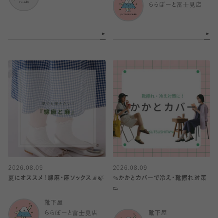
ららぽーと富士見店
2026.08.09
2026.08.09
夏にオススメ！綿麻・麻ソックス🧦🍃
🩴かかとカバーで冷え・靴擦れ対策
👟
靴下屋
ららぽーと富士見店
靴下屋