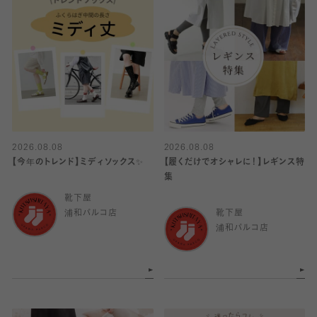
2026.08.08
2026.08.08
【今年のトレンド】ミディソックス✨
【履くだけでオシャレに！】レギンス特
集
靴下屋
浦和パルコ店
靴下屋
浦和パルコ店