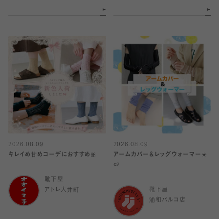
2026.08.09
2026.08.09
キレイめ甘めコーデにおすすめ🎀
アームカバー＆レッグウォーマー☀️
🍉
靴下屋
アトレ大井町
靴下屋
浦和パルコ店