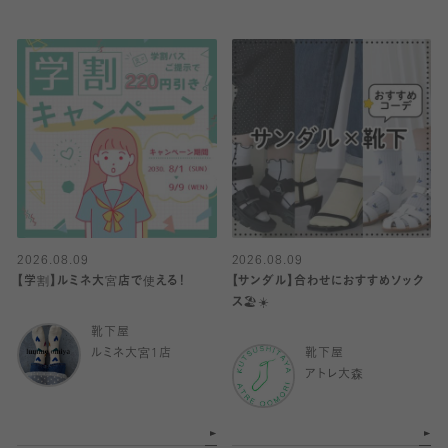
2026.08.09
2026.08.09
【学割】ルミネ大宮店で使える！
【サンダル】合わせにおすすめソック
ス🏖☀️
靴下屋
ルミネ大宮1店
靴下屋
アトレ大森