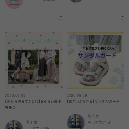
2026.08.09
2026.08.09
【夏休みのおでかけに】おそろい靴下
【靴ズレから守る】サンダルガード
特集🌻
靴下屋
靴下屋
ルミネ大宮1店
ルミネ大宮1店