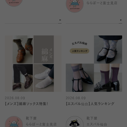
ららぽーと富士見店
2026.08.09
2026.08.09
【メンズ】綿麻ソックス特集！
【エスパル仙台】人気ランキング
靴下屋
靴下屋
ららぽーと富士見店
エスパル仙台