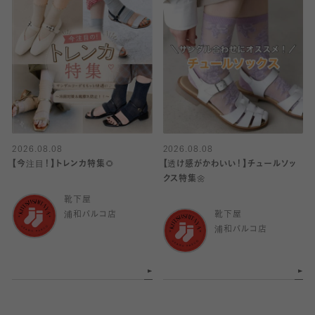
2026.08.08
2026.08.08
【今注目！】トレンカ特集🌻
【透け感がかわいい！】チュールソッ
クス特集🌼
靴下屋
浦和パルコ店
靴下屋
浦和パルコ店