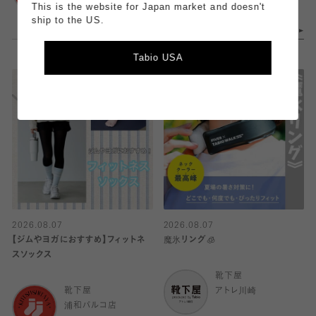
This is the website for Japan market and doesn't
ship to the US.
Tabio USA
2026.08.07
2026.08.07
【ジムやヨガにおすすめ】フィットネ
魔氷リング🧊
スソックス
靴下屋
靴下屋
アトレ川崎
浦和パルコ店