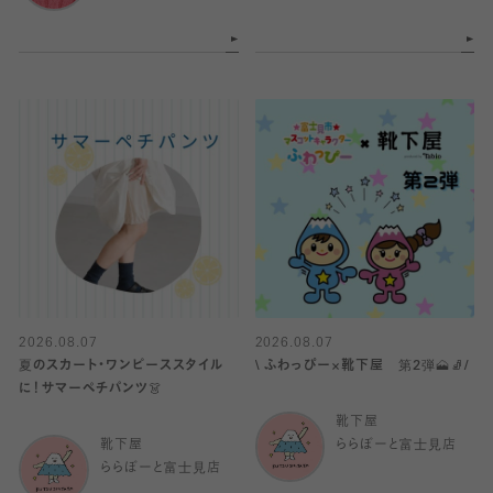
2026.08.07
2026.08.07
夏のスカート・ワンピーススタイル
\ ふわっぴー×靴下屋 第2弾🗻🧦/
に！サマーペチパンツ👗
靴下屋
靴下屋
ららぽーと富士見店
ららぽーと富士見店