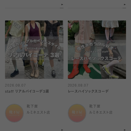
2026.08.07
2026.08.07
staff リアルバイコーデ3選
レースハイソックスコーデ
靴下屋
靴下屋
ルミネエスト店
ルミネエスト店