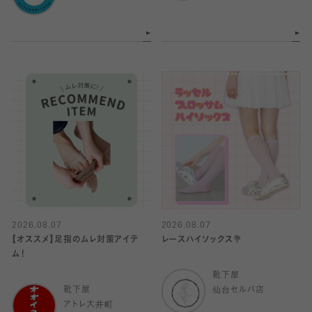
2026.08.07
2026.08.07
【オススメ】足指のムレ対策アイテ
レースハイソックス💐
ム！
靴下屋
靴下屋
仙台セルバ店
アトレ大井町