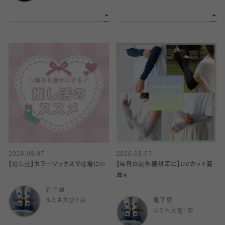
2026.08.07
2026.08.07
【推し活】カラーソックスで現場に🩷
【毎日の紫外線対策に】UVカット商
品☀️
靴下屋
ルミネ大宮1店
靴下屋
ルミネ大宮1店