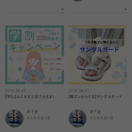
2026.08.07
2026.08.07
【学割】ルミネ大宮店で使える！
【靴ズレから守る】サンダルガード
靴下屋
靴下屋
ルミネ大宮1店
ルミネ大宮1店