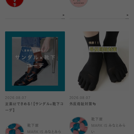
2026.08.07
2026.08.07
夏素材できめる！【サンダル×靴下コ
外反母趾対策👣
ーデ】
靴下屋
靴下屋
MARK IS みなとみら
MARK IS みなとみら
い