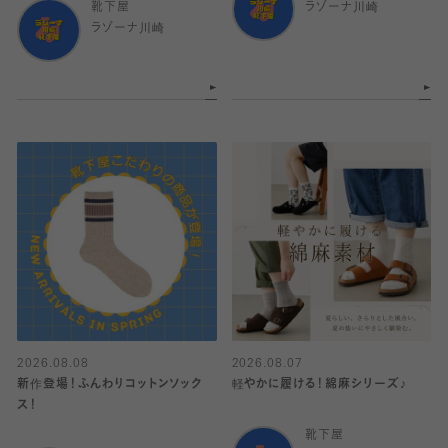
靴下屋
ラゾーナ川崎
ラゾーナ川崎
2026.08.08
2026.08.07
新作登場！ふんわりコットンソック
軽やかに履ける！綿麻シリーズ♪
ス！
靴下屋