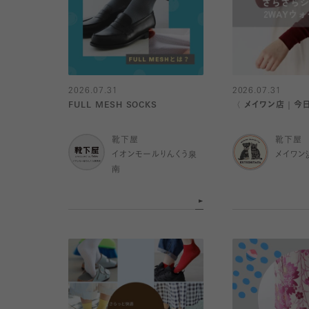
2026.07.31
2026.07.31
FULL MESH SOCKS
〈 メイワン店｜今
靴下屋
靴下屋
イオンモールりんくう泉
メイワン
南