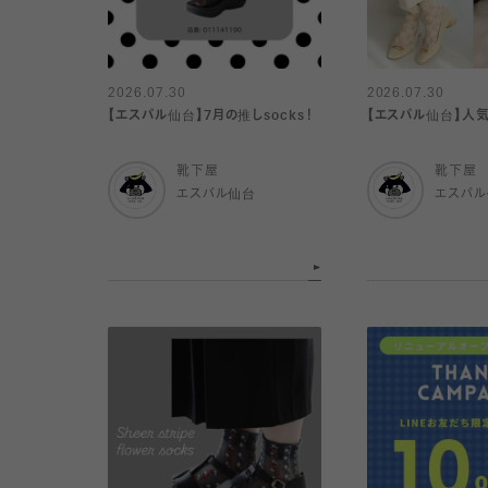
2026.07.30
2026.07.30
【エスパル仙台】7月の推しsocks！
【エスパル仙台】人
靴下屋
靴下屋
エスパル仙台
エスパ