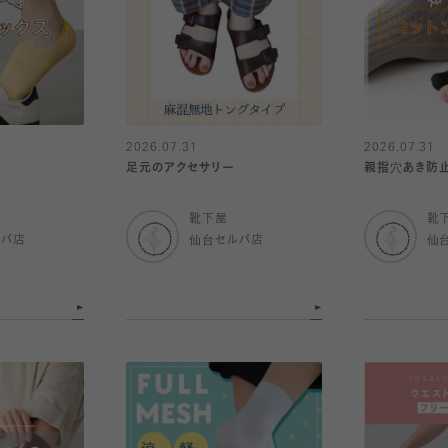
2026.07.31
2026.07.31
足元のアクセサリー
親指穴あき防
靴下屋
靴
ルバ店
仙台セルバ店
仙