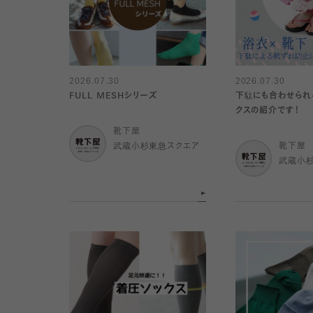
2026.07.30
2026.07.30
FULL MESHシリーズ
下駄にも合わせられ
クスの紹介です！
靴下屋
武蔵小杉東急スクエア
靴下屋
武蔵小