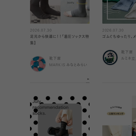
2026.07.30
2026.07.30
足元から快適に！！「着圧ソックス特
ゴムぐちゆったり、
集】
靴下屋
靴下屋
ルミネ立
MARK IS みなとみらい