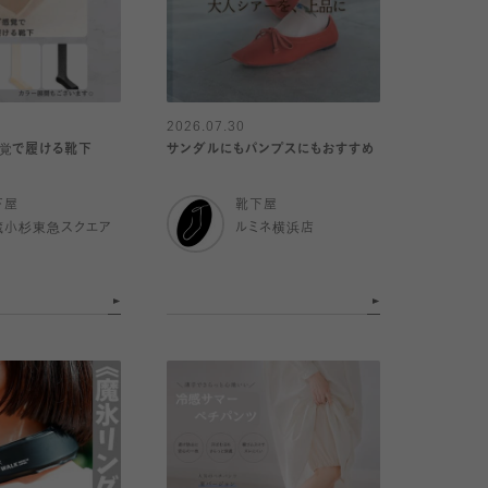
2026.07.30
感覚で履ける靴下
サンダルにもパンプスにもおすすめ
下屋
靴下屋
蔵小杉東急スクエア
ルミネ横浜店