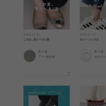
2026.07.31
2026.07.31
この夏、買うべき3選
カバーソックス
靴下屋
靴下屋
アトレ恵比寿
仙台セ