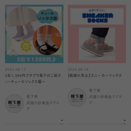
2024.06.17
2024.06.16
3足1,386円プチプラ靴下のご紹介
【靴擦れ防止】スニーカーソックス
♪〜チュールソックス編〜
靴下屋
靴下屋
武蔵小杉東急スクエ
武蔵小杉東急スクエ
ア
ア