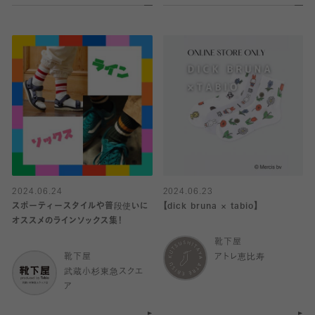
2024.06.24
2024.06.23
スポーティースタイルや普段使いに
【dick bruna × tabio】
オススメのラインソックス集！
靴下屋
靴下屋
アトレ恵比寿
武蔵小杉東急スクエ
ア