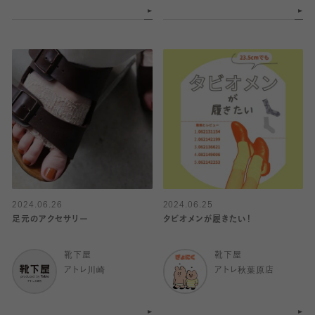
2024.06.26
2024.06.25
足元のアクセサリー
タビオメンが履きたい！
靴下屋
靴下屋
アトレ川崎
アトレ秋葉原店