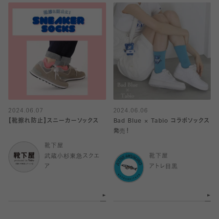
2024.06.07
2024.06.06
【靴擦れ防止】スニーカーソックス
Bad Blue × Tabio コラボソックス
発売！
靴下屋
武蔵小杉東急スクエ
靴下屋
ア
アトレ目黒