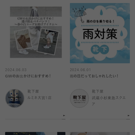
2024.06.03
2024.06.01
GWのお出かけにおすすめ！
雨の日だっておしゃれしたい！
靴下屋
靴下屋
ルミネ大宮1店
武蔵小杉東急スクエ
ア