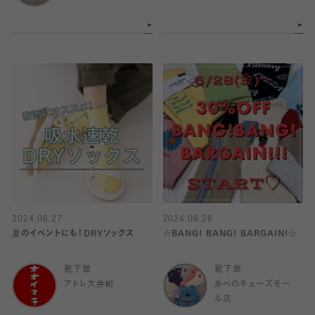
2024.06.27
2024.06.26
夏のイベントにも！DRYソックス
☆BANG! BANG! BARGAIN!☆
靴下屋
靴下屋
アトレ大井町
あべのキューズモー
ル店