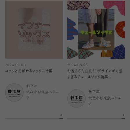
2024.06.09
2024.06.08
コソッと忍ばせるソックス特集
お洒落さん必見！！デザインが可愛
すぎるチュールソック特集♡
靴下屋
武蔵小杉東急スクエ
靴下屋
ア
武蔵小杉東急スクエ
ア