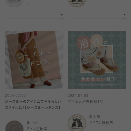
ア
2024.07.05
2024.07.02
シースルーのアイテムで今年らしい
♡浴衣と相性抜群！♡
スタイルに！【シースルーレギンス】
靴下屋
靴下屋
メイワン浜松店
アトレ恵比寿