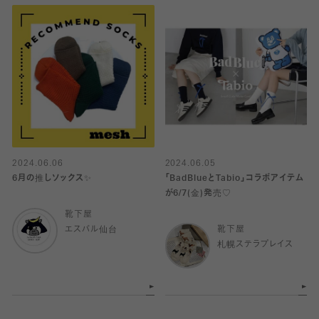
2024.06.06
2024.06.05
6月の推しソックス✨
「BadBlueとTabio」コラボアイテム
が6/7(金)発売♡
靴下屋
エスパル仙台
靴下屋
札幌ステラプレイス