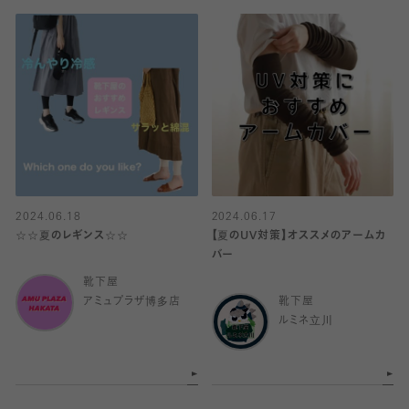
2024.06.18
2024.06.17
☆☆夏のレギンス☆☆
【夏のUV対策】オススメのアームカ
バー
靴下屋
アミュプラザ博多店
靴下屋
ルミネ立川