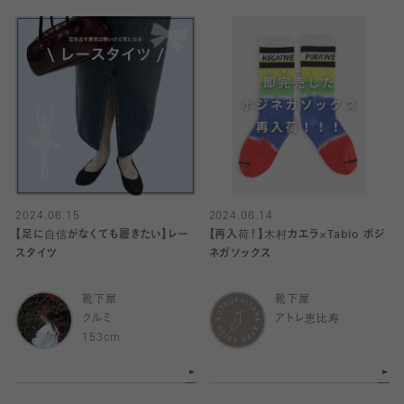
2024.06.15
2024.06.14
【足に自信がなくても履きたい】レー
【再入荷！】木村カエラ×Tabio ポジ
スタイツ
ネガソックス
靴下屋
靴下屋
クルミ
アトレ恵比寿
153cm