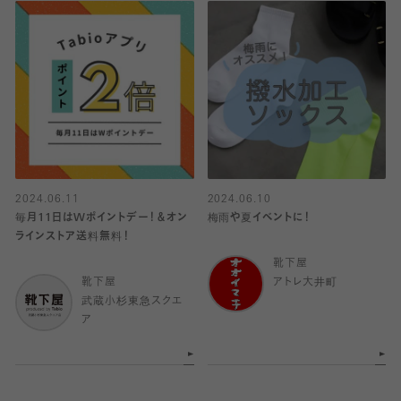
2024.06.11
2024.06.10
毎月11日はWポイントデー！＆オン
梅雨や夏イベントに！
ラインストア送料無料！
靴下屋
靴下屋
アトレ大井町
武蔵小杉東急スクエ
ア