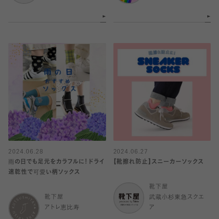
2024.06.28
2024.06.27
雨の日でも足元をカラフルに！ドライ
【靴擦れ防止】スニーカーソックス
速乾性で可愛い柄ソックス
靴下屋
靴下屋
武蔵小杉東急スクエ
アトレ恵比寿
ア