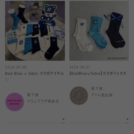
2024.06.08
2024.06.07
Bad Blue × tabio コラボアイテム
【BadBlue×Tabio】コラボソックス
♡
靴下屋
靴下屋
アトレ恵比寿
アミュプラザ博多店