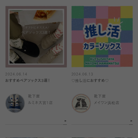
2024.06.14
2024.06.13
おすすめペアソックス3選！
♡推し活におすすめ♡
靴下屋
靴下屋
ルミネ大宮1店
メイワン浜松店