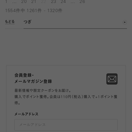
...
...
1
20
21
22
23
24
26
1554件中 1261件 - 1320件
つぎ
もどる
会員登録・
メールマガジン登録
最新情報や限定クーポンをお届け。
購入でポイント獲得。会員は110円（税込）購入で+1ポイント獲
得。
メールアドレス