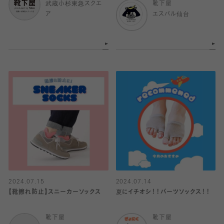
武蔵小杉東急スクエ
靴下屋
ア
エスパル仙台
2024.07.15
2024.07.14
【靴擦れ防止】スニーカーソックス
夏にイチオシ！！パーツソックス！！
靴下屋
靴下屋