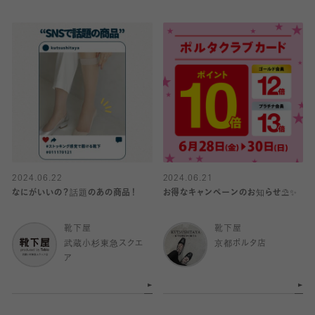
2024.06.22
2024.06.21
なにがいいの？話題のあの商品！
お得なキャンペーンのお知らせ⛱️✨
靴下屋
靴下屋
武蔵小杉東急スクエ
京都ポルタ店
ア