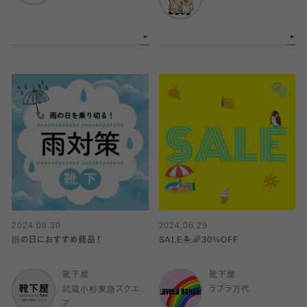
2024.06.30
2024.06.29
雨の日におすすめ商品！
SALE🏝️🌈30%OFF
靴下屋
靴下屋
武蔵小杉東急スクエ
ラブラ万代
ア