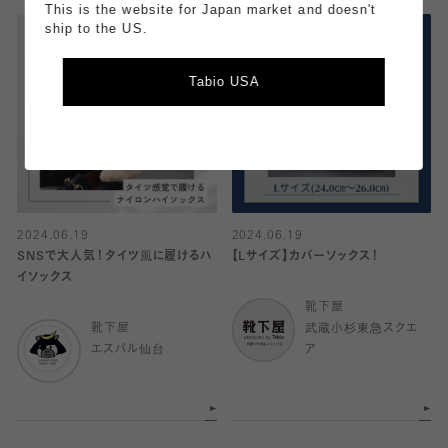
This is the website for Japan market and doesn't
ship to the US.
Tabio USA
2024.06.19
2024.06.19
SNSで大人気！タイツ風に履けるハ
【Lサイズ】カバーソックス！
イソックス
靴下屋
靴下屋
武蔵小杉東急スクエ
エスパル仙台
ア