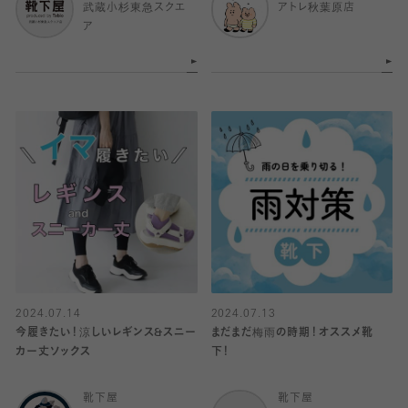
武蔵小杉東急スクエ
アトレ秋葉原店
ア
2024.07.14
2024.07.13
今履きたい！涼しいレギンス&スニー
まだまだ梅雨の時期！オススメ靴
カー丈ソックス
下！
靴下屋
靴下屋