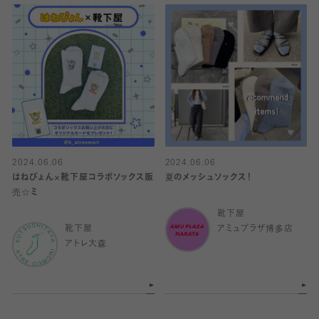
2024.06.06
2024.06.06
はねぴょん×靴下屋コラボソックス販
夏のメッシュソックス！
売☆ミ
靴下屋
靴下屋
アミュプラザ博多店
アトレ大森