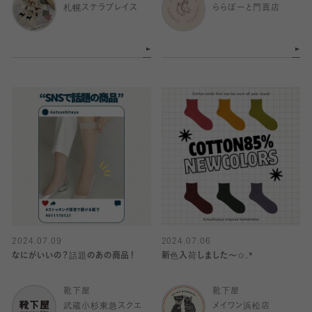
札幌ステラプレイス
ららぽーと門真店
2024.07.09
2024.07.06
なにがいいの？話題のあの商品！
新色入荷しました〜✩.*
靴下屋
靴下屋
武蔵小杉東急スクエ
メイワン浜松店