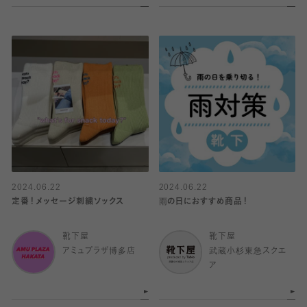
2024.06.22
2024.06.22
定番！メッセージ刺繍ソックス
雨の日におすすめ商品！
靴下屋
靴下屋
アミュプラザ博多店
武蔵小杉東急スクエ
ア