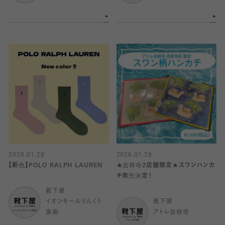
2026.01.29
2026.01.29
【新色】POLO RALPH LAUREN
★吉祥寺2店舗限定★スワンハンカ
チ発売決定！
靴下屋
イオンモールりんくう
靴下屋
泉南
アトレ吉祥寺