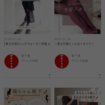
2026.01.24
2026.01.24
【寒さ対策】レッグウォーマー特集🧦
〜寒さ対策に！光電子タイツ〜
靴下屋
靴下屋
アトレ大井町
アトレ大井町