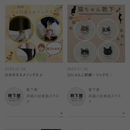
2026.01.26
2026.01.26
秋のオススメソックス🧦
🐱にゃんこ刺繍🪡ソックス♡
靴下屋
靴下屋
武蔵小杉東急スクエ
武蔵小杉東急スクエ
ア
ア