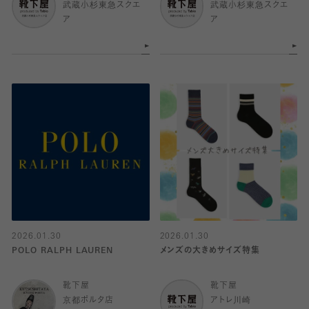
武蔵小杉東急スクエ
武蔵小杉東急スクエ
ア
ア
2026.01.30
2026.01.30
POLO RALPH LAUREN
メンズの大きめサイズ特集
靴下屋
靴下屋
京都ポルタ店
アトレ川崎