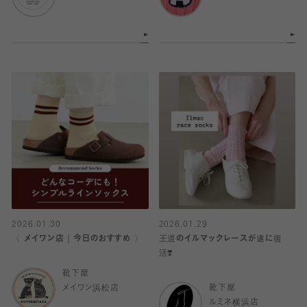
2026.01.30
2026.01.29
〈 メイワン店｜今日のおすすめ 〉
王道のイルマックレースが遂に復
活❣️
靴下屋
メイワン浜松店
靴下屋
ルミネ横浜店