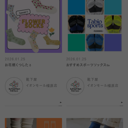
2026.01.25
2026.01.25
お花柄くつした🌷
おすすめスポーツソックス👟
靴下屋
靴下屋
イオンモール橿原店
イオンモール橿原店