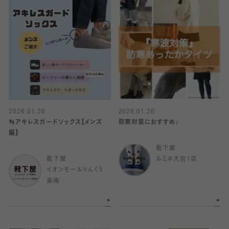
2026.01.26
2026.01.26
👣アキレスガードソックス【メンズ
防寒対策におすすめ♪
編】
靴下屋
靴下屋
ルミネ大宮1店
イオンモールりんくう
泉南