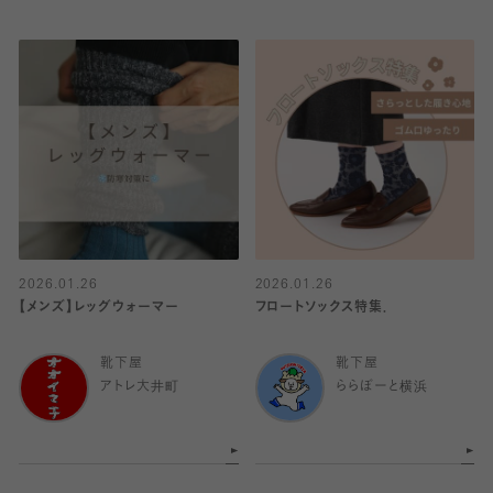
2026.01.26
2026.01.26
【メンズ】レッグウォーマー
フロートソックス特集．
靴下屋
靴下屋
アトレ大井町
ららぽーと横浜