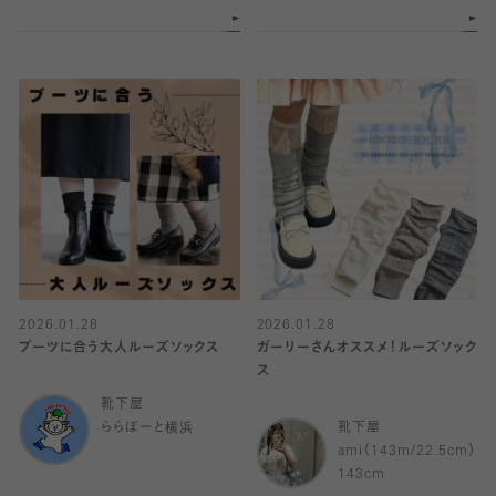
2026.01.28
2026.01.28
ブーツに合う大人ルーズソックス
ガーリーさんオススメ！ルーズソック
ス
靴下屋
ららぽーと横浜
靴下屋
ami（143m/22.5cm）
143cm