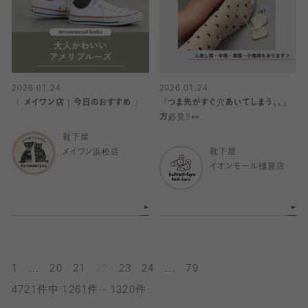
2026.01.24
2026.01.24
〈 メイワン店｜今日のおすすめ 〉
『つま先がすぐ穴あいてしまう、、』
方必見‼️👀
靴下屋
メイワン浜松店
靴下屋
イオンモール橿原店
...
...
1
20
21
22
23
24
79
4721件中 1261件 - 1320件