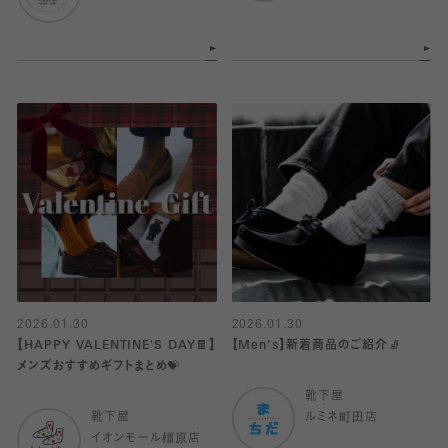
2026.01.30
2026.01.30
【HAPPY VALENTINE'S DAY🍫】
【Men‘s】新着商品のご紹介🧦
メンズおすすめギフトまとめ💝
靴下屋
靴下屋
ルミネ町田店
イオンモール橿原店