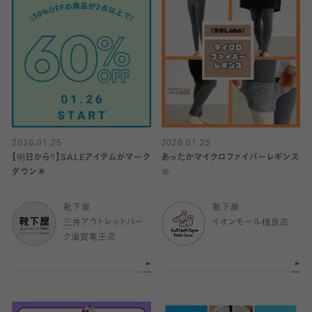
2026.01.25
2026.01.25
【明日から‼️】SALEアイテムがマーク
あったかマイクロファイバーレギンス
ダウン🌟
🫶
靴下屋
靴下屋
三井アウトレットパー
イオンモール橿原店
ク滋賀竜王店