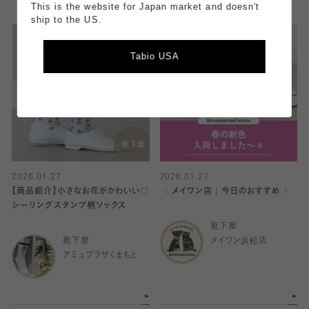
This is the website for Japan market and doesn't
ship to the US.
Tabio USA
2026.01.27
2026.01.27
【商品紹介】小さなお花がかわいい♡
〈 メイワン店｜今日のおすすめ 〉
シーリングスタンプ柄ソックス
靴下屋
靴下屋
メイワン浜松店
アミュプラザくまもと