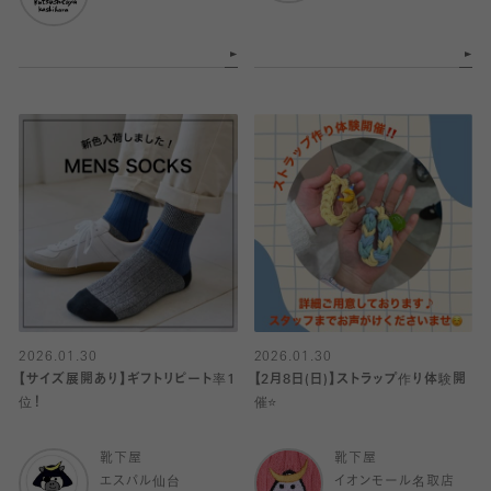
2026.01.30
2026.01.30
【サイズ展開あり】ギフトリピート率1
【2月8日(日)】ストラップ作り体験開
位！
催⭐️
靴下屋
靴下屋
エスパル仙台
イオンモール名取店