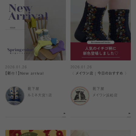
2026.01.26
2026.01.26
【新作！】New arrival
〈 メイワン店｜今日のおすすめ 〉
靴下屋
靴下屋
ルミネ大宮1店
メイワン浜松店