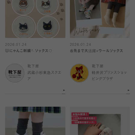
2026.01.24
2026.01.24
🐱にゃんこ刺繍🪡ソックス♡
春先まで大活躍⭐︎ウールソックス
靴下屋
靴下屋
武蔵小杉東急スクエ
軽井沢プリンスショッ
ア
ピングプラザ