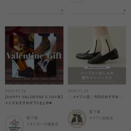
2026.01.29
2026.01.29
【HAPPY VALENTINE'S DAY🍫】
〈 メイワン店｜今日のおすすめ 〉
メンズおすすめギフトまとめ💝
靴下屋
靴下屋
メイワン浜松店
イオンモール橿原店