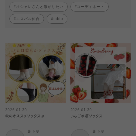
オシャレさんと繋がりたい
コーディネート
エスパル仙台
tabio
2026.01.30
2026.01.30
秋のオススメソックス🧦
いちご🍓柄ソックス
靴下屋
靴下屋