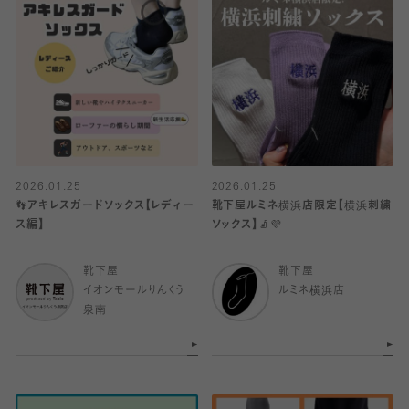
2026.01.25
2026.01.25
👣アキレスガードソックス【レディー
靴下屋ルミネ横浜店限定【横浜刺繍
ス編】
ソックス】🧦💜
靴下屋
靴下屋
イオンモールりんくう
ルミネ横浜店
泉南