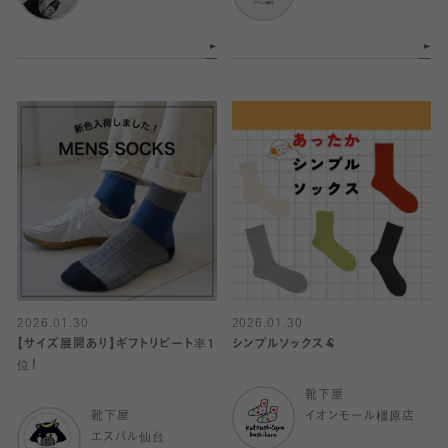
2026.01.30
2026.01.30
【サイズ展開あり】ギフトリピート率1
シンプルソックス🐏
位！
靴下屋
靴下屋
イオンモール橿原店
エスパル仙台