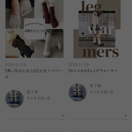
2026.01.26
2026.01.26
【寒い季節に大活躍】光電子®シリー
【オシャかわ】レッグウォーマー
ズ
靴下屋
靴下屋
ルミネ大宮1店
ルミネ大宮1店