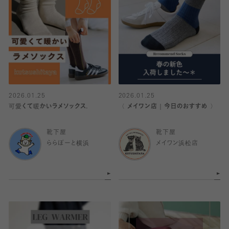
2026.01.25
2026.01.25
可愛くて暖かいラメソックス.
〈 メイワン店｜今日のおすすめ 〉
靴下屋
靴下屋
ららぽーと横浜
メイワン浜松店