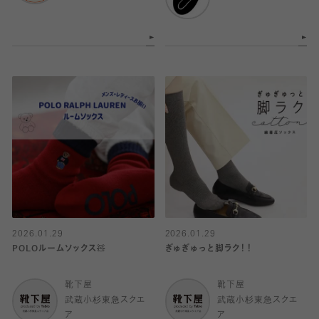
2026.01.29
2026.01.29
POLOルームソックス🧸
ぎゅぎゅっと脚ラク！！
靴下屋
靴下屋
武蔵小杉東急スクエ
武蔵小杉東急スクエ
ア
ア