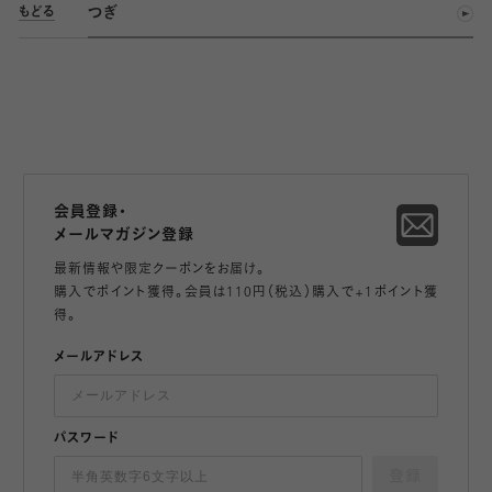
つぎ
もどる
会員登録・
メールマガジン登録
最新情報や限定クーポンをお届け。
購入でポイント獲得。会員は110円（税込）購入で+1ポイント獲
得。
メールアドレス
パスワード
登録