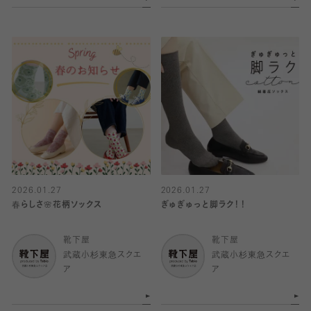
2026.01.27
2026.01.27
春らしさ🌸花柄ソックス
ぎゅぎゅっと脚ラク！！
靴下屋
靴下屋
武蔵小杉東急スクエ
武蔵小杉東急スクエ
ア
ア