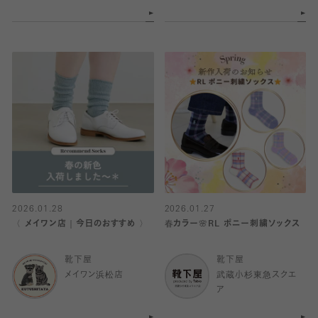
2026.01.28
2026.01.27
〈 メイワン店｜今日のおすすめ 〉
春カラー🌸RL ポニー刺繍ソックス
靴下屋
靴下屋
メイワン浜松店
武蔵小杉東急スクエ
ア