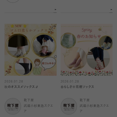
2026.01.28
2026.01.28
秋のオススメソックス🧦
春らしさ🌸花柄ソックス
靴下屋
靴下屋
武蔵小杉東急スクエ
武蔵小杉東急スクエ
ア
ア