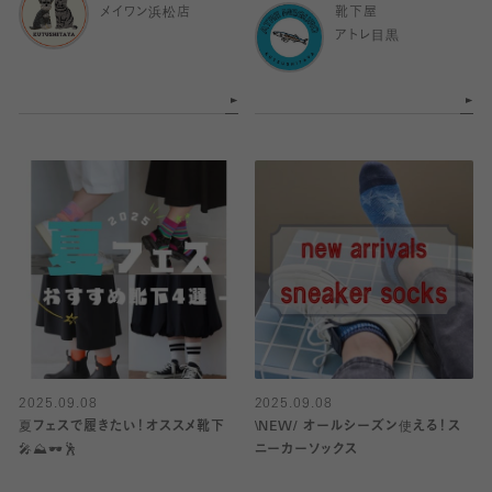
メイワン浜松店
靴下屋
アトレ目黒
2025.09.08
2025.09.08
夏フェスで履きたい！オススメ靴下
\NEW/ オールシーズン使える！ス
🎤⛰️🕶️🕺
ニーカーソックス