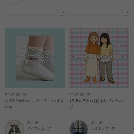
2025.08.26
2025.08.25
とびきりかわいい！ガーリーソックス
【足元おそろい】夏休み リンクコー
🫶💗
デ
靴下屋
靴下屋
メイワン浜松店
ルミネ大宮1店