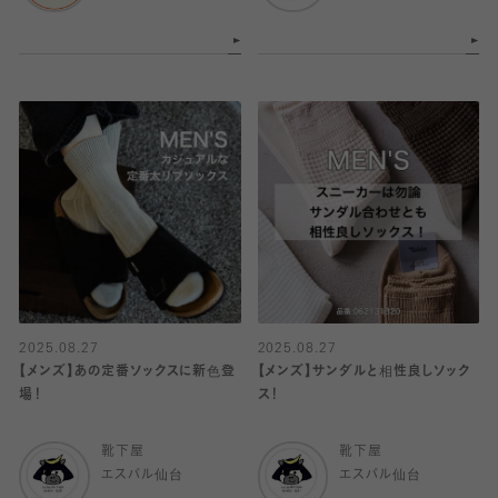
2025.08.27
2025.08.27
【メンズ】あの定番ソックスに新色登
【メンズ】サンダルと相性良しソック
場！
ス！
靴下屋
靴下屋
エスパル仙台
エスパル仙台