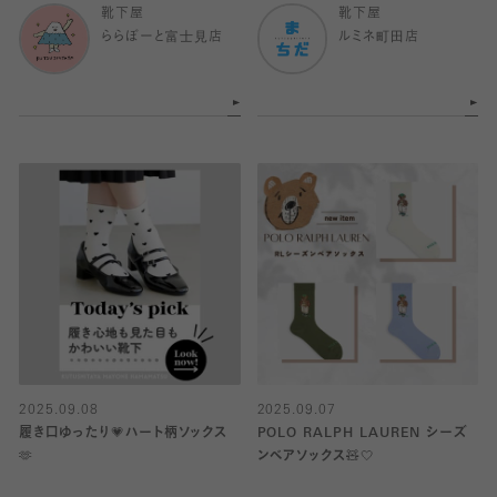
靴下屋
靴下屋
ららぽーと富士見店
ルミネ町田店
2025.09.08
2025.09.07
履き口ゆったり💗ハート柄ソックス
POLO RALPH LAUREN シーズ
🫶
ンベアソックス🧸🤍