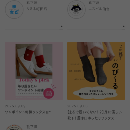
靴下屋
靴下屋
ルミネ町田店
エスパル仙台
2025.09.09
2025.09.08
ワンポイント刺繍ソックス🌼*･
【まるで履いてない！？】足に優しい
靴下！履き口ゆったりソックス
靴下屋