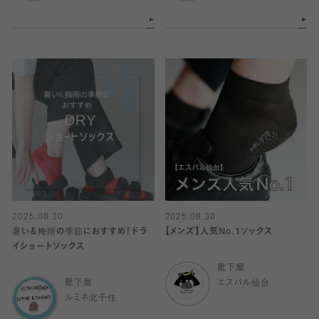
2025.08.30
2025.08.30
暑い＆梅雨の季節におすすめ！ドラ
【メンズ】人気No.1ソックス
イショートソックス
靴下屋
靴下屋
エスパル仙台
ルミネ北千住