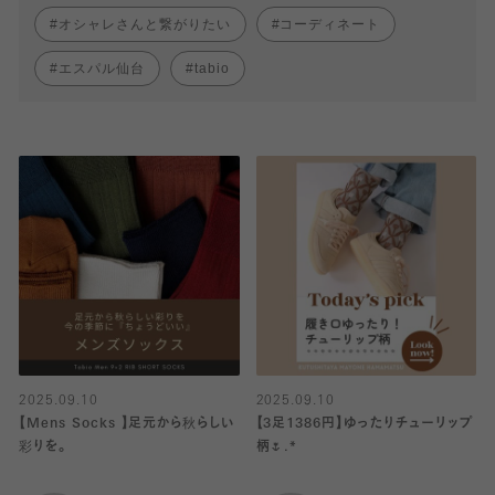
オシャレさんと繋がりたい
コーディネート
エスパル仙台
tabio
2025.09.10
2025.09.10
【Mens Socks 】足元から秋らしい
【3足1386円】ゆったりチューリップ
彩りを。
柄🌷.*