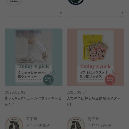
2025.09.02
2025.09.01
ざっくり×ボリューム◎ウォーマー🧦
人気のつぼ押し👣店頭取扱スター
⋈*｡ﾟ
ト！
靴下屋
靴下屋
メイワン浜松店
メイワン浜松店