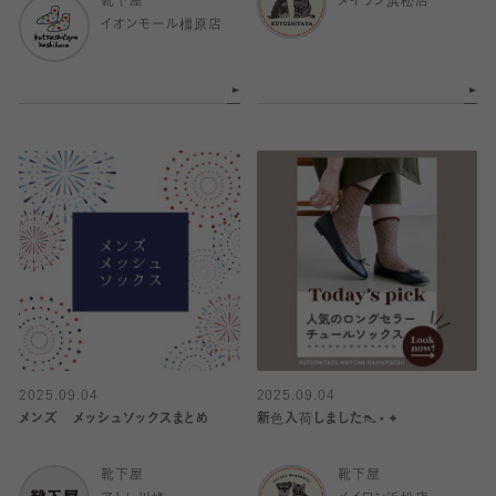
靴下屋
メイワン浜松店
イオンモール橿原店
2025.09.04
2025.09.04
メンズ メッシュソックスまとめ
新色入荷しました👠⋆✦
靴下屋
靴下屋