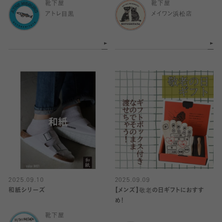
靴下屋
靴下屋
アトレ目黒
メイワン浜松店
2025.09.10
2025.09.09
和紙シリーズ
【メンズ】敬老の日ギフトにおすす
め！
靴下屋