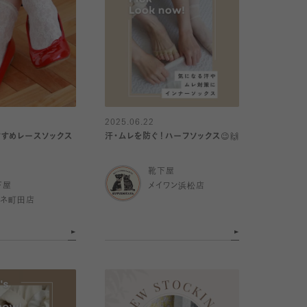
2025.06.22
すすめレースソックス
汗・ムレを防ぐ！ハーフソックス😉🙌
靴下屋
下屋
メイワン浜松店
ミネ町田店