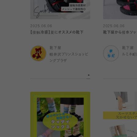
2025.06.06
2025.06.06
【接触冷感】夏にオススメの靴下
靴下屋から撥水ソッ
靴下屋
靴下屋
軽井沢プリンスショッピ
ルミネ町
ングプラザ