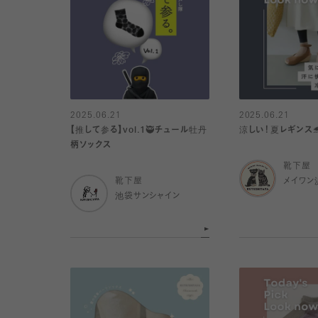
2025.06.21
2025.06.21
【推して参る】vol.1🥷チュール牡丹
涼しい！夏レギンス🐬︎ 
柄ソックス
靴下屋
靴下屋
メイワン
池袋サンシャイン