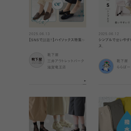
2025.06.13
2025.06.12
【SNSで話題‼️】ハイソックス特集✨
シンプルで使いやす
ス.
靴下屋
三井アウトレットパーク
靴下屋
滋賀竜王店
ららぽー