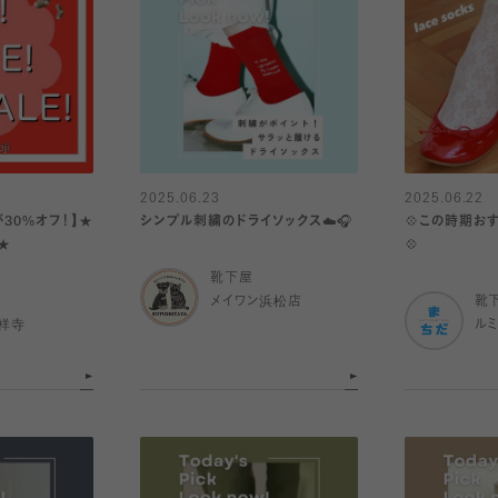
2025.06.23
2025.06.22
30%オフ！】★
シンプル刺繍のドライソックス☁️🎧
💠この時期お
★
💠
靴下屋
メイワン浜松店
靴
祥寺
ル