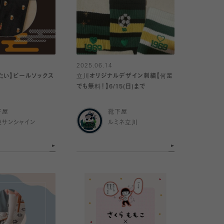
2025.06.14
たい】ビールソックス
立川オリジナルデザイン刺繍【何足
でも無料！】6/15(日)まで
下屋
靴下屋
袋サンシャイン
ルミネ立川