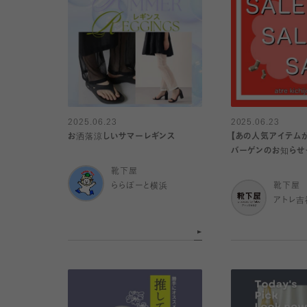
2025.06.23
2025.06.23
お洒落涼しいサマーレギンス
【あの人気アイテムが
バーゲンのお知らせ
靴下屋
ららぽーと横浜
靴下屋
アトレ吉