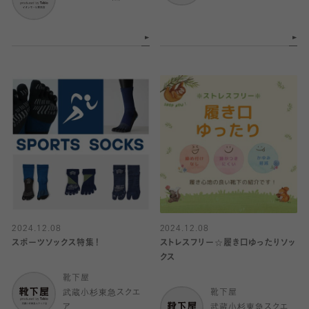
2024.12.08
2024.12.08
スポーツソックス特集！
ストレスフリー☆履き口ゆったりソッ
クス
靴下屋
武蔵小杉東急スクエ
靴下屋
ア
武蔵小杉東急スクエ