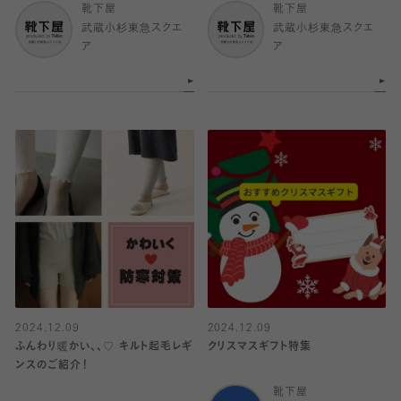
靴下屋
靴下屋
武蔵小杉東急スクエ
武蔵小杉東急スクエ
ア
ア
2024.12.09
2024.12.09
ふんわり暖かい、、♡ キルト起毛レギ
クリスマスギフト特集
ンスのご紹介！
靴下屋