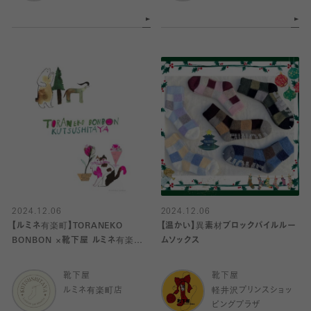
2024.12.06
2024.12.06
【ルミネ有楽町】TORANEKO
【温かい】異素材ブロックパイルルー
BONBON ×靴下屋 ルミネ有楽町
ムソックス
店
靴下屋
靴下屋
ルミネ有楽町店
軽井沢プリンスショッ
ピングプラザ