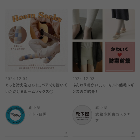
2024.12.04
2024.12.03
ぐっと冷え込む冬に。ペアでも履いて
ふんわり暖かい、、♡ キルト起毛レギ
いただけるルームソックス◯
ンスのご紹介！
靴下屋
靴下屋
アトレ目黒
武蔵小杉東急スクエ
ア