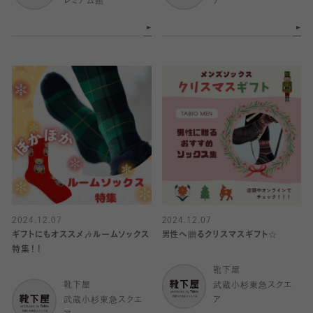
レミアム館
ア
2024.12.07
2024.12.07
ギフトにもオススメ🎶ルームソックス
男性へ贈るクリスマスギフト☆
特集！！
靴下屋
靴下屋
武蔵小杉東急スクエ
武蔵小杉東急スクエ
ア