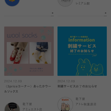
レミアム館
2024.12.09
2024.12.09
《3priceコーナー》あったかウー
刺繍サービス終了のお知らせ
ルソックス
靴下屋
靴下屋
アトレ秋葉原店
アミュエスト店