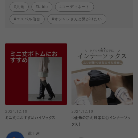
足元
tabio
コーディネート
エスパル仙台
オシャレさんと繋がりたい
2024.12.10
2024.12.10
ミニ丈におすすめハイソックス
つま先の冷え対策に◎インナーソッ
クス！
靴下屋