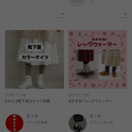
ア
2024.12.06
2024.12.06
【40色】靴下屋のタイツ特集
おすすめ！レッグウォーマー
靴下屋
靴下屋
アトレ大井町
アミュエスト店