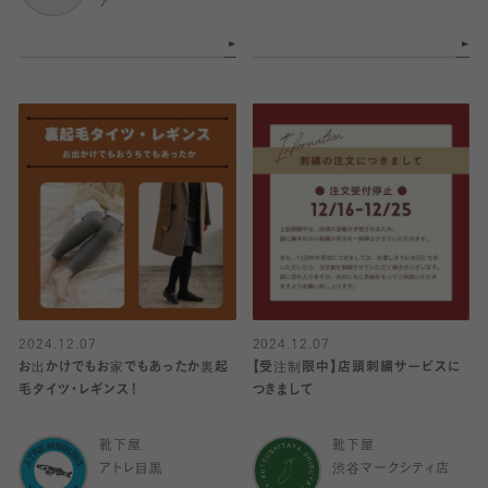
ア
2024.12.07
2024.12.07
お出かけでもお家でもあったか裏起
【受注制限中】店頭刺繍サービスに
毛タイツ・レギンス！
つきまして
靴下屋
靴下屋
アトレ目黒
渋谷マークシティ店