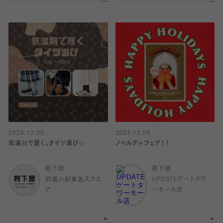
2024.12.05
2024.12.05
気温別で履く。タイツ選び☆
ノベルティフェア！！
靴下屋
靴下屋
武蔵小杉東急スクエ
UPDATEゲートタワ
ア
ーモール店