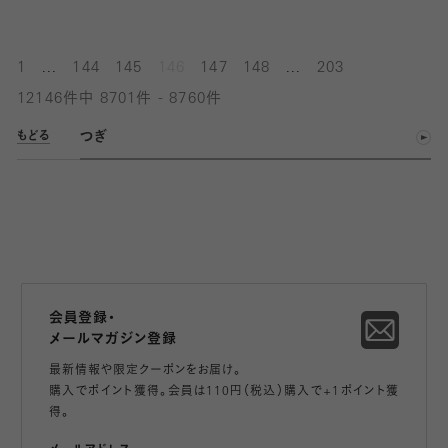
...
...
1
144
145
146
147
148
203
12146件中 8701件 - 8760件
つぎ
もどる
会員登録・
メールマガジン登録
最新情報や限定クーポンをお届け。
購入でポイント獲得。会員は110円（税込）購入で+1ポイント獲
得。