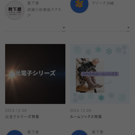
靴下屋
ラゾーナ川崎
武蔵小杉東急スクエ
ア
2024.12.09
2024.12.09
光電子シリーズ特集
ルームソックス特集
靴下屋
靴下屋