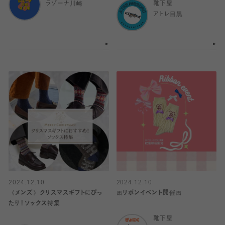
ラゾーナ川崎
靴下屋
アトレ目黒
2024.12.10
2024.12.10
《メンズ》クリスマスギフトにぴっ
🎀リボンイベント開催🎀
たり！ソックス特集
靴下屋