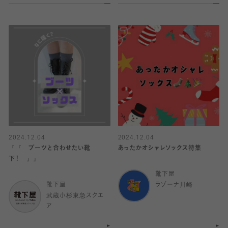
2024.12.04
2024.12.04
『『 ブーツと合わせたい靴
あったかオシャレソックス特集
下！ 』』
靴下屋
靴下屋
ラゾーナ川崎
武蔵小杉東急スクエ
ア