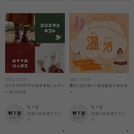
2024.12.05
2024.12.05
クリスマスギフトにおすすめ☆レディ
寒さに負けない！冷え性女子の味方
ースソックス
☆
靴下屋
靴下屋
武蔵小杉東急スクエ
武蔵小杉東急スクエ
ア
ア