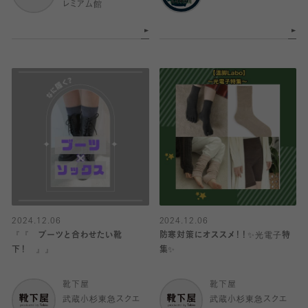
レミアム館
2024.12.06
2024.12.06
『『 ブーツと合わせたい靴
防寒対策にオススメ！！✨光電子特
下！ 』』
集✨
靴下屋
靴下屋
武蔵小杉東急スクエ
武蔵小杉東急スクエ