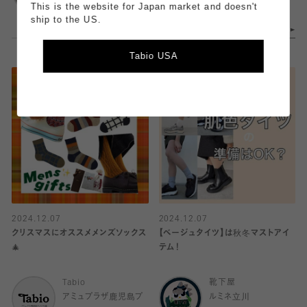
This is the website for Japan market and doesn't
ship to the US.
Tabio USA
2024.12.07
2024.12.07
クリスマスにオススメメンズソックス
【ベージュタイツ】は秋冬マストアイ
🎄
テム！
Tabio
靴下屋
アミュプラザ鹿児島プ
ルミネ立川