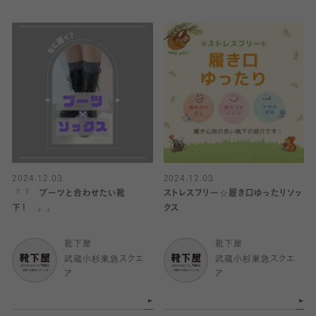
2024.12.03
2024.12.03
『『 ブーツと合わせたい靴
ストレスフリー☆履き口ゆったりソッ
下！ 』』
クス
靴下屋
靴下屋
武蔵小杉東急スクエ
武蔵小杉東急スクエ
ア
ア