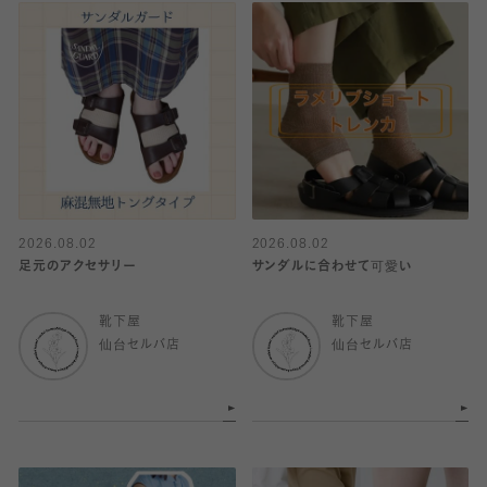
2026.08.02
2026.08.02
足元のアクセサリー
サンダルに合わせて可愛い
靴下屋
靴下屋
仙台セルバ店
仙台セルバ店