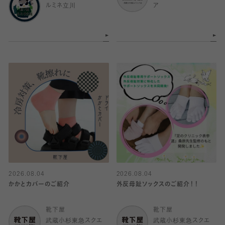
ルミネ立川
ア
2026.08.04
2026.08.04
かかとカバーのご紹介
外反母趾ソックスのご紹介！！
靴下屋
靴下屋
武蔵小杉東急スクエ
武蔵小杉東急スクエ