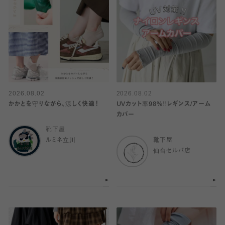
2026.08.02
2026.08.02
かかとを守りながら、涼しく快適！
UVカット率98%‼︎レギンス/アーム
カバー
靴下屋
ルミネ立川
靴下屋
仙台セルバ店