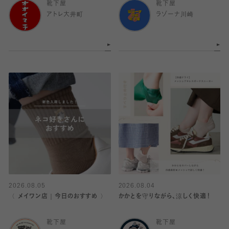
靴下屋
靴下屋
アトレ大井町
ラゾーナ川崎
2026.08.05
2026.08.04
〈 メイワン店｜今日のおすすめ 〉
かかとを守りながら、涼しく快適！
靴下屋
靴下屋