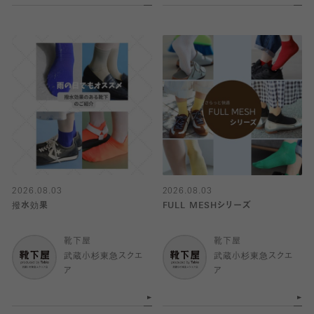
2026.08.03
2026.08.03
撥水効果
FULL MESHシリーズ
靴下屋
靴下屋
武蔵小杉東急スクエ
武蔵小杉東急スクエ
ア
ア