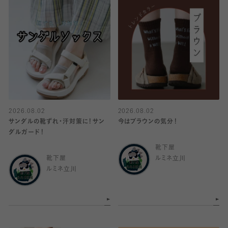
2026.08.02
2026.08.02
サンダルの靴ずれ・汗対策に！サン
今はブラウンの気分！
ダルガード！
靴下屋
靴下屋
ルミネ立川
ルミネ立川