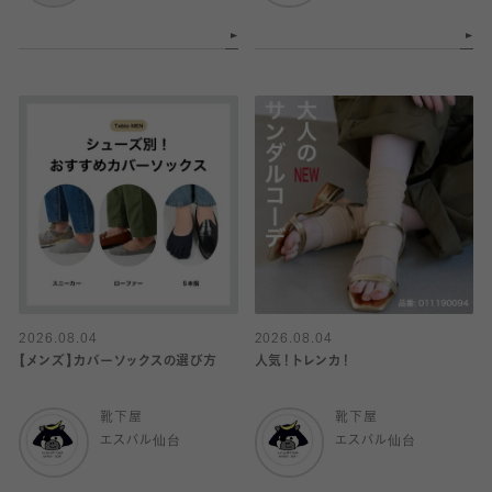
2026.08.04
2026.08.04
【メンズ】カバーソックスの選び方
人気！トレンカ！
靴下屋
靴下屋
エスパル仙台
エスパル仙台