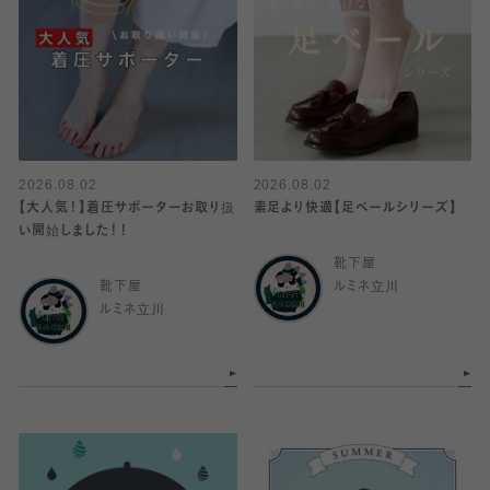
2026.08.02
2026.08.02
【大人気！】着圧サポーターお取り扱
素足より快適【足ベールシリーズ】
い開始しました！！
靴下屋
靴下屋
ルミネ立川
ルミネ立川