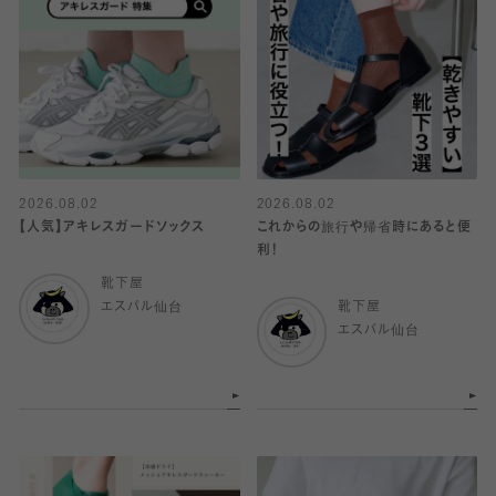
2026.08.02
2026.08.02
【人気】アキレスガードソックス
これからの旅行や帰省時にあると便
利！
靴下屋
エスパル仙台
靴下屋
エスパル仙台