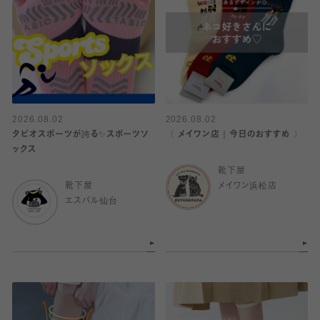
2026.08.02
2026.08.02
タビオスポーツが誇る✨スポーツソ
〈 メイワン店｜今日のおすすめ 〉
ックス
靴下屋
靴下屋
メイワン浜松店
エスパル仙台