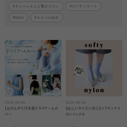
オシャレさんと繋がりたい
コーディネート
tabio
エスパル仙台
2026.08.05
2026.08.05
【超ひんやり⁉︎】冷感ドライアームカ
【幅広いサイズに対応】ソフティナイ
バー
ロンソックス