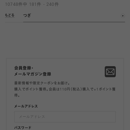
10748件中 181件 - 240件
つぎ
もどる
会員登録・
メールマガジン登録
最新情報や限定クーポンをお届け。
購入でポイント獲得。会員は110円（税込）購入で+1ポイント獲
得。
メールアドレス
パスワード