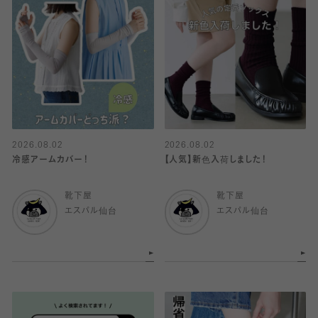
2026.08.02
2026.08.02
冷感アームカバー！
【人気】新色入荷しました！
靴下屋
靴下屋
エスパル仙台
エスパル仙台