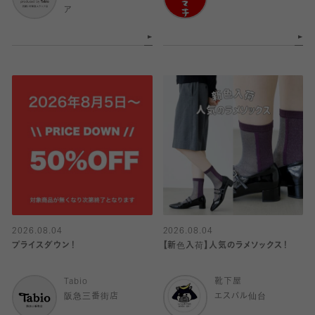
ア
2026.08.04
2026.08.04
プライスダウン！
【新色入荷】人気のラメソックス！
Tabio
靴下屋
阪急三番街店
エスパル仙台