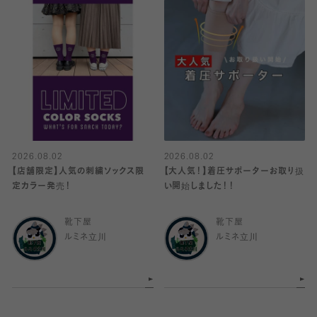
2026.08.02
2026.08.02
【店舗限定】人気の刺繍ソックス限
【大人気！】着圧サポーターお取り扱
定カラー発売！
い開始しました！！
靴下屋
靴下屋
ルミネ立川
ルミネ立川