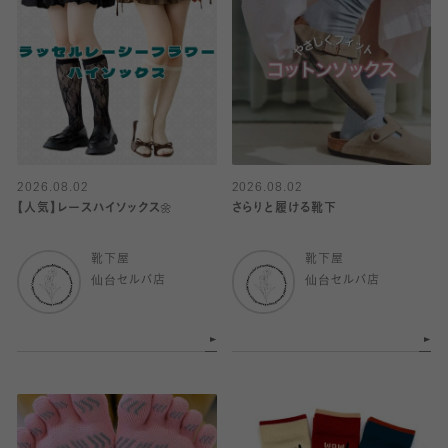
2026.08.02
2026.08.02
【人気】レースハイソックス🌼
さらりと履ける靴下
靴下屋
靴下屋
仙台セルバ店
仙台セルバ店