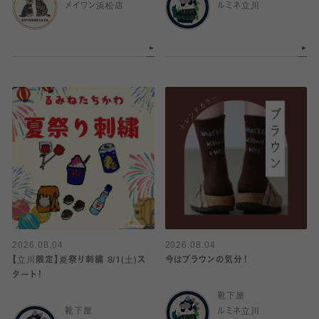
メイワン浜松店
ルミネ立川
2026.08.04
2026.08.04
【立川限定】夏祭り刺繍 8/1(土)ス
今はブラウンの気分！
タート！
靴下屋
靴下屋
ルミネ立川