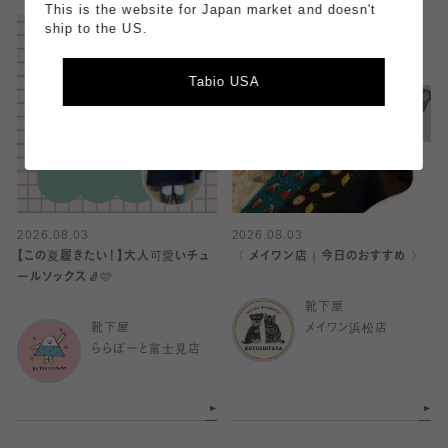
This is the website for Japan market and doesn't
ship to the US.
Tabio USA
2026.08.03
2026.08.03
【この夏履きたい！】大人可愛いチュ
〈 メイワン店｜今日のおすすめ 〉
ールソックス🧦🩷
靴下屋
靴下屋
メイワン浜松店
ららぽーと富士見店