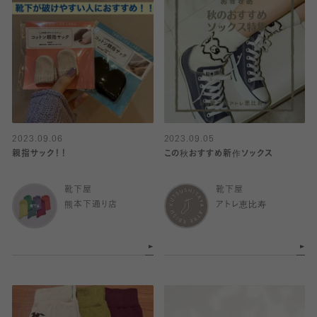
2023.09.06
2023.09.05
親指サック！！
この秋おすすめ新作ソックス
靴下屋
靴下屋
熊本下通り店
アトレ恵比寿