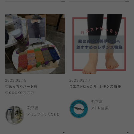
2023.09.18
2023.09.17
♡めっちゃハート柄
ウエストゆったり！レギンス特集
♡SOCKS♡♡♡
靴下屋
靴下屋
アトレ目黒
アミュプラザくまもと