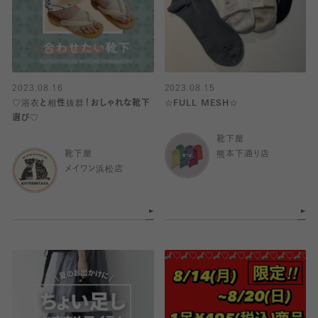
2023.08.16
2023.08.15
♡浴衣と相性抜群！おしゃれな靴下
☆FULL MESH☆
選び♡
靴下屋
靴下屋
熊本下通り店
メイワン浜松店