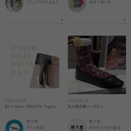
アミュプラザくまもと
熊本下通り店
2023.09.25
2023.09.25
【It’s New !!】PUFTY Tights
大人気花柄ソックス♪♪
靴下屋
靴下屋
アトレ目黒
ゆめタウン光の森店