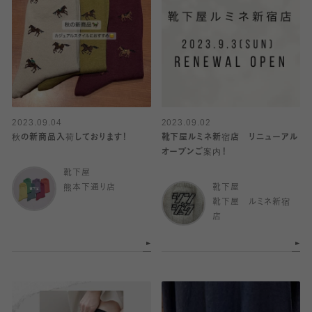
2023.09.04
2023.09.02
秋の新商品入荷しております！
靴下屋ルミネ新宿店 リニューアル
オープンご案内！
靴下屋
熊本下通り店
靴下屋
靴下屋 ルミネ新宿
店