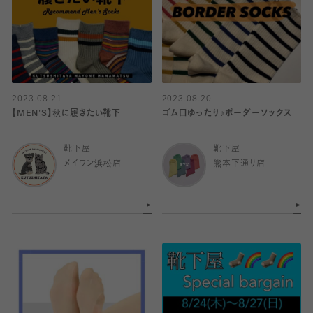
2023.08.21
2023.08.20
【MEN'S】秋に履きたい靴下
ゴム口ゆったり♪ボーダーソックス
靴下屋
靴下屋
メイワン浜松店
熊本下通り店