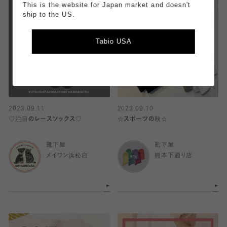
This is the website for Japan market and doesn't
ship to the US.
Tabio USA
2023.09.11
2023.09.10
♡注目のレースソックス♡
☆スポーツの秋☆
靴下屋
靴下屋
メイワン浜松店
熊本下通り店