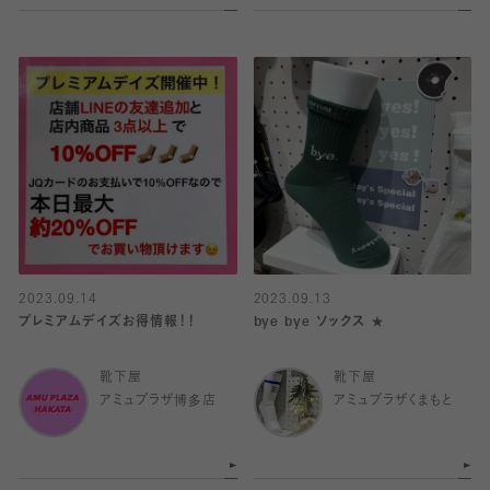
2023.09.14
2023.09.13
プレミアムデイズお得情報！！
bye bye ソックス ★
靴下屋
靴下屋
アミュプラザ博多店
アミュプラザくまもと