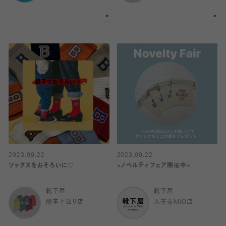
2023.09.22
2023.09.22
ソックスをおそろいに♡
⭐︎ノベルティフェア開催中⭐︎
靴下屋
靴下屋
熊本下通り店
天王寺MIO店