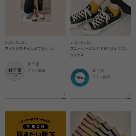
2023.08.23
2023.08.22
アメカジスタイルが可愛い1足
スニーカーにおすすめ！見えにくい
ソックス
靴下屋
アトレ川崎
靴下屋
アトレ目黒