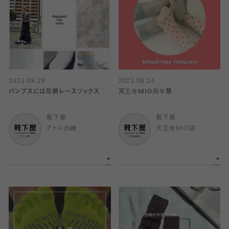
2023.08.28
2023.08.24
パンプスには花柄レースソックス
天王寺MIO周年祭
靴下屋
靴下屋
アトレ川崎
天王寺MIO店