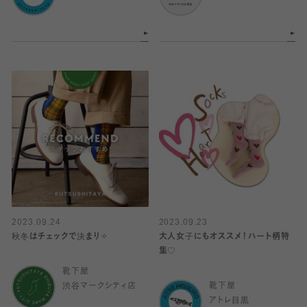
2023.09.24
2023.09.23
秋冬はチェックで決まり✧
大人女子にもオススメ！ハート柄特
集♡
靴下屋
渋谷マークシティ店
靴下屋
アトレ目黒