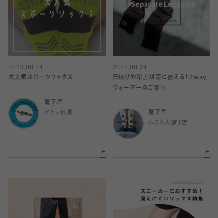
2023.08.24
2023.08.24
大人気スポーツソックス
日焼けや冷房対策に使える！2way
ウォーマーのご案内
靴下屋
アトレ目黒
靴下屋
ルミネ大宮1店