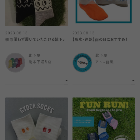
2023.08.13
2023.08.13
季節問わず履いていただける靴下♪
【吸水・速乾】雨の日におすすめ！
靴下屋
靴下屋
熊本下通り店
アトレ目黒