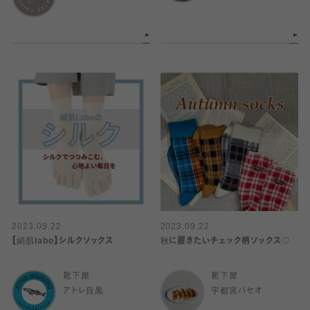
2023.09.22
2023.09.22
【絹肌labo】シルクソックス
秋に履きたいチェック柄ソックス♡
靴下屋
靴下屋
アトレ目黒
宇都宮パセオ