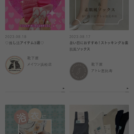
2023.08.18
2023.08.17
♡推し活アイテム3選♡
暑い日におすすめ！ストッキング&素
肌風ソックス
靴下屋
メイワン浜松店
靴下屋
アトレ恵比寿