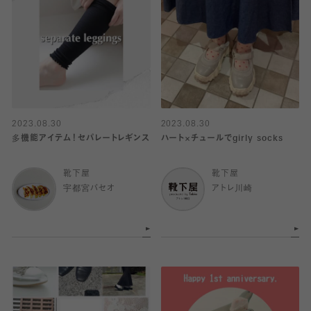
2023.08.30
2023.08.30
多機能アイテム！セパレートレギンス
ハート×チュールでgirly socks
靴下屋
靴下屋
宇都宮パセオ
アトレ川崎