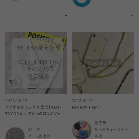
2023.09.23
2023.09.23
タビオ創業 55 周年記念！KOJI
Novelty Fair♡
TOYODA × Tabioのコラボソック
ス
靴下屋
靴下屋
あべのキューズモー
アトレ恵比寿
ル店