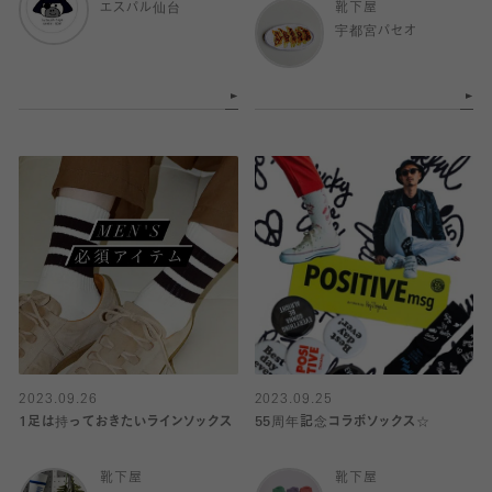
エスパル仙台
靴下屋
宇都宮パセオ
2023.09.26
2023.09.25
1足は持っておきたいラインソックス
55周年記念コラボソックス☆
靴下屋
靴下屋