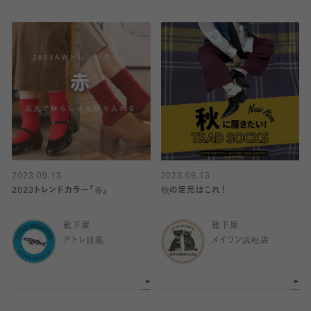
2023.09.13
2023.09.13
2023トレンドカラー「赤」
秋の足元はこれ！
靴下屋
靴下屋
アトレ目黒
メイワン浜松店