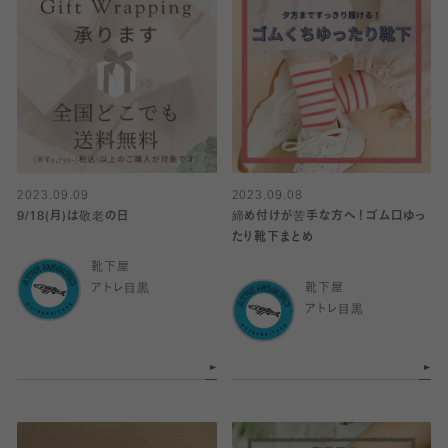
2023.09.09
2023.09.08
9/18(月)は敬老の日
締め付けが苦手な方へ！ゴム口ゆっ
たり靴下まとめ
靴下屋
アトレ目黒
靴下屋
アトレ目黒