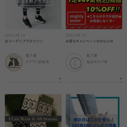
2023.08.14
2023.08.14
夏コーデにプラスワン◎
お得なキャンペーンのお知らせ
靴下屋
靴下屋
メイワン浜松店
仙台セルバ店