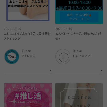
2023.08.19
2023.08.19
ムレ、ニオイさよなら！足底吸湿素材
🔥スペシャルバーゲン開催のお知ら
ストッキング
せ🔥
靴下屋
靴下屋
アトレ目黒
仙台セルバ店