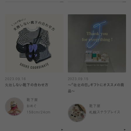
2023.09.16
2023.09.15
失敗しない靴下の合わせ方
〜「敬老の日」ギフトにオススメの商
品〜
靴下屋
おめぐ
靴下屋
158cm/24cm
札幌ステラプレイス