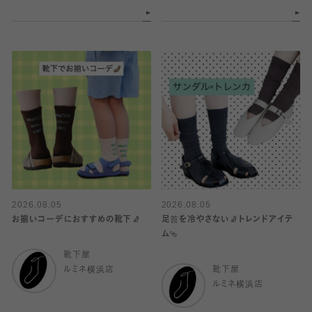
2026.08.05
2026.08.05
お揃いコーデにおすすめの靴下🧦
足首を冷やさない🧦トレンドアイテ
ム🩴
靴下屋
ルミネ横浜店
靴下屋
ルミネ横浜店