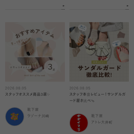
2026.08.05
2026.08.05
スタッフオススメ商品3選✨
スタッフ本音レビュー！サンダルガ
ード履き比べ🩴
靴下屋
ラゾーナ川崎
靴下屋
アトレ大井町