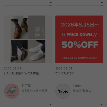
2026.08.04
2026.08.04
【メンズ】綿麻ソックス特集！
プライスダウン！
靴下屋
Tabio
ららぽーと富士見店
阪急三番街店