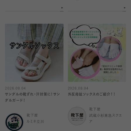
2026.08.04
2026.08.04
サンダルの靴ずれ・汗対策に！サン
外反母趾ソックスのご紹介！！
ダルガード！
靴下屋
靴下屋
武蔵小杉東急スクエ
ルミネ立川
ア