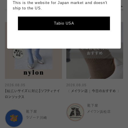
This is the website for Japan market and doesn't
ship to the US.
Tabio USA
2026.08.05
2026.08.05
【幅広いサイズに対応】ソフティナイ
〈 メイワン店｜今日のおすすめ 〉
ロンソックス
靴下屋
靴下屋
メイワン浜松店
ラゾーナ川崎