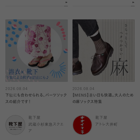
2026.08.04
2026.08.04
下駄にも合わせられる、パーツソック
【MENS】暑い日も快適。大人のため
スの紹介です！
の麻ソックス特集
靴下屋
靴下屋
武蔵小杉東急スクエ
アトレ大井町
ア