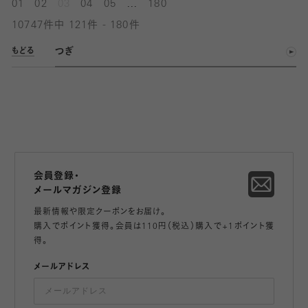
...
01
02
03
04
05
180
10747件中 121件 - 180件
つぎ
もどる
会員登録・
メールマガジン登録
最新情報や限定クーポンをお届け。
購入でポイント獲得。会員は110円（税込）購入で+1ポイント獲
得。
メールアドレス