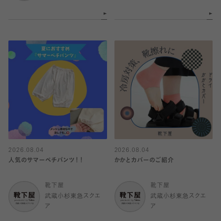
2026.08.04
2026.08.04
人気のサマーペチパンツ！！
かかとカバーのご紹介
靴下屋
靴下屋
武蔵小杉東急スクエ
武蔵小杉東急スクエ
ア
ア