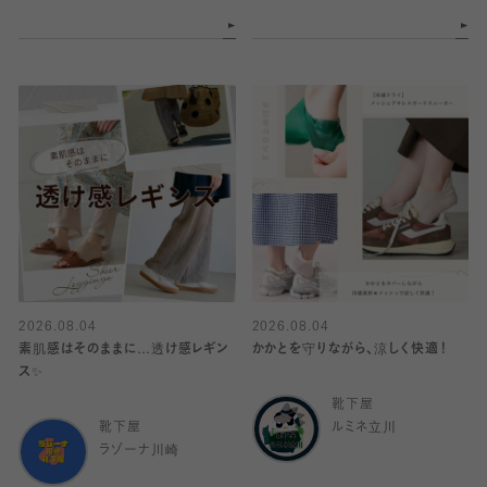
2026.08.04
2026.08.04
素肌感はそのままに…透け感レギン
かかとを守りながら、涼しく快適！
ス✨
靴下屋
靴下屋
ルミネ立川
ラゾーナ川崎