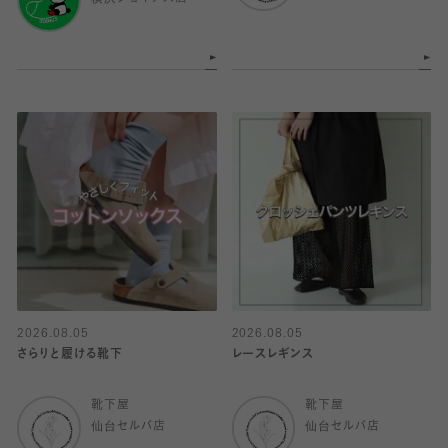
2026.08.05
2026.08.05
さらりと履ける靴下
レースレギンス
靴下屋
靴下屋
仙台セルバ店
仙台セルバ店