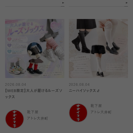
2026.08.04
2026.08.04
【WEB限定】大人が履けるルーズソ
ニーハイソックス🧦
ックス
靴下屋
靴下屋
アトレ大井町
アトレ大井町