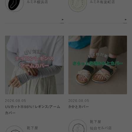
ルミネ横浜店
ルミネ有楽町店
2026.08.05
2026.08.05
UVカット率98%‼︎レギンス/アーム
かかとカバー
カバー
靴下屋
靴下屋
仙台セルバ店