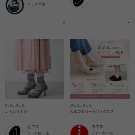
ルミネ立川
2026.08.05
2026.08.05
足元から上品
人気のカバー風ソックス🧦
靴下屋
靴下屋
ルミネ横浜店
アトレ大井町