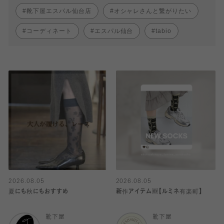
靴下屋エスパル仙台店
オシャレさんと繋がりたい
コーディネート
エスパル仙台
tabio
2026.08.05
2026.08.05
夏にも秋にもおすすめ
新作アイテム🆕【ルミネ有楽町】
靴下屋
靴下屋