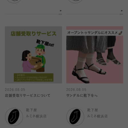
2026.08.05
2026.08.05
店舗受取りサービスについて
サンダルに靴下を👡
靴下屋
靴下屋
ルミネ横浜店
ルミネ横浜店