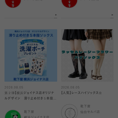
2026.08.05
2026.08.05
第２弾【横浜ジョイナス店オリジナ
【人気】レースハイソックス🌼
ルデザイン 滑り止め付き５本指ソ
ックス】
靴下屋
靴下屋
仙台セルバ店
横浜ジョイナス店