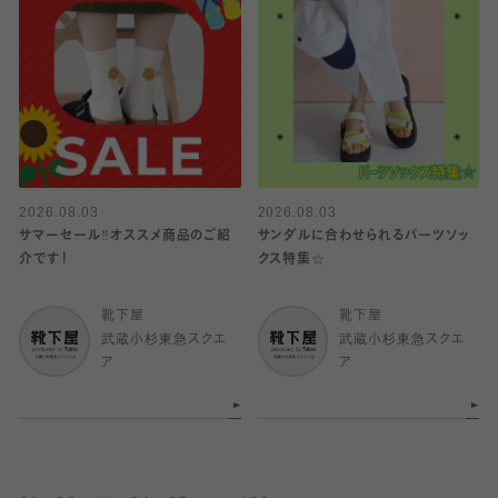
2026.08.03
2026.08.03
サマーセール‼︎オススメ商品のご紹
サンダルに合わせられるパーツソッ
介です！
クス特集☆
靴下屋
靴下屋
武蔵小杉東急スクエ
武蔵小杉東急スクエ
ア
ア