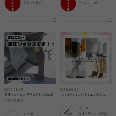
アトレ大井町
アトレ大井町
2026.08.05
2026.08.05
着圧ソックス苦手だけどむくみは気
１枚は欲しい、おすすめレギンス
になる方必見‼️
靴下屋
靴下屋
イオンモール橿原店