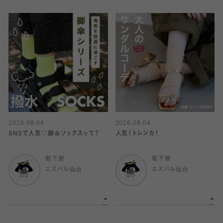
2026.08.04
2026.08.04
SNSで人気♡脚傘ソックスって？
人気！トレンカ！
靴下屋
靴下屋
エスパル仙台
エスパル仙台