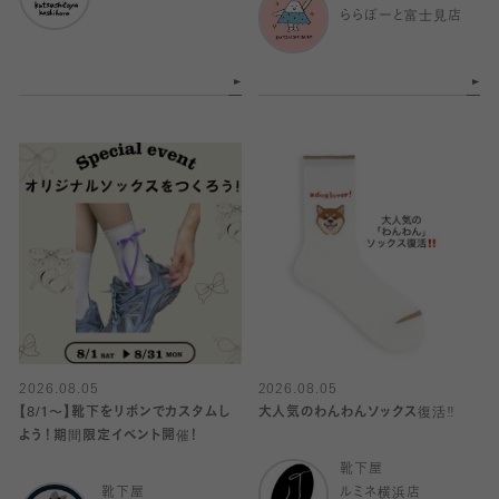
ららぽーと富士見店
2026.08.05
2026.08.05
【8/1〜】靴下をリボンでカスタムし
大人気のわんわんソックス復活‼️
よう！期間限定イベント開催！
靴下屋
靴下屋
ルミネ横浜店