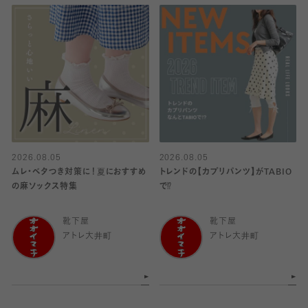
2026.08.05
2026.08.05
ムレ・ベタつき対策に！夏におすすめ
トレンドの【カプリパンツ】がTABIO
の麻ソックス特集
で⁉︎
靴下屋
靴下屋
アトレ大井町
アトレ大井町