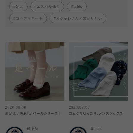
足元
エスパル仙台
tabio
コーディネート
オシャレさんと繋がりたい
2026.08.06
2026.08.06
素足より快適【足ベールシリーズ】
ゴムぐちゆったり、メンズソックス
靴下屋
靴下屋