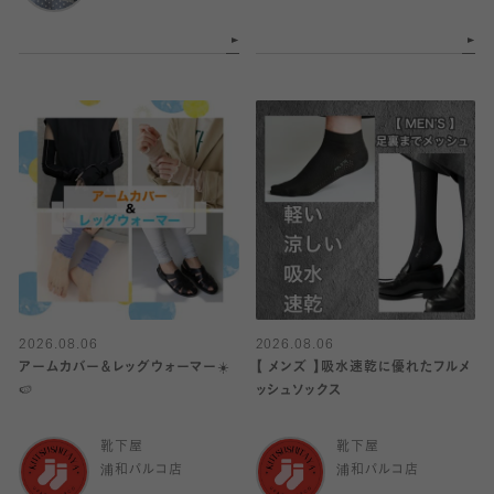
2026.08.06
2026.08.06
アームカバー＆レッグウォーマー☀️
【 メンズ 】吸水速乾に優れたフルメ
🍉
ッシュソックス
靴下屋
靴下屋
浦和パルコ店
浦和パルコ店