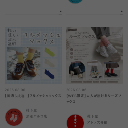
2026.08.06
2026.08.06
【風通し抜群！】フルメッシュソックス
【WEB限定】大人が履けるルーズソ
ックス
靴下屋
浦和パルコ店
靴下屋
アトレ大井町