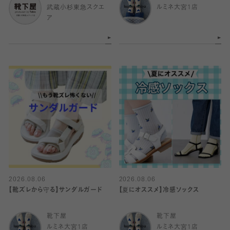
武蔵小杉東急スクエ
ルミネ大宮1店
ア
2026.08.06
2026.08.06
【靴ズレから守る】サンダルガード
【夏にオススメ】冷感ソックス
靴下屋
靴下屋
ルミネ大宮1店
ルミネ大宮1店