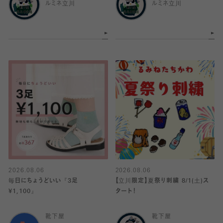
ルミネ立川
ルミネ立川
2026.08.06
2026.08.06
毎日にちょうどいい『3足
【立川限定】夏祭り刺繍 8/1(土)ス
¥1,100』
タート！
靴下屋
靴下屋