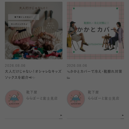
2026.08.06
2026.08.06
大人だけじゃない！オシャレなキッズ
🩴かかとカバーで冷え・靴擦れ対策
ソックスを紹介📢✨
👟
靴下屋
靴下屋
ららぽーと富士見店
ららぽーと富士見店