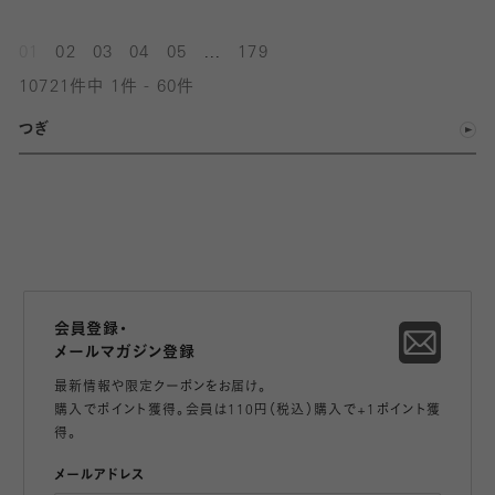
...
01
02
03
04
05
179
10721件中 1件 - 60件
つぎ
会員登録・
メールマガジン登録
最新情報や限定クーポンをお届け。
購入でポイント獲得。会員は110円（税込）購入で+1ポイント獲
得。
メールアドレス