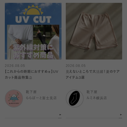
2026.08.05
2026.08.05
【これからの時期におすすめ☀️】UV
見えないところで大活躍！夏のケア
カット商品特集⛱️
アイテム3選
靴下屋
靴下屋
ららぽーと富士見店
ルミネ横浜店