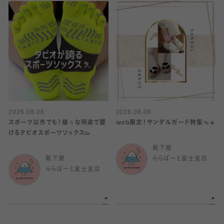
2026.08.06
2026.08.06
スポーツ以外でも！様々な用途で履
web限定！サンダルガード特集🩴☀️
けるタビオスポーツソックス👟
靴下屋
靴下屋
ららぽーと富士見店
ららぽーと富士見店