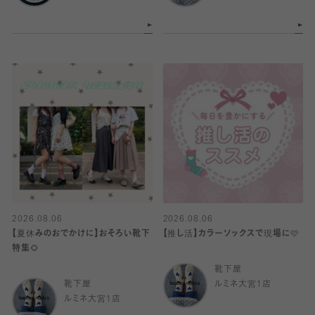
2026.08.06
2026.08.06
【夏休みのおでかけに】おそろい靴下
【推し活】カラーソックスで現場に🩷
特集🌻
靴下屋
靴下屋
ルミネ大宮1店
ルミネ大宮1店