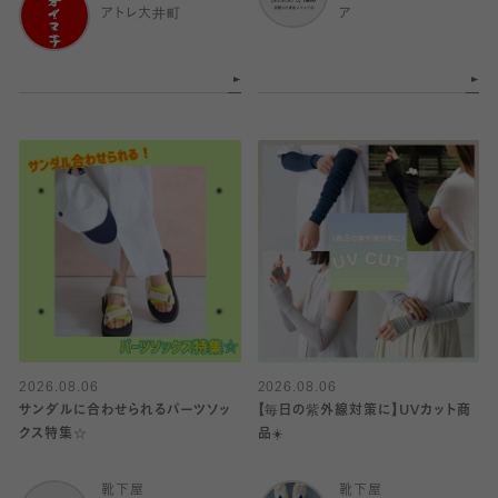
アトレ大井町
ア
2026.08.06
2026.08.06
サンダルに合わせられるパーツソッ
【毎日の紫外線対策に】UVカット商
クス特集☆
品☀️
靴下屋
靴下屋