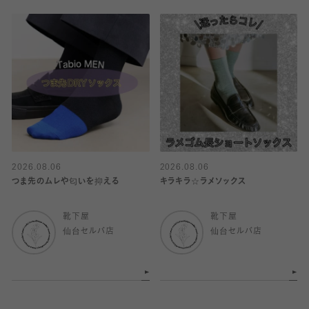
2026.08.06
2026.08.06
つま先のムレや匂いを抑える
キラキラ☆ラメソックス
靴下屋
靴下屋
仙台セルバ店
仙台セルバ店