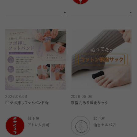
2026.08.06
2026.08.06
👍🏻ツボ押しフットバンド👣
親指穴あき防止サック
靴下屋
靴下屋
アトレ大井町
仙台セルバ店