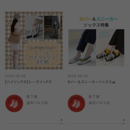
2026.08.06
2026.08.06
【ハイソックス】レースソックス
カバー＆スニーカーソックス🌊
靴下屋
靴下屋
浦和パルコ店
浦和パルコ店