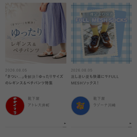
2026.08.05
2026.08.05
「きつい…」を解決！ゆったりサイズ
蒸し暑い夏も快適に🌴FULL
のレギンス＆ペチパンツ特集
MESHソックス！
靴下屋
靴下屋
アトレ大井町
ラゾーナ川崎