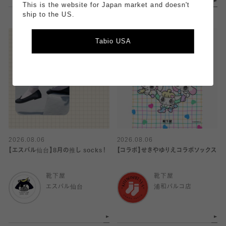
This is the website for Japan market and doesn't
ship to the US.
Tabio USA
2026.08.06
2026.08.06
【エスパル仙台】8月の推し socks！
【コラボ】せきやゆりえコラボソックス
靴下屋
靴下屋
エスパル仙台
浦和パルコ店