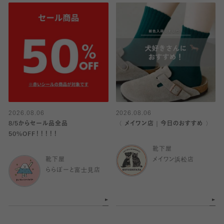
2026.08.06
2026.08.06
8/5からセール品全品
〈 メイワン店｜今日のおすすめ 〉
50%OFF！！！！！
靴下屋
靴下屋
メイワン浜松店
ららぽーと富士見店