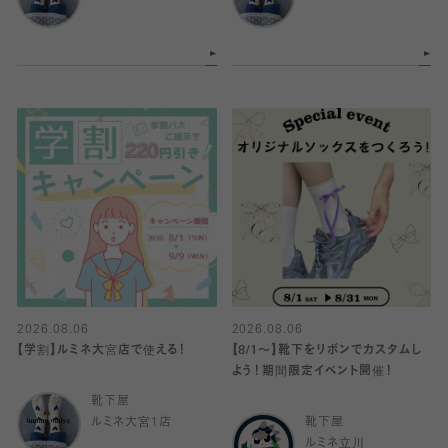
2026.08.06
2026.08.06
【学割】ルミネ大宮店で使える！
【8/1〜】靴下をリボンでカスタムし
よう！期間限定イベント開催！
靴下屋
ルミネ大宮1店
靴下屋
ルミネ立川