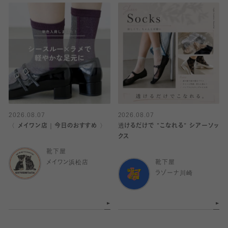
2026.08.07
2026.08.07
〈 メイワン店｜今日のおすすめ 〉
透けるだけで "こなれる" シアーソッ
クス
靴下屋
メイワン浜松店
靴下屋
ラゾーナ川崎