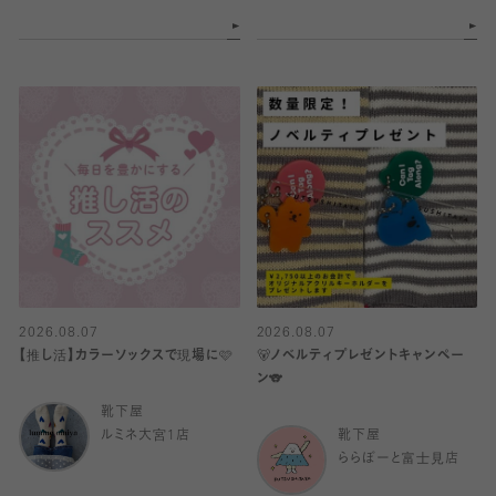
2026.08.07
2026.08.07
【推し活】カラーソックスで現場に🩷
🐻ノベルティプレゼントキャンペー
ン🐨
靴下屋
ルミネ大宮1店
靴下屋
ららぽーと富士見店