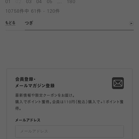
...
01
02
03
04
05
180
10758件中 61件 - 120件
つぎ
もどる
会員登録・
メールマガジン登録
最新情報や限定クーポンをお届け。
購入でポイント獲得。会員は110円（税込）購入で+1ポイント獲
得。
メールアドレス