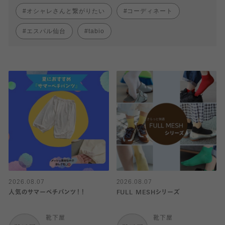
オシャレさんと繋がりたい
コーディネート
エスパル仙台
tabio
2026.08.07
2026.08.07
人気のサマーペチパンツ！！
FULL MESHシリーズ
靴下屋
靴下屋