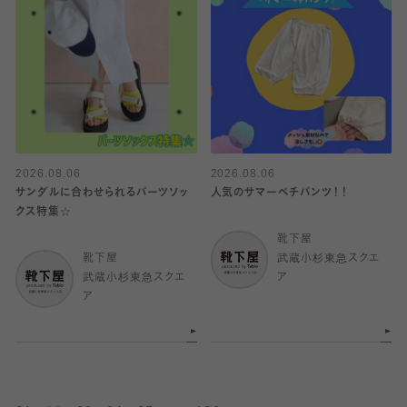
2026.08.06
2026.08.06
サンダルに合わせられるパーツソッ
人気のサマーペチパンツ！！
クス特集☆
靴下屋
靴下屋
武蔵小杉東急スクエ
武蔵小杉東急スクエ
ア
ア