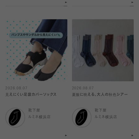
2026.08.07
2026.08.07
見えにくい足袋カバーソックス
夏服に映える、大人の秋色シアー
靴下屋
靴下屋
ルミネ横浜店
ルミネ横浜店