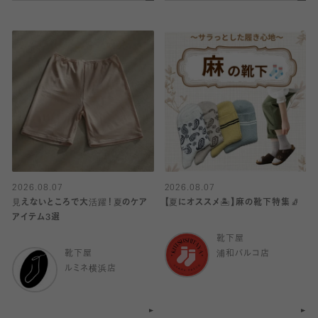
2026.08.07
2026.08.07
見えないところで大活躍！夏のケア
【夏にオススメ🏝️】麻の靴下特集🧦
アイテム3選
靴下屋
靴下屋
浦和パルコ店
ルミネ横浜店