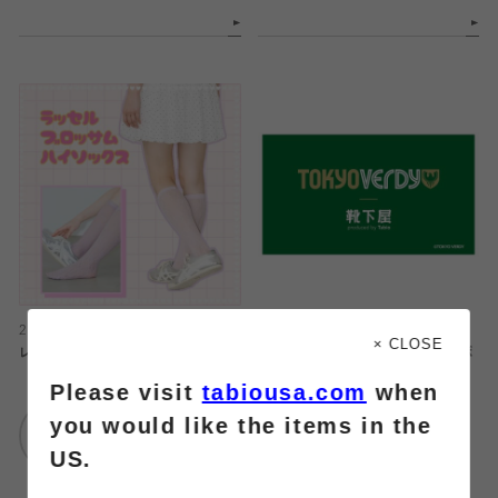
2026.08.07
2026.08.07
× CLOSE
レースハイソックス💐
東京ヴェルディ ー 靴下屋 コラボ
ソックス
Please visit
tabiousa.com
when
靴下屋
you would like the items in the
仙台セルバ店
靴下屋
US.
ルミネ立川