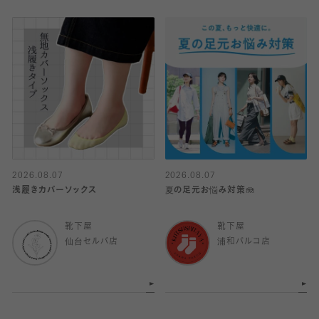
2026.08.07
2026.08.07
浅履きカバーソックス
夏の足元お悩み対策🪼
靴下屋
靴下屋
仙台セルバ店
浦和パルコ店