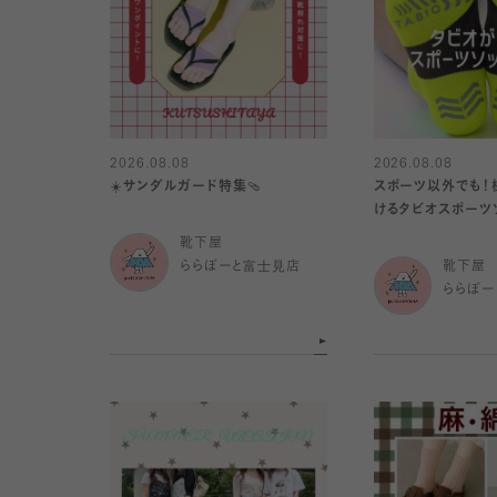
2026.08.08
2026.08.08
☀️サンダルガード特集🩴
スポーツ以外でも！
けるタビオスポーツソ
靴下屋
ららぽーと富士見店
靴下屋
ららぽー