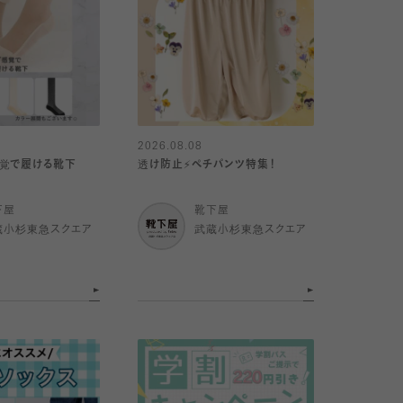
2026.08.08
感覚で履ける靴下
透け防止⚡️ペチパンツ特集！
下屋
靴下屋
蔵小杉東急スクエア
武蔵小杉東急スクエア