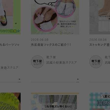
2026.08.08
2026.08.08
れるパーツソッ
外反母趾ソックスのご紹介！！
ストッキング
靴下屋
靴
武蔵小杉東急スクエア
武
杉東急スクエア