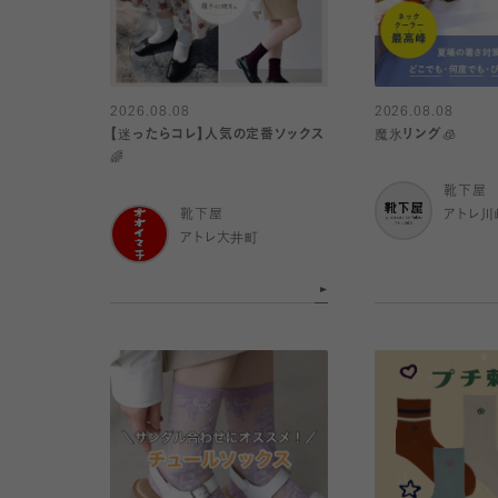
2026.08.08
2026.08.08
【迷ったらコレ】人気の定番ソックス
魔氷リング🧊
🌈
靴下屋
靴下屋
アトレ川
アトレ大井町