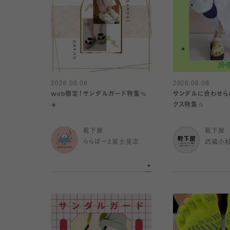
2026.08.08
2026.08.08
web限定！サンダルガード特集🩴
サンダルに合わせら
☀️
クス特集☆
靴下屋
靴下屋
ららぽーと富士見店
武蔵小