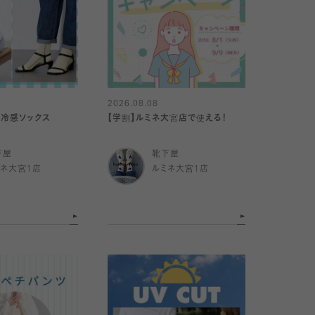
2026.08.08
】冷感ソックス
【学割】ルミネ大宮店で使える！
下屋
靴下屋
ミネ大宮1店
ルミネ大宮1店