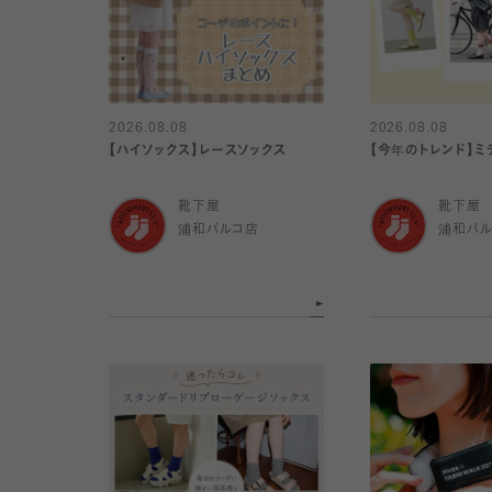
2026.08.08
2026.08.08
【ハイソックス】レースソックス
【今年のトレンド】ミ
靴下屋
靴下屋
浦和パルコ店
浦和パ