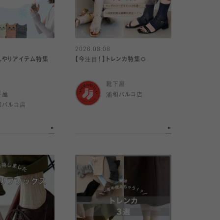
2026.08.08
んやりアイテム特集
【今注目！】トレンカ特集🌻
靴下屋
下屋
浦和パルコ店
和パルコ店