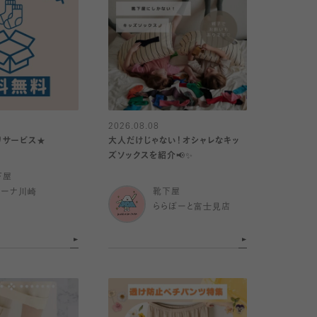
2026.08.08
りサービス★
大人だけじゃない！オシャレなキッ
ズソックスを紹介📢✨
下屋
ゾーナ川崎
靴下屋
ららぽーと富士見店