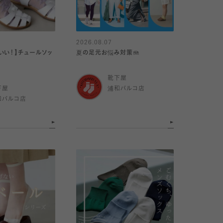
2026.08.07
いい！】チュールソッ
夏の足元お悩み対策🪼
靴下屋
下屋
浦和パルコ店
和パルコ店