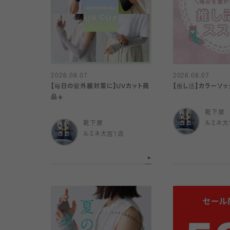
2026.08.07
2026.08.07
【毎日の紫外線対策に】UVカット商
【推し活】カラーソッ
品☀️
靴下屋
靴下屋
ルミネ大
ルミネ大宮1店