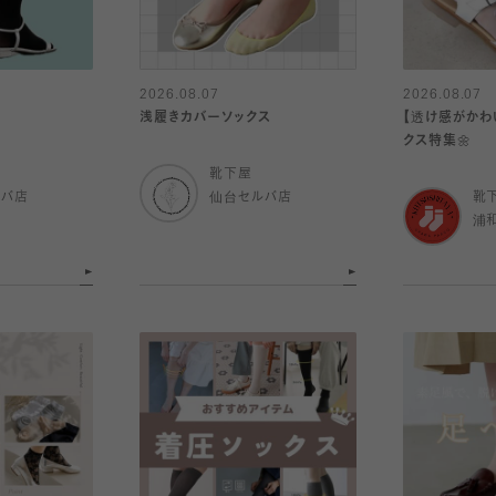
2026.08.07
2026.08.07
浅履きカバーソックス
【透け感がかわ
クス特集🌼
靴下屋
ルバ店
仙台セルバ店
靴
浦