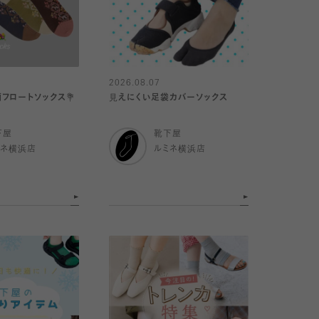
2026.08.07
柄フロートソックス💐
見えにくい足袋カバーソックス
下屋
靴下屋
ミネ横浜店
ルミネ横浜店