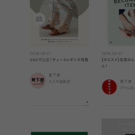
2026.08.07
2026.08.07
SNSで話題！チュールレギンス特集
【オススメ】足指の
ム！
靴下屋
ルミネ池袋店
靴下屋
アトレ大