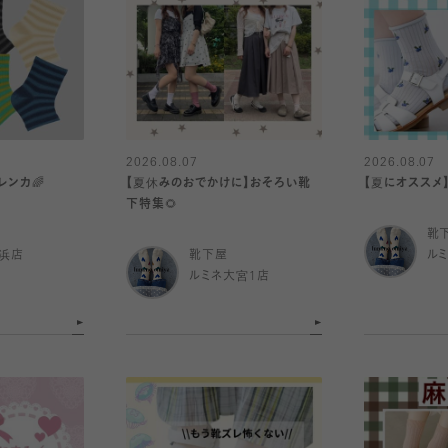
2026.08.07
2026.08.07
レンカ🌈
【夏休みのおでかけに】おそろい靴
【夏にオススメ
下特集🌻
靴
浜店
靴下屋
ル
ルミネ大宮1店