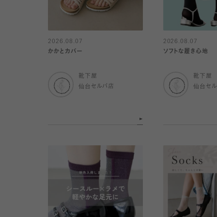
2026.08.07
2026.08.07
かかとカバー
ソフトな履き心地
靴下屋
靴下屋
仙台セルバ店
仙台セ