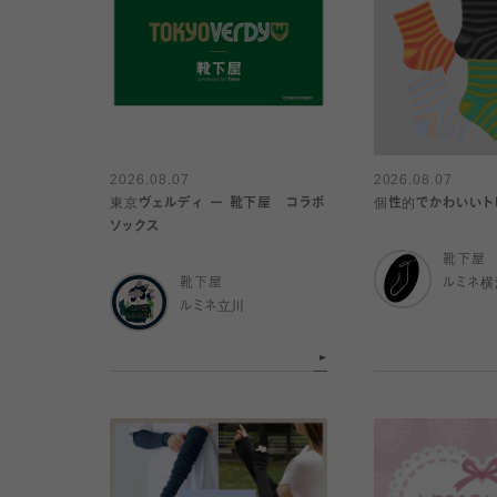
2026.08.07
2026.08.07
東京ヴェルディ ー 靴下屋 コラボ
個性的でかわいいト
ソックス
靴下屋
靴下屋
ルミネ横
ルミネ立川