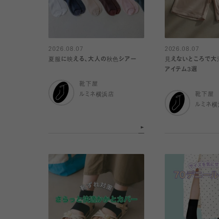
2026.08.07
2026.08.07
夏服に映える、大人の秋色シアー
見えないところで大
アイテム3選
靴下屋
ルミネ横浜店
靴下屋
ルミネ横