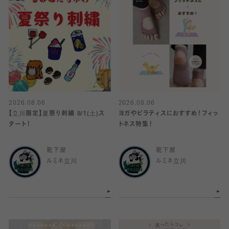
2026.08.06
2026.08.06
【立川限定】夏祭り刺繍 8/1(土)ス
ヨガやピラティスにおすすめ！フィッ
タート！
トネス特集！
靴下屋
靴下屋
ルミネ立川
ルミネ立川