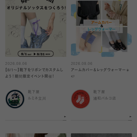
2026.08.06
2026.08.06
【8/1〜】靴下をリボンでカスタムし
アームカバー＆レッグウォーマー☀️
よう！期間限定イベント開催！
🍉
靴下屋
靴下屋
ルミネ立川
浦和パルコ店