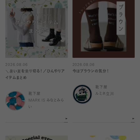
2026.08.06
2026.08.06
＼暑い夏を乗り切る！／ひんやりア
今はブラウンの気分！
イテムまとめ
靴下屋
靴下屋
ルミネ立川
MARK IS みなとみら
い