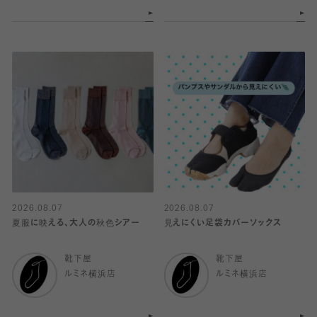
2026.08.07
2026.08.07
夏服に映える、大人の秋色シアー
見えにくい足袋カバーソックス
靴下屋
靴下屋
ルミネ横浜店
ルミネ横浜店