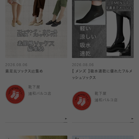
2026.08.06
2026.08.06
素足風ソックス総集め
【 メンズ 】吸水速乾に優れたフルメ
ッシュソックス
靴下屋
浦和パルコ店
靴下屋
浦和パルコ店