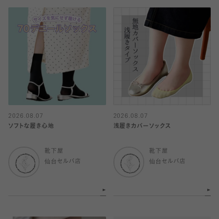
2026.08.07
2026.08.07
ソフトな履き心地
浅履きカバーソックス
靴下屋
靴下屋
仙台セルバ店
仙台セルバ店