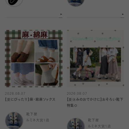
2026.08.07
2026.08.07
【夏にぴったり】麻・綿麻ソックス
【夏休みのおでかけに】おそろい靴下
特集🌻
靴下屋
ルミネ大宮1店
靴下屋
ルミネ大宮1店