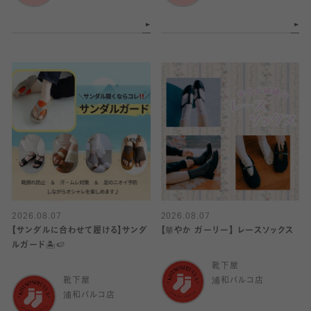
2026.08.07
2026.08.07
【サンダルに合わせて履ける】サンダ
【華やか ガーリー】 レースソックス
ルガード🏝️🍉
靴下屋
靴下屋
浦和パルコ店
浦和パルコ店