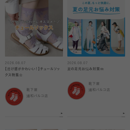
2026.08.07
2026.08.07
【透け感がかわいい！】チュールソッ
夏の足元お悩み対策🪼
クス特集🌼
靴下屋
靴下屋
浦和パルコ店
浦和パルコ店