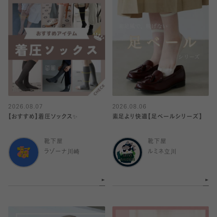
2026.08.07
2026.08.06
【おすすめ】着圧ソックス✨
素足より快適【足ベールシリーズ】
靴下屋
靴下屋
ラゾーナ川崎
ルミネ立川