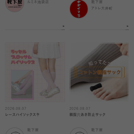
ルミネ池袋店
靴下屋
アトレ大井町
2026.08.07
2026.08.07
レースハイソックス💐
親指穴あき防止サック
靴下屋
靴下屋