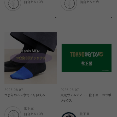
仙台セルバ店
仙台セルバ店
2026.08.07
2026.08.07
つま先のムレや匂いを抑える
東京ヴェルディ ー 靴下屋 コラボ
ソックス
靴下屋
仙台セルバ店
靴下屋