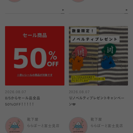
2026.08.07
2026.08.07
8/5からセール品全品
🐻ノベルティプレゼントキャンペー
50%OFF！！！！！
ン🐨
靴下屋
靴下屋
ららぽーと富士見店
ららぽーと富士見店