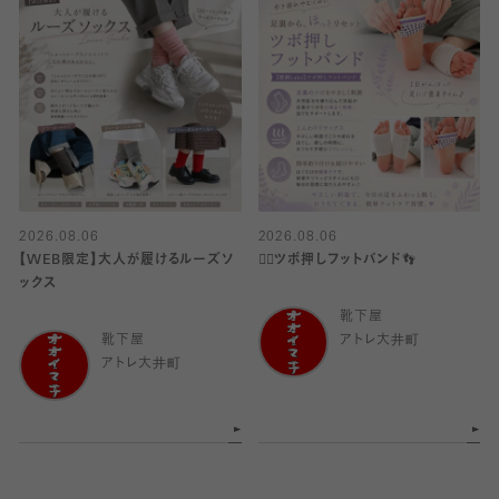
2026.08.06
2026.08.06
【WEB限定】大人が履けるルーズソ
👍🏻ツボ押しフットバンド👣
ックス
靴下屋
靴下屋
アトレ大井町
アトレ大井町