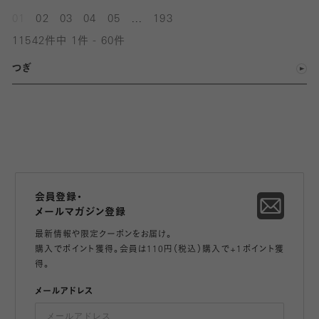
...
01
02
03
04
05
193
11542件中 1件 - 60件
つぎ
会員登録・
メールマガジン登録
最新情報や限定クーポンをお届け。
購入でポイント獲得。会員は110円（税込）購入で+1ポイント獲
得。
メールアドレス