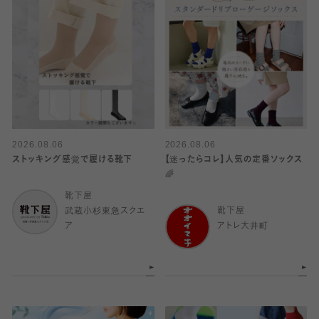
2026.08.06
2026.08.06
ストッキング感覚で履ける靴下
【迷ったらコレ】人気の定番ソックス
🌈
靴下屋
武蔵小杉東急スクエ
靴下屋
ア
アトレ大井町