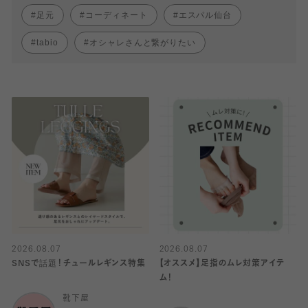
足元
コーディネート
エスパル仙台
tabio
オシャレさんと繋がりたい
2026.08.07
2026.08.07
SNSで話題！チュールレギンス特集
【オススメ】足指のムレ対策アイテ
ム！
靴下屋