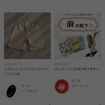
2026.08.07
2026.08.07
見えないところで大活躍！夏のケア
【夏にオススメ🏝️】麻の靴下特集🧦
アイテム3選
靴下屋
靴下屋
浦和パルコ店
ルミネ横浜店