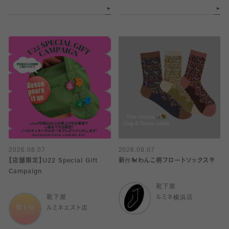
2026.08.07
2026.08.07
【店舗限定】U22 Special Gift
新作🐩わんこ柄フロートソックス💐
Campaign
靴下屋
靴下屋
ルミネ横浜店
ルミネエスト店