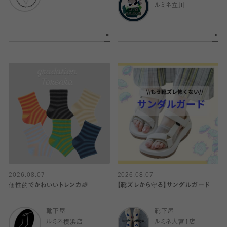
ルミネ立川
2026.08.07
2026.08.07
個性的でかわいいトレンカ🌈
【靴ズレから守る】サンダルガード
靴下屋
靴下屋
ルミネ横浜店
ルミネ大宮1店