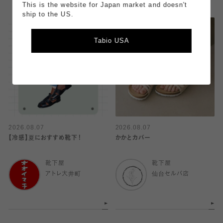
This is the website for Japan market and doesn't
ship to the US.
Tabio USA
2026.08.07
2026.08.07
【冷感】夏におすすめ靴下！
かかとカバー
靴下屋
靴下屋
アトレ大井町
仙台セルバ店