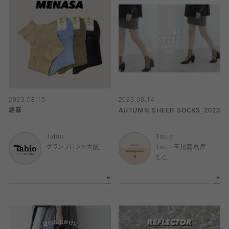
2023.08.15
2023.08.14
綿麻
AUTUMN SHEER SOCKS_2023
Tabio
Tabio
グランフロント大阪
Tabio玉川高島屋
S.C.