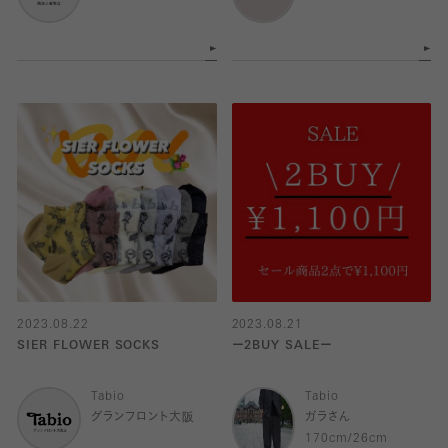
2023.08.22
2023.08.21
SIER FLOWER SOCKS
ー2BUY SALEー
Tabio
Tabio
グランフロント大阪
ガラさん
170cm/26cm