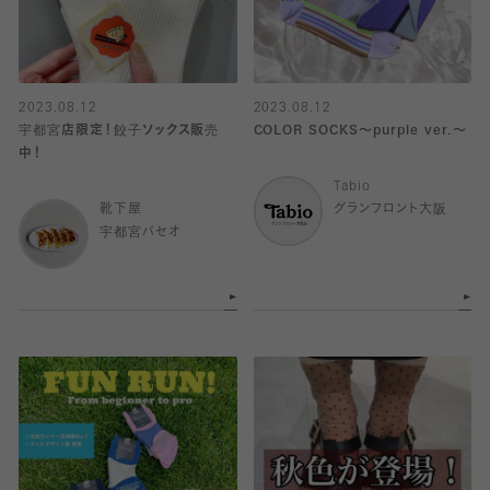
2023.08.12
2023.08.12
宇都宮店限定！餃子ソックス販売
COLOR SOCKS〜purple ver.〜
中！
Tabio
靴下屋
グランフロント大阪
宇都宮パセオ