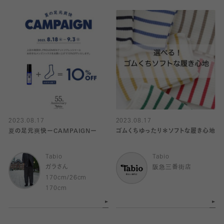
2023.08.17
2023.08.17
夏の足元爽快ーCAMPAIGNー
ゴムくちゆったり＊ソフトな履き心地
Tabio
Tabio
ガラさん
阪急三番街店
170cm/26cm
170cm