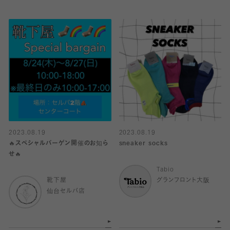
2023.08.19
2023.08.19
🔥スペシャルバーゲン開催のお知ら
sneaker socks
せ🔥
Tabio
靴下屋
グランフロント大阪
仙台セルバ店