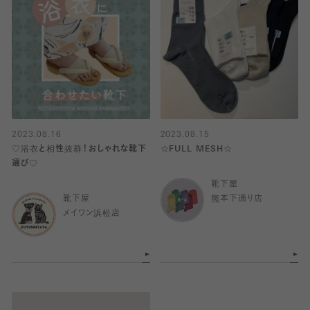
2023.08.16
2023.08.15
♡浴衣と相性抜群！おしゃれな靴下
☆FULL MESH☆
選び♡
靴下屋
靴下屋
熊本下通り店
メイワン浜松店