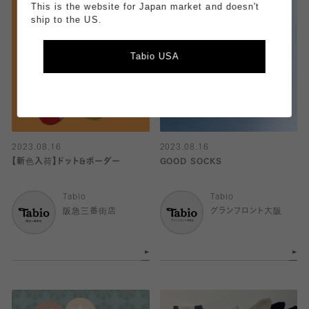
This is the website for Japan market and doesn't
ship to the US.
Tabio USA
2023.08.16
2023.08.16
【新色入荷】ドット&ボーダー
GOOD SOCKS
Tabio
Tabio
阪急三番街店
グランフロント大阪