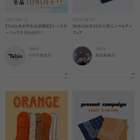
2023.08.10
2023.08.10
【Tabioながの東急店限定】シースル
TABIO創業55周年記念ノベルティ
ーソックス10%OFF!!
フェア
Tabio
Tabio
ながの東急店
東武船橋店