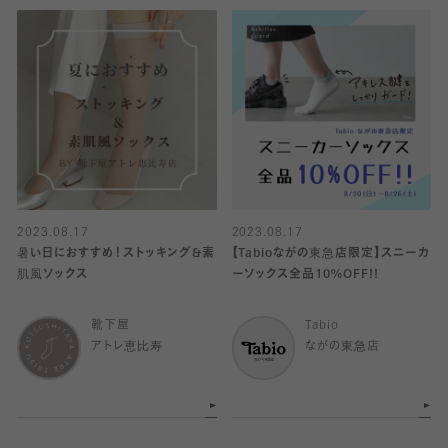
2023.08.17
2023.08.17
暑い日におすすめ！ストッキング&素
【Tabioながの東急店限定】スニーカ
肌風ソックス
ーソックス全品10%OFF!!
靴下屋
Tabio
アトレ恵比寿
ながの東急店