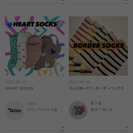
2023.08.21
2023.08.20
HEART SOCKS
ゴム口ゆったり♪ボーダーソックス
Tabio
靴下屋
グランフロント大阪
熊本下通り店