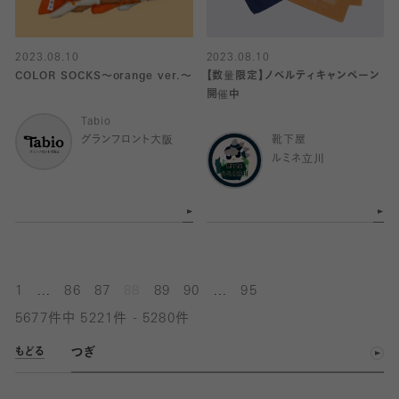
2023.08.10
2023.08.10
COLOR SOCKS〜orange ver.〜
【数量限定】ノベルティキャンペーン
開催中
Tabio
グランフロント大阪
靴下屋
ルミネ立川
...
...
1
86
87
88
89
90
95
5677件中 5221件 - 5280件
つぎ
もどる