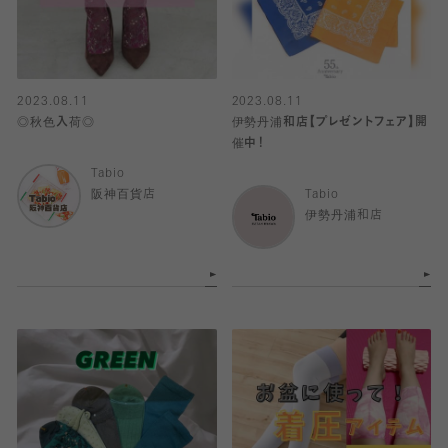
2023.08.11
2023.08.11
◎秋色入荷◎
伊勢丹浦和店【プレゼントフェア】開
催中！
Tabio
阪神百貨店
Tabio
伊勢丹浦和店