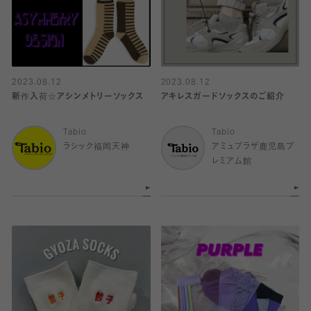
2023.08.12
2023.08.12
新作入荷☆アシンメトリーソックス
アキレスガードソックスのご紹介
Tabio
Tabio
ラシック福岡天神
アミュプラザ鹿児島プ
レミアム館