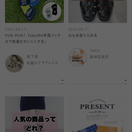
2023.08.11
2023.08.11
FUN RUN！ Tabioの5本指ソック
秋色を取り入れる
スで快適なランニングを♪
Tabio
靴下屋
阪神百貨店
札幌ステラプレイス