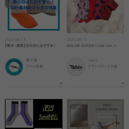
2023.08.13
2023.08.13
【吸水・速乾】雨の日におすすめ！
COLOR SOCKS〜red ver.〜
靴下屋
Tabio
アトレ目黒
グランフロント大阪