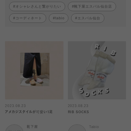
オシャレさんと繋がりたい
靴下屋エスパル仙台店
コーディネート
tabio
エスパル仙台
2023.08.23
2023.08.23
アメカジスタイルが可愛い1足
RIB SOCKS
靴下屋
Tabio