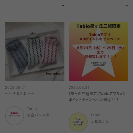
2023.08.21
2023.08.21
〰〰ナミナミ〰〰
【星ヶ丘三越限定】Tabioアプリ×3
ポイントキャンペーン開催！！！
Tabio
仙台パルコ店
Tabio
三越星ヶ丘