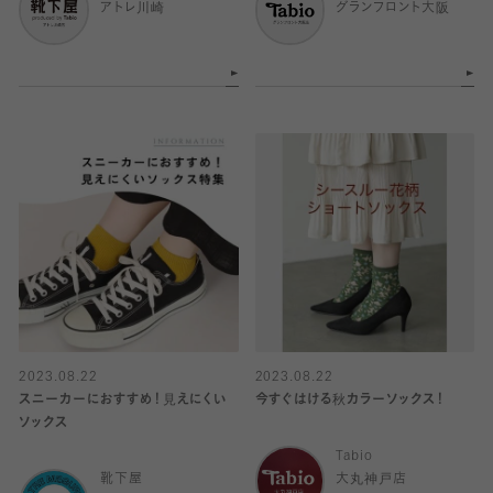
アトレ川崎
グランフロント大阪
2023.08.22
2023.08.22
スニーカーにおすすめ！見えにくい
今すぐはける秋カラーソックス！
ソックス
Tabio
靴下屋
大丸神戸店