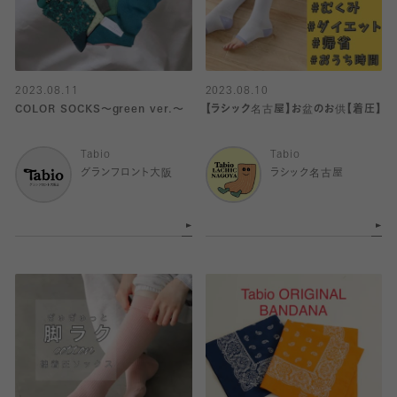
2023.08.11
2023.08.10
COLOR SOCKS〜green ver.〜
【ラシック名古屋】お盆のお供【着圧】
Tabio
Tabio
グランフロント大阪
ラシック名古屋