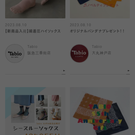
2023.08.10
2023.08.10
【新商品入荷】綿着圧ハイソックス
オリジナルバンダナプレゼント！！
Tabio
Tabio
阪急三番街店
大丸神戸店