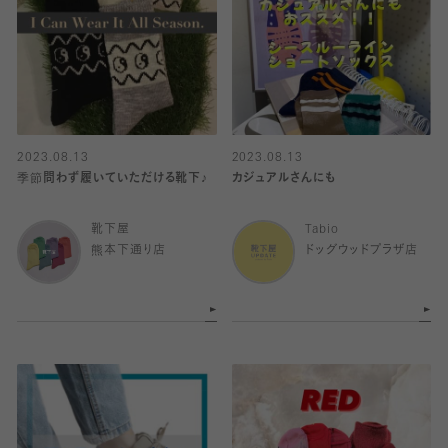
2023.08.13
2023.08.13
季節問わず履いていただける靴下♪
カジュアルさんにも
靴下屋
Tabio
熊本下通り店
ドッグウッドプラザ店