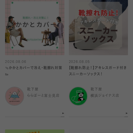
2026.08.06
2026.08.05
🩴かかとカバーで冷え・靴擦れ対策
【靴擦れ防止！】アキレスガード付き
👟
スニーカーソックス！
靴下屋
靴下屋
ららぽーと富士見店
横浜ジョイナス店