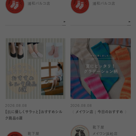
浦和パルコ店
浦和パルコ店
2026.08.08
2026.08.08
【肌に優しくサラッと】おすすめシル
〈 メイワン店｜今日のおすすめ 〉
ク商品6選
靴下屋
靴下屋
メイワン浜松店