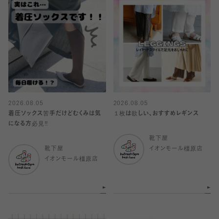
2026.08.05
2026.08.05
着圧ソックス苦手だけどむくみは気
１枚は欲しい、おすすめレギンス
になる方必見‼️
靴下屋
靴下屋
イオンモール橿原店
イオンモール橿原店