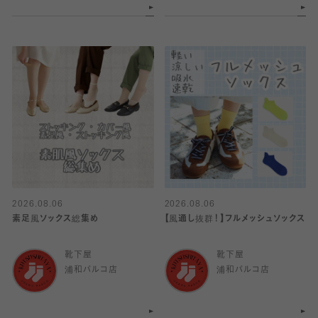
2026.08.06
2026.08.06
素足風ソックス総集め
【風通し抜群！】フルメッシュソックス
靴下屋
靴下屋
浦和パルコ店
浦和パルコ店