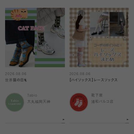
2026.08.06
2026.08.06
世界猫の日🐈
【ハイソックス】レースソックス
Tabio
靴下屋
大丸福岡天神
浦和パルコ店