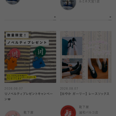
ルミネ大宮1店
2026.08.07
2026.08.07
🐻ノベルティプレゼントキャンペー
【華やか ガーリー】 レースソックス
ン🐨
靴下屋
靴下屋
浦和パルコ店