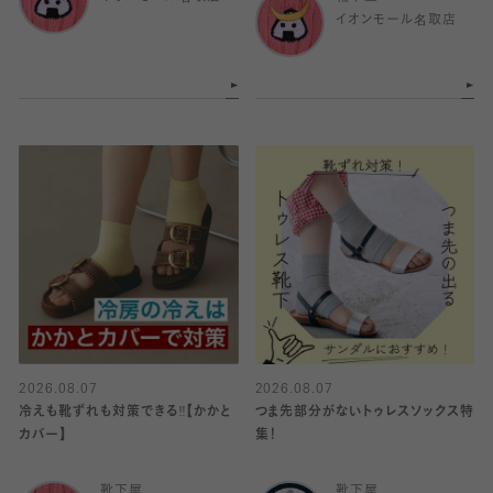
イオンモール名取店
2026.08.07
2026.08.07
冷えも靴ずれも対策できる‼️【かかと
つま先部分がないトゥレスソックス特
カバー】
集！
靴下屋
靴下屋