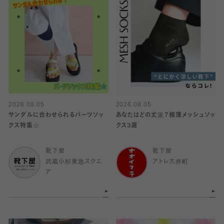
2026.08.05
2026.08.05
サンダルに合わせられるパーツソッ
あなたはどの丈派？極薄メッシュソッ
クス特集☆
クス3選
靴下屋
靴下屋
武蔵小杉東急スクエ
アトレ大井町
ア