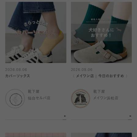
2026.08.06
2026.08.06
カバーソックス
〈 メイワン店｜今日のおすすめ 〉
靴下屋
靴下屋
仙台セルバ店
メイワン浜松店