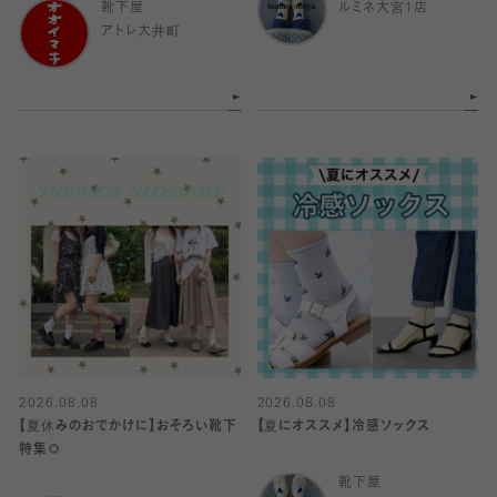
靴下屋
ルミネ大宮1店
アトレ大井町
2026.08.08
2026.08.08
【夏休みのおでかけに】おそろい靴下
【夏にオススメ】冷感ソックス
特集🌻
靴下屋