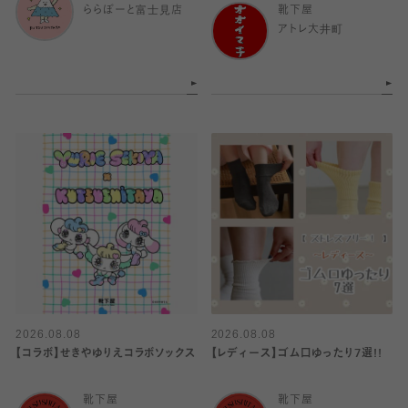
ららぽーと富士見店
靴下屋
アトレ大井町
2026.08.08
2026.08.08
【コラボ】せきやゆりえコラボソックス
【レディース】ゴム口ゆったり7選!!
靴下屋
靴下屋