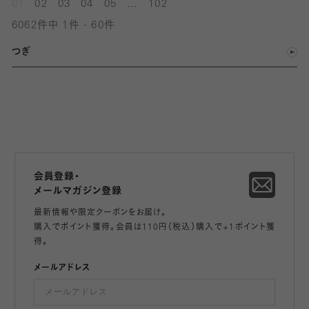
...
01
02
03
04
05
102
6062件中 1件 - 60件
つぎ
会員登録・
メールマガジン登録
最新情報や限定クーポンをお届け。
購入でポイント獲得。会員は110円（税込）購入で+1ポイント獲
得。
メールアドレス