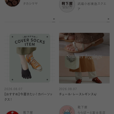
タカシマヤ
武蔵小杉東急スクエ
ア
2026.08.07
2026.08.07
【おすすめ】今履きたい！カバーソッ
チュール・レースレギンス🍃
クス！
靴下屋
靴下屋
ららぽーと富士見店