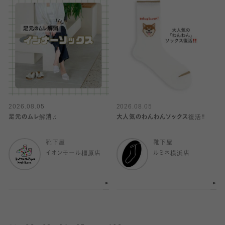
2026.08.05
2026.08.05
足元のムレ解消♫
大人気のわんわんソックス復活‼️
靴下屋
靴下屋
イオンモール橿原店
ルミネ横浜店