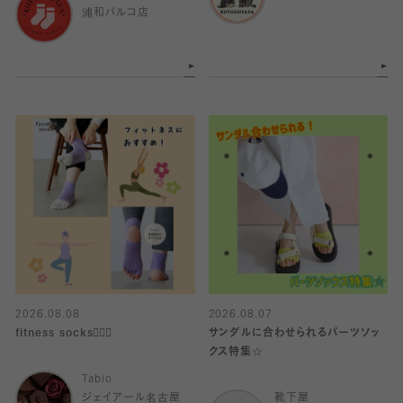
浦和パルコ店
2026.08.08
2026.08.07
fitness socks🧘🏻‍♀️
サンダルに合わせられるパーツソッ
クス特集☆
Tabio
ジェイアール名古屋
靴下屋