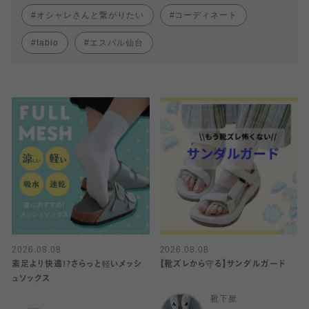
オシャレさんと繋がりたい
コーディネート
tabio
エスパル仙台
2026.08.08
2026.08.08
素足より快適!?さらっと軽いメッシ
【靴ズレから守る】サンダルガード
ュソックス
靴下屋