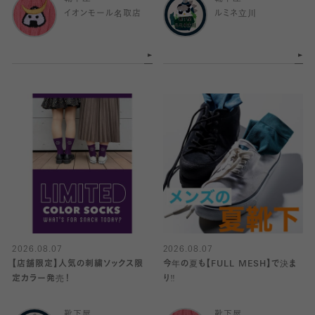
イオンモール名取店
ルミネ立川
2026.08.07
2026.08.07
【店舗限定】人気の刺繍ソックス限
今年の夏も【FULL MESH】で決ま
定カラー発売！
り️‼️