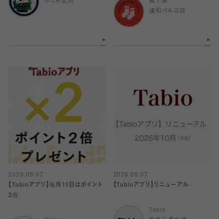
ルミネ立川
靴下屋
浦和パルコ店
2026.08.07
2026.08.07
【Tabioアプリ】毎月11日はポイント
【Tabioアプリ】リニューアル
2倍
Tabio