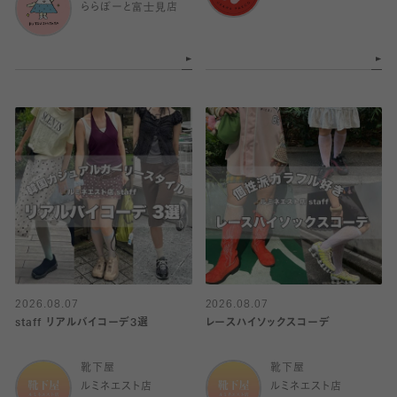
ららぽーと富士見店
2026.08.07
2026.08.07
staff リアルバイコーデ3選
レースハイソックスコーデ
靴下屋
靴下屋
ルミネエスト店
ルミネエスト店