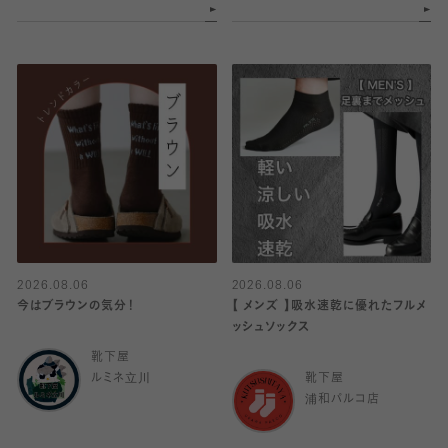
2026.08.06
2026.08.06
今はブラウンの気分！
【 メンズ 】吸水速乾に優れたフルメ
ッシュソックス
靴下屋
ルミネ立川
靴下屋
浦和パルコ店