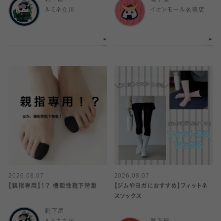
靴下屋
靴下屋
ルミネ立川
イオンモール名取店
2026.08.07
2026.08.07
【親指専用】！？ 機能性靴下特集
【ジムやヨガにおすすめ】フィットネ
スソックス
靴下屋