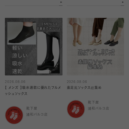
2026.08.06
2026.08.06
【 メンズ 】吸水速乾に優れたフルメ
素足風ソックス総集め
ッシュソックス
靴下屋
靴下屋
浦和パルコ店
浦和パルコ店