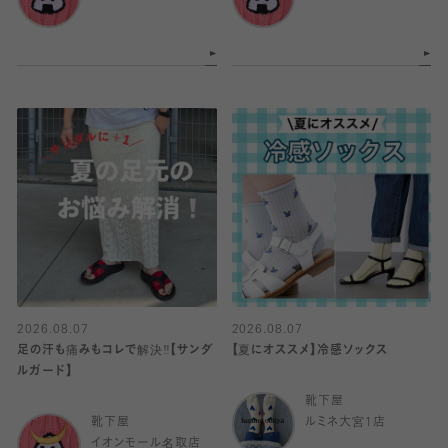
2026.08.07
2026.08.07
足の汗も痛みもコレで解決‼️【サンダ
【夏にオススメ】冷感ソックス
ルガード】
靴下屋
靴下屋
ルミネ大宮1店
イオンモール名取店