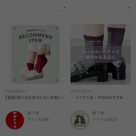
2026.08.07
2026.08.07
【消臭】気になる足のにおい対策に！
〈 メイワン店｜今日のおすすめ 〉
靴下屋
靴下屋
アトレ大井町
メイワン浜松店