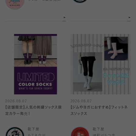
2026.08.07
2026.08.07
【店舗限定】人気の刺繍ソックス限
【ジムやヨガにおすすめ】フィットネ
定カラー発売！
スソックス
靴下屋
靴下屋