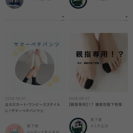
2026.08.07
2026.08.07
夏のスカート・ワンピーススタイル
【親指専用】！？ 機能性靴下特集
に！サマーペチパンツ👗
靴下屋
靴下屋
ルミネ立川
ららぽーと富士見店