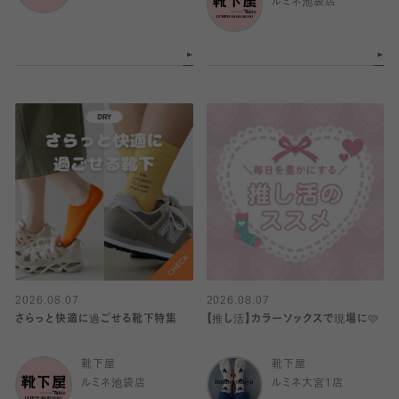
ルミネ池袋店
2026.08.07
2026.08.07
さらっと快適に過ごせる靴下特集
【推し活】カラーソックスで現場に🩷
靴下屋
靴下屋
ルミネ池袋店
ルミネ大宮1店