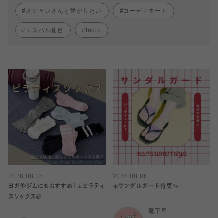
オシャレさんと繋がりたい
コーディネート
エスパル仙台
tabio
2026.08.08
2026.08.08
ヨガやジムにもおすすめ！🧘ピラティ
☀️サンダルガード特集🩴
スソックス🍃
靴下屋