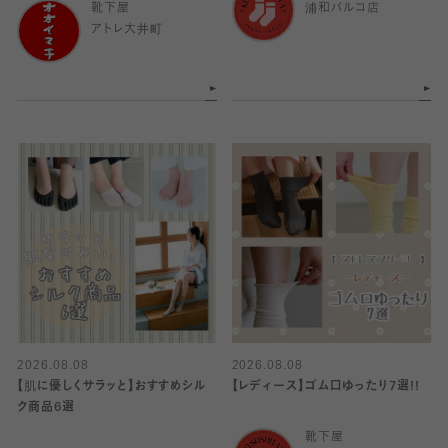
靴下屋
浦和パルコ店
アトレ大井町
2026.08.08
2026.08.08
【肌に優しくサラッと】おすすめシル
【レディース】ゴム口ゆったり7選!!
ク商品6選
靴下屋