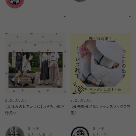
2026.08.07
2026.08.07
【夏休みのおでかけに】おそろい靴下
つま先部分がないトゥレスソックス特
特集🌻
集！
靴下屋
靴下屋
ルミネ大宮1店
ルミネ立川