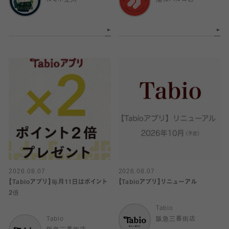
ルミネ立川
浦和パルコ店
2026.08.07
2026.08.07
【Tabioアプリ】毎月11日はポイント
【Tabioアプリ】リニューアル
2倍
Tabio
Tabio
阪急三番街店