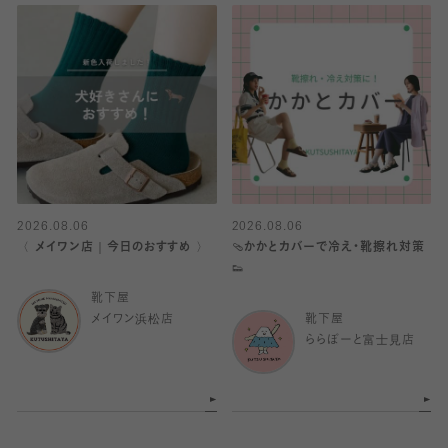
2026.08.06
2026.08.06
〈 メイワン店｜今日のおすすめ 〉
🩴かかとカバーで冷え・靴擦れ対策
👟
靴下屋
メイワン浜松店
靴下屋
ららぽーと富士見店