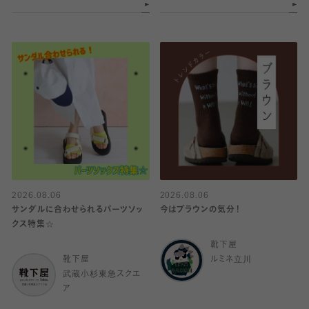
2026.08.06
2026.08.06
サンダルに合わせられるパーツソッ
今はブラウンの気分！
クス特集☆
靴下屋
靴下屋
ルミネ立川
武蔵小杉東急スクエ
ア