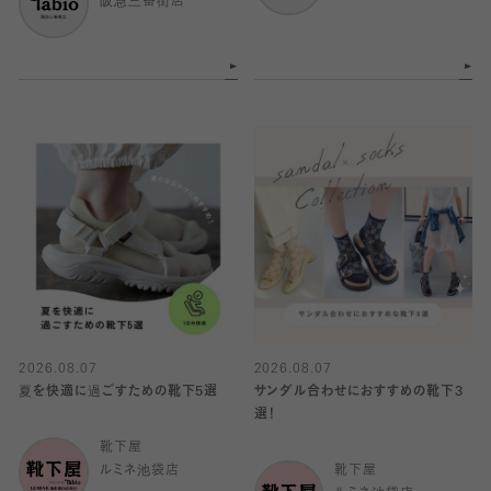
阪急三番街店
2026.08.07
2026.08.07
夏を快適に過ごすための靴下5選
サンダル合わせにおすすめの靴下3
選！
靴下屋
ルミネ池袋店
靴下屋