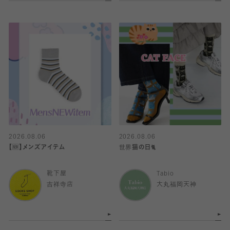
2026.08.06
2026.08.06
【🆕】メンズアイテム
世界猫の日🐈
靴下屋
Tabio
吉祥寺店
大丸福岡天神