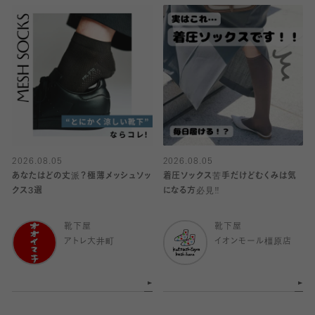
2026.08.05
2026.08.05
あなたはどの丈派？極薄メッシュソッ
着圧ソックス苦手だけどむくみは気
クス3選
になる方必見‼️
靴下屋
靴下屋
アトレ大井町
イオンモール橿原店