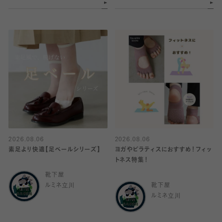
2026.08.06
2026.08.06
素足より快適【足ベールシリーズ】
ヨガやピラティスにおすすめ！フィッ
トネス特集！
靴下屋
ルミネ立川
靴下屋
ルミネ立川