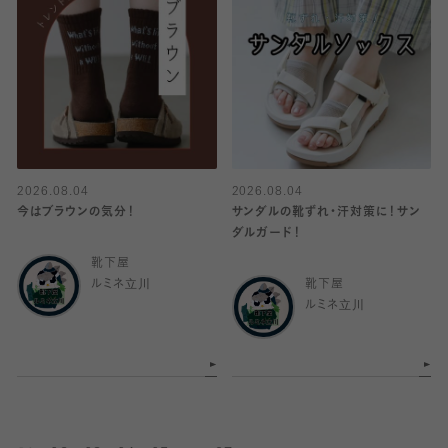
2026.08.04
2026.08.04
今はブラウンの気分！
サンダルの靴ずれ・汗対策に！サン
ダルガード！
靴下屋
ルミネ立川
靴下屋
ルミネ立川