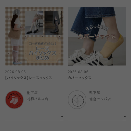
2026.08.06
2026.08.06
【ハイソックス】レースソックス
カバーソックス
靴下屋
靴下屋
浦和パルコ店
仙台セルバ店