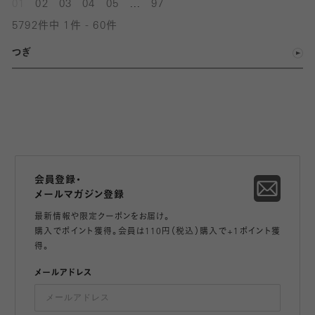
...
01
02
03
04
05
97
5792件中 1件 - 60件
つぎ
会員登録・
メールマガジン登録
最新情報や限定クーポンをお届け。
購入でポイント獲得。会員は110円（税込）購入で+1ポイント獲
得。
メールアドレス