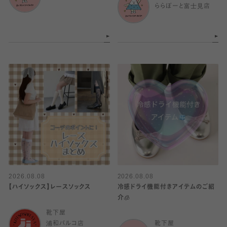
ららぽーと富士見店
2026.08.08
2026.08.08
【ハイソックス】レースソックス
冷感ドライ機能付きアイテムのご紹
介🧊
靴下屋
浦和パルコ店
靴下屋