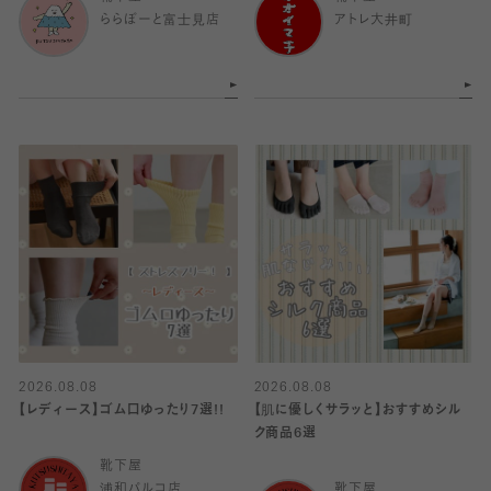
ららぽーと富士見店
アトレ大井町
2026.08.08
2026.08.08
【レディース】ゴム口ゆったり7選!!
【肌に優しくサラッと】おすすめシル
ク商品6選
靴下屋
浦和パルコ店
靴下屋