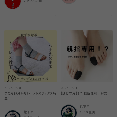
アトレ大井町
2026.08.07
2026.08.07
つま先部分がないトゥレスソックス特
【親指専用】！？ 機能性靴下特集
集！
靴下屋
靴下屋
ルミネ立川