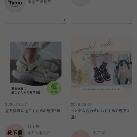
阪急三番街店
2026.08.07
2026.08.07
夏を快適に過ごすための靴下5選
サンダル合わせにおすすめの靴下3
選！
靴下屋
ルミネ池袋店
靴下屋