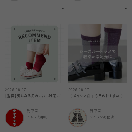
2026.08.07
2026.08.07
【消臭】気になる足のにおい対策に！
〈 メイワン店｜今日のおすすめ 〉
靴下屋
靴下屋
アトレ大井町
メイワン浜松店