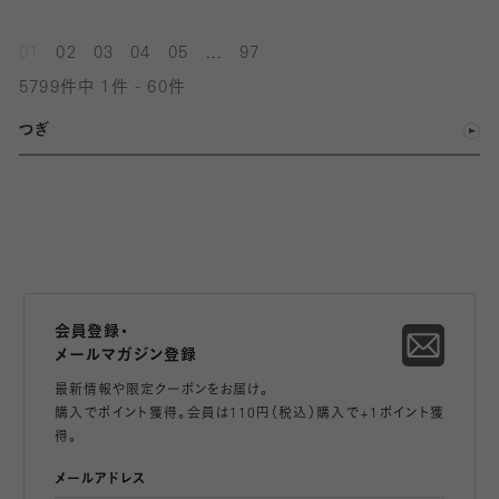
...
01
02
03
04
05
97
5799件中 1件 - 60件
つぎ
会員登録・
メールマガジン登録
最新情報や限定クーポンをお届け。
購入でポイント獲得。会員は110円（税込）購入で+1ポイント獲
得。
メールアドレス