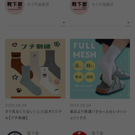
ルミネ池袋店
ルミネ池袋店
2026.08.08
2026.08.08
さり気なく可愛い！立川店オリジナ
素足より快適!?さらっと軽いメッシ
ル【プチ刺繍】
ュソックス
靴下屋
靴下屋