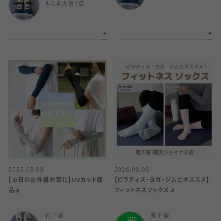
ルミネ大宮1店
2026.08.09
2026.08.08
【毎日の紫外線対策に】UVカット商
【ピラティス・ヨガ・ジムにオススメ】
品☀️
フィットネスソックス🧦.
靴下屋
靴下屋