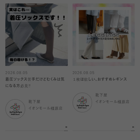
2026.08.05
2026.08.05
着圧ソックス苦手だけどむくみは気
１枚は欲しい、おすすめレギンス
になる方必見‼️
靴下屋
靴下屋
イオンモール橿原店
イオンモール橿原店