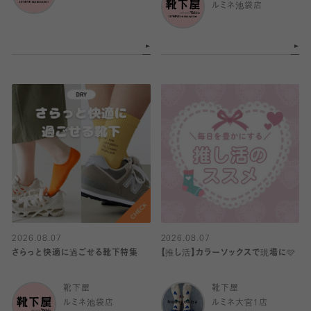
ルミネ池袋店
2026.08.07
2026.08.07
さらっと快適に過ごせる靴下特集
【推し活】カラーソックスで現場に🩷
靴下屋
靴下屋
ルミネ池袋店
ルミネ大宮1店