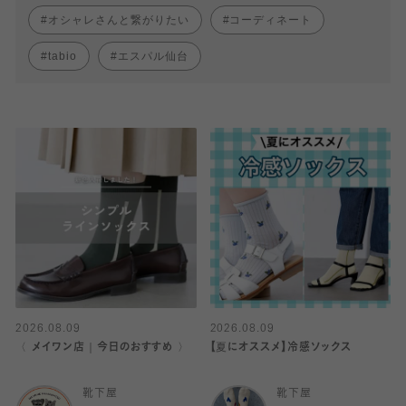
オシャレさんと繋がりたい
コーディネート
tabio
エスパル仙台
2026.08.09
2026.08.09
〈 メイワン店｜今日のおすすめ 〉
【夏にオススメ】冷感ソックス
靴下屋
靴下屋