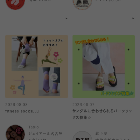
浦和パルコ店
メイワン浜松店
2026.08.08
2026.08.07
fitness socks🧘🏻‍♀️
サンダルに合わせられるパーツソッ
クス特集☆
Tabio
ジェイアール名古屋
靴下屋