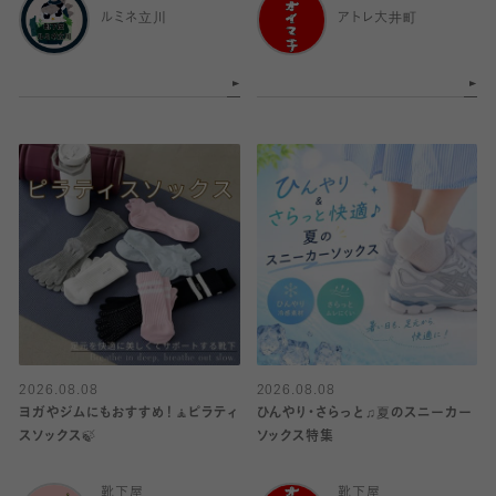
ルミネ立川
アトレ大井町
2026.08.08
2026.08.08
ヨガやジムにもおすすめ！🧘ピラティ
ひんやり・さらっと♫夏のスニーカー
スソックス🍃
ソックス特集
靴下屋
靴下屋