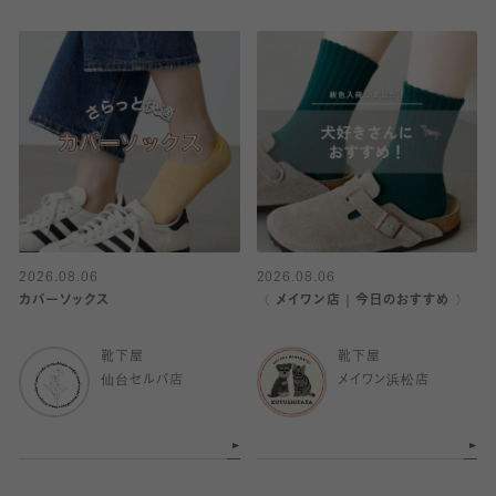
2026.08.06
2026.08.06
カバーソックス
〈 メイワン店｜今日のおすすめ 〉
靴下屋
靴下屋
仙台セルバ店
メイワン浜松店