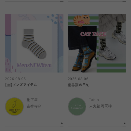
2026.08.06
2026.08.06
【🆕】メンズアイテム
世界猫の日🐈
靴下屋
Tabio
吉祥寺店
大丸福岡天神