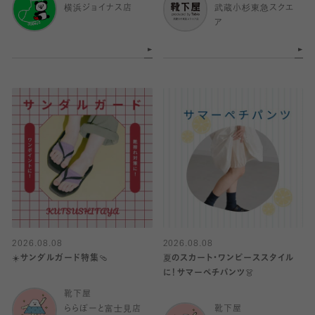
横浜ジョイナス店
武蔵小杉東急スクエ
ア
2026.08.08
2026.08.08
☀️サンダルガード特集🩴
夏のスカート・ワンピーススタイル
に！サマーペチパンツ👗
靴下屋
ららぽーと富士見店
靴下屋