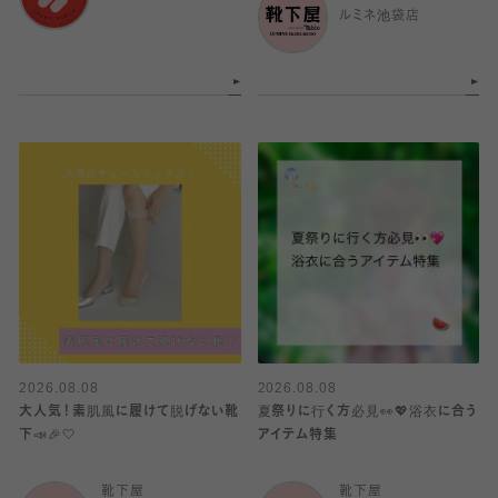
ルミネ池袋店
2026.08.08
2026.08.08
大人気！素肌風に履けて脱げない靴
夏祭りに行く方必見👀💖浴衣に合う
下📣🎉🤍
アイテム特集
靴下屋
靴下屋