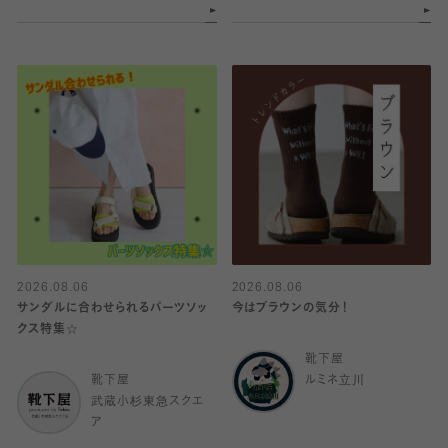
2026.08.06
2026.08.06
サンダルに合わせられるパーツソッ
今はブラウンの気分！
クス特集☆
靴下屋
靴下屋
ルミネ立川
武蔵小杉東急スクエ
ア