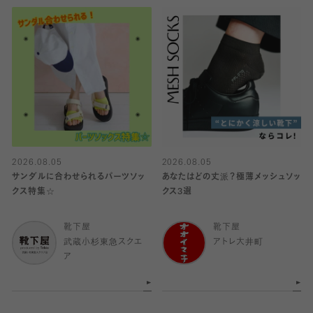
2026.08.05
2026.08.05
サンダルに合わせられるパーツソッ
あなたはどの丈派？極薄メッシュソッ
クス特集☆
クス3選
靴下屋
靴下屋
武蔵小杉東急スクエ
アトレ大井町
ア