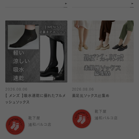
2026.08.06
2026.08.06
【 メンズ 】吸水速乾に優れたフルメ
素足風ソックス総集め
ッシュソックス
靴下屋
靴下屋
浦和パルコ店
浦和パルコ店