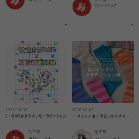
浦和パルコ店
2026.08.08
2026.08.08
【コラボ】せきやゆりえコラボソックス
〈 メイワン店｜今日のおすすめ 〉
靴下屋
靴下屋