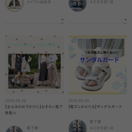
メイワン浜松店
ルミネ大宮1店
2026.08.09
2026.08.09
【夏休みのおでかけに】おそろい靴下
【靴ズレから守る】サンダルガード
特集🌻
靴下屋
靴下屋
ルミネ大宮1店