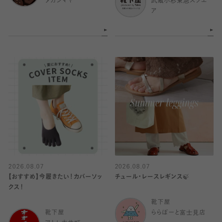
タカシマヤ
武蔵小杉東急スクエ
ア
2026.08.07
2026.08.07
【おすすめ】今履きたい！カバーソッ
チュール・レースレギンス🍃
クス！
靴下屋
靴下屋
ららぽーと富士見店