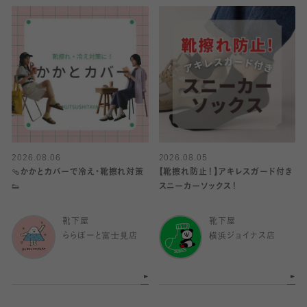
2026.08.06
2026.08.05
🩴かかとカバーで冷え・靴擦れ対策
【靴擦れ防止！】アキレスガード付き
👟
スニーカーソックス！
靴下屋
靴下屋
ららぽーと富士見店
横浜ジョイナス店