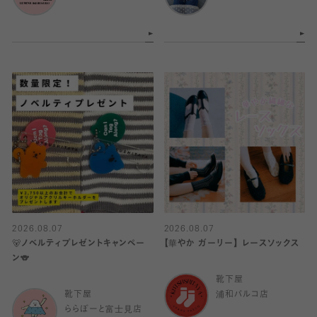
2026.08.07
2026.08.07
🐻ノベルティプレゼントキャンペー
【華やか ガーリー】 レースソックス
ン🐨
靴下屋
靴下屋
浦和パルコ店
ららぽーと富士見店