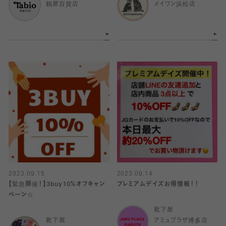
鶴屋百貨店
メイワン浜松店
2023.09.15
2023.09.14
【緊急開催！】3buy10％オフキャン
プレミアムデイズお得情報！！
ペーン☆
靴下屋
靴下屋
アミュプラザ博多店