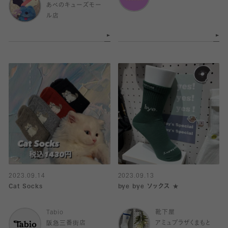
あべのキューズモー
ル店
2023.09.14
2023.09.13
Cat Socks
bye bye ソックス ★
Tabio
靴下屋
阪急三番街店
アミュプラザくまもと