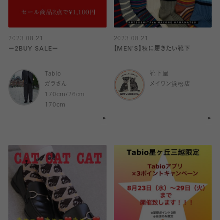
2023.08.21
2023.08.21
ー2BUY SALEー
【MEN'S】秋に履きたい靴下
Tabio
靴下屋
ガラさん
メイワン浜松店
170cm/26cm
170cm