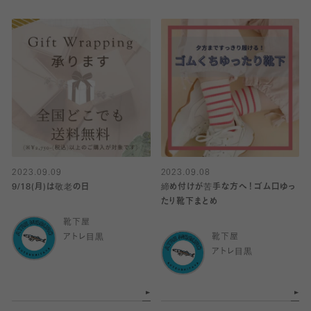
2023.09.09
2023.09.08
9/18(月)は敬老の日
締め付けが苦手な方へ！ゴム口ゆっ
たり靴下まとめ
靴下屋
アトレ目黒
靴下屋
アトレ目黒