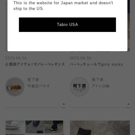
This is the website for Japan market and doesn't
ship to the US.
Tabio USA
2023.08.30
2023.08.30
多機能アイテム！セパレートレギンス
ハート×チュールでgirly socks
靴下屋
靴下屋
宇都宮パセオ
アトレ川崎