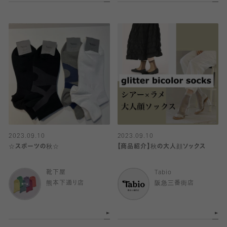
2023.09.10
2023.09.10
☆スポーツの秋☆
【商品紹介】秋の大人顔ソックス
靴下屋
Tabio
熊本下通り店
阪急三番街店