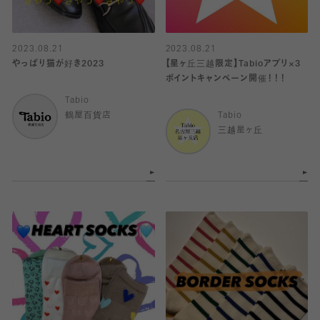
2023.08.21
2023.08.21
やっぱり猫が好き2023
【星ヶ丘三越限定】Tabioアプリ×3
ポイントキャンペーン開催！！！
Tabio
鶴屋百貨店
Tabio
三越星ヶ丘