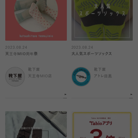
2023.08.24
2023.08.24
天王寺MIO周年祭
大人気スポーツソックス
靴下屋
靴下屋
天王寺MIO店
アトレ目黒