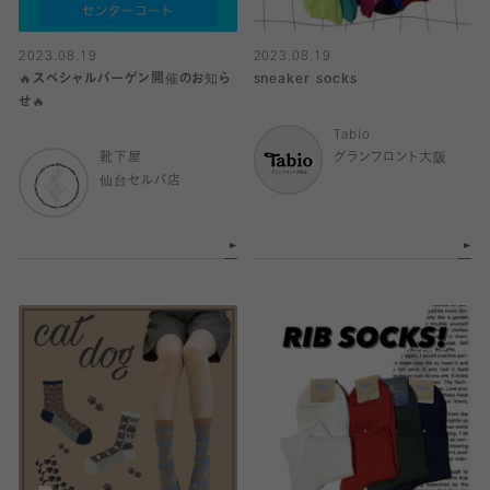
2023.08.19
2023.08.19
🔥スペシャルバーゲン開催のお知ら
sneaker socks
せ🔥
Tabio
靴下屋
グランフロント大阪
仙台セルバ店