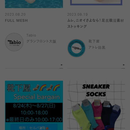
2023.08.20
2023.08.19
FULL MESH
ムレ、ニオイさよなら！足底吸湿素材
ストッキング
Tabio
グランフロント大阪
靴下屋
アトレ目黒