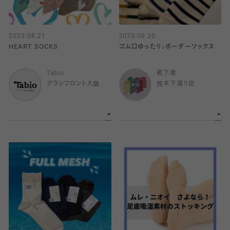
2023.08.21
2023.08.20
HEART SOCKS
ゴム口ゆったり♪ボーダーソックス
Tabio
靴下屋
グランフロント大阪
熊本下通り店