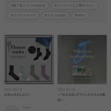
靴下屋エスパル仙台店
オシャレさんと繋がりたい
コーディネート
エスパル仙台
tabio
2023.09.16
2023.09.15
お花好きさん必見！
〜「敬老の日」ギフトにオススメの商
品〜
Tabio