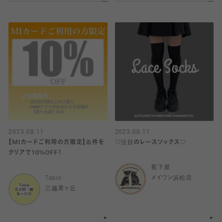
2023.09.11
2023.09.11
【MIカードご利用の方限定】条件を
♡注目のレースソックス♡
クリアで10%OFF！
靴下屋
Tabio
メイワン浜松店
三越星ヶ丘