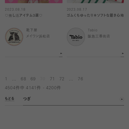
2023.08.18
2023.08.17
♡推し活アイテム3選♡
ゴムくちゆったり＊ソフトな履き心地
靴下屋
Tabio
メイワン浜松店
阪急三番街店
...
...
1
68
69
70
71
72
76
4504件中 4141件 - 4200件
つぎ
もどる