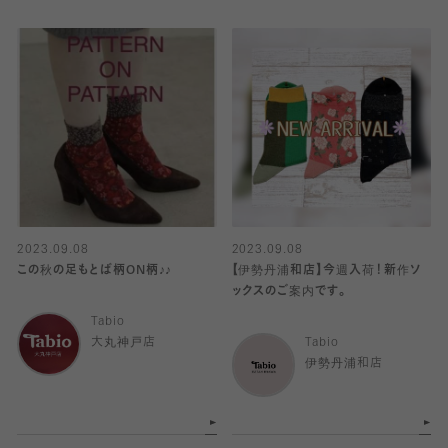
2023.09.08
2023.09.08
この秋の足もとば柄ON柄♪♪
【伊勢丹浦和店】今週入荷！新作ソ
ックスのご案内です。
Tabio
大丸神戸店
Tabio
伊勢丹浦和店