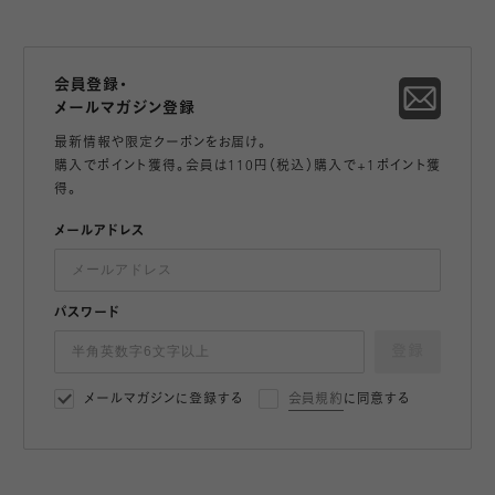
会員登録・
メールマガジン登録
最新情報や限定クーポンをお届け。
購入でポイント獲得。会員は110円（税込）購入で+1ポイント獲
得。
メールアドレス
パスワード
登録
メールマガジンに登録する
会員規約
に同意する