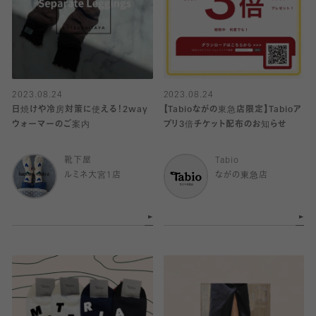
2023.08.24
2023.08.24
日焼けや冷房対策に使える！2way
【Tabioながの東急店限定】Tabioア
ウォーマーのご案内
プリ3倍チケット配布のお知らせ
靴下屋
Tabio
ルミネ大宮1店
ながの東急店