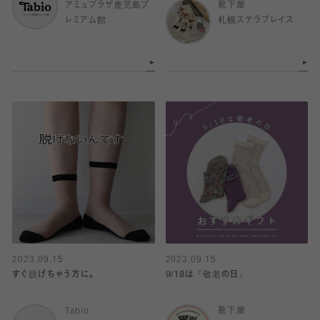
アミュプラザ鹿児島プ
靴下屋
レミアム館
札幌ステラプレイス
2023.09.15
2023.09.15
すぐ脱げちゃう方に。
9/18は『敬老の日』
Tabio
靴下屋