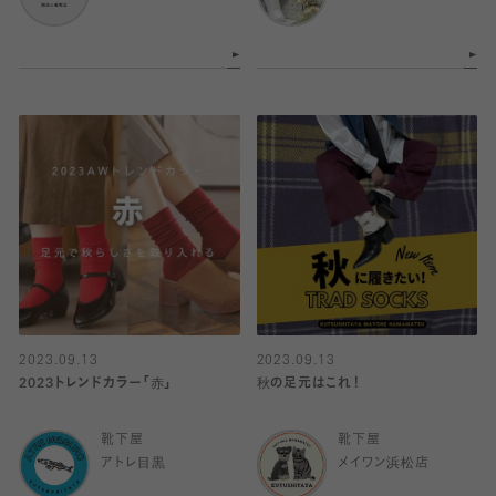
2023.09.13
2023.09.13
2023トレンドカラー「赤」
秋の足元はこれ！
靴下屋
靴下屋
アトレ目黒
メイワン浜松店