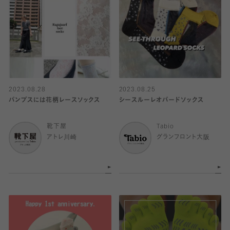
2023.08.28
2023.08.25
パンプスには花柄レースソックス
シースルーレオパードソックス
靴下屋
Tabio
アトレ川崎
グランフロント大阪