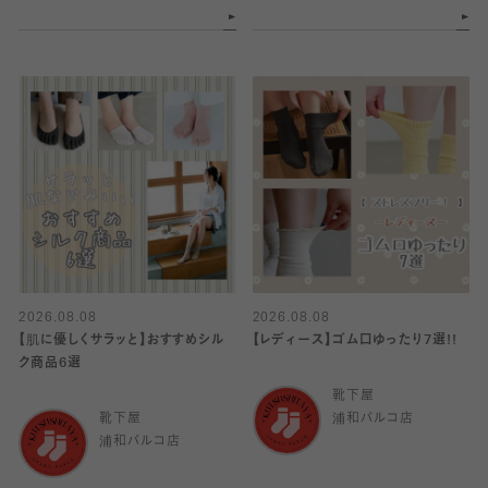
2026.08.08
2026.08.08
【肌に優しくサラッと】おすすめシル
【レディース】ゴム口ゆったり7選!!
ク商品6選
靴下屋
靴下屋
浦和パルコ店
浦和パルコ店