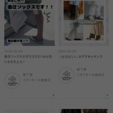
2026.08.05
2026.08.05
着圧ソックス苦手だけどむくみは気
１枚は欲しい、おすすめレギンス
になる方必見‼️
靴下屋
靴下屋
イオンモール橿原店
イオンモール橿原店