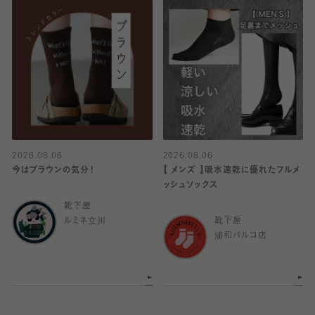
2026.08.06
2026.08.06
今はブラウンの気分！
【 メンズ 】吸水速乾に優れたフルメ
ッシュソックス
靴下屋
ルミネ立川
靴下屋
浦和パルコ店