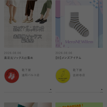
2026.08.06
2026.08.06
素足風ソックス総集め
【🆕】メンズアイテム
靴下屋
靴下屋
浦和パルコ店
吉祥寺店