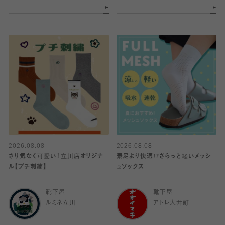
2026.08.08
2026.08.08
さり気なく可愛い！立川店オリジナ
素足より快適!?さらっと軽いメッシ
ル【プチ刺繍】
ュソックス
靴下屋
靴下屋
ルミネ立川
アトレ大井町