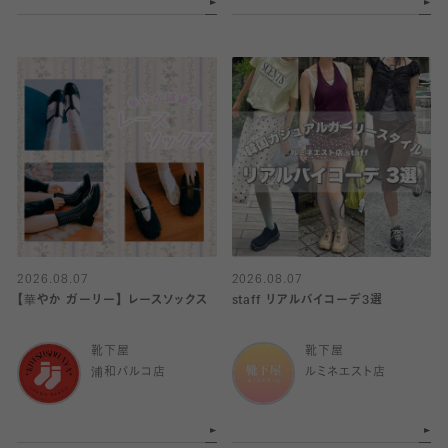
2026.08.07
2026.08.07
【華やか ガーリー】 レースソックス
staff リアルバイコーデ3選
靴下屋
靴下屋
浦和パルコ店
ルミネエスト店