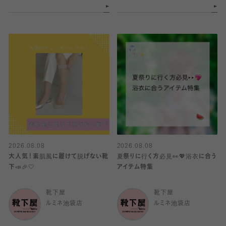
2026.08.08
2026.08.08
大人気！素肌風に履けて脱げない靴
夏祭りに行く方必見👀💖浴衣に合う
下📣🎉🤍
アイテム特集
靴下屋
靴下屋
ルミネ池袋店
ルミネ池袋店