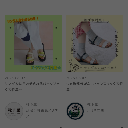
2026.08.07
2026.08.07
サンダルに合わせられるパーツソッ
つま先部分がないトゥレスソックス特
クス特集☆
集！
靴下屋
靴下屋
武蔵小杉東急スクエ
ルミネ立川
ア