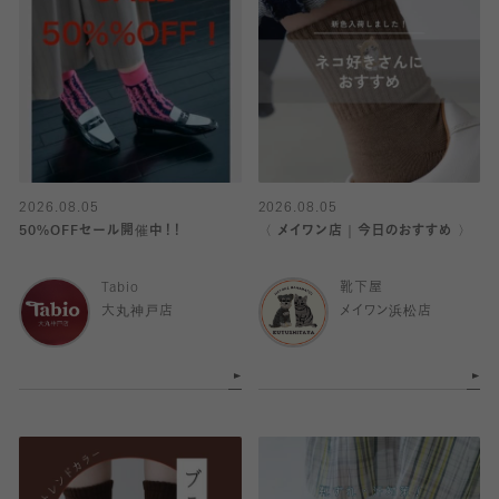
2026.08.05
2026.08.05
50%OFFセール開催中！！
〈 メイワン店｜今日のおすすめ 〉
Tabio
靴下屋
大丸神戸店
メイワン浜松店