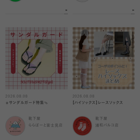
2026.08.08
2026.08.08
☀️サンダルガード特集🩴
【ハイソックス】レースソックス
靴下屋
靴下屋
ららぽーと富士見店
浦和パルコ店