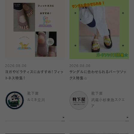
2026.08.06
2026.08.06
ヨガやピラティスにおすすめ！フィッ
サンダルに合わせられるパーツソッ
トネス特集！
クス特集☆
靴下屋
靴下屋
ルミネ立川
武蔵小杉東急スクエ
ア