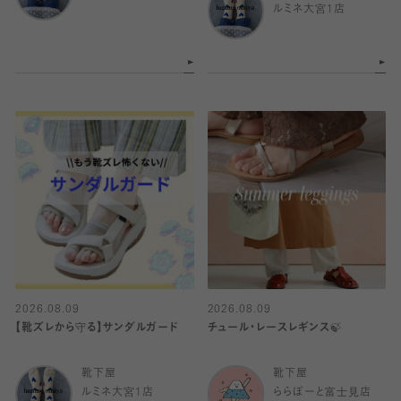
ルミネ大宮1店
2026.08.09
2026.08.09
【靴ズレから守る】サンダルガード
チュール・レースレギンス🍃
靴下屋
靴下屋
ルミネ大宮1店
ららぽーと富士見店