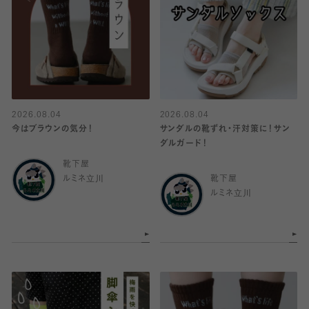
2026.08.04
2026.08.04
今はブラウンの気分！
サンダルの靴ずれ・汗対策に！サン
ダルガード！
靴下屋
ルミネ立川
靴下屋
ルミネ立川