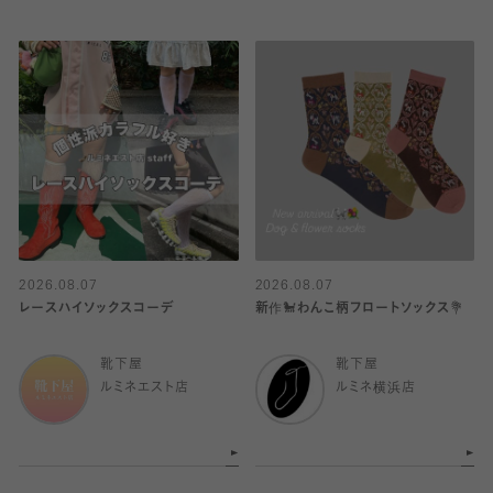
2026.08.07
2026.08.07
レースハイソックスコーデ
新作🐩わんこ柄フロートソックス💐
靴下屋
靴下屋
ルミネエスト店
ルミネ横浜店