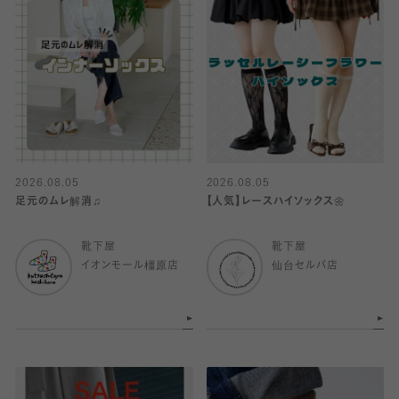
2026.08.05
2026.08.05
足元のムレ解消♫
【人気】レースハイソックス🌼
靴下屋
靴下屋
イオンモール橿原店
仙台セルバ店