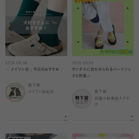
2026.08.06
2026.08.05
〈 メイワン店｜今日のおすすめ 〉
サンダルに合わせられるパーツソッ
クス特集☆
靴下屋
メイワン浜松店
靴下屋
武蔵小杉東急スクエ
ア