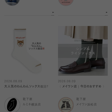
2026.08.09
2026.08.09
大人気のわんわんソックス復活‼️
〈 メイワン店｜今日のおすすめ 〉
靴下屋
靴下屋
ルミネ横浜店
メイワン浜松店