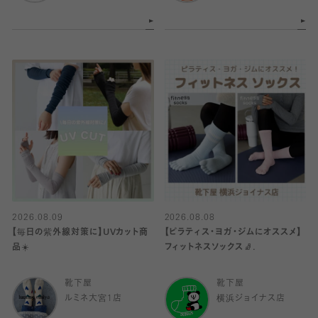
2026.08.09
2026.08.08
【毎日の紫外線対策に】UVカット商
【ピラティス・ヨガ・ジムにオススメ】
品☀️
フィットネスソックス🧦.
靴下屋
靴下屋
ルミネ大宮1店
横浜ジョイナス店