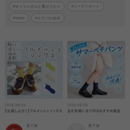
オシャレさんと繋がりたい
コーディネート
tabio
エスパル仙台
2026.08.09
2026.08.09
【風通し抜群！】フルメッシュソックス
夏を快適に乗り切るおすすめ商品
靴下屋
靴下屋