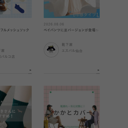
2026.08.06
】フルメッシュソック
ペイパンツに夏バージョンが登場✨
靴下屋
下屋
エスパル仙台
和パルコ店