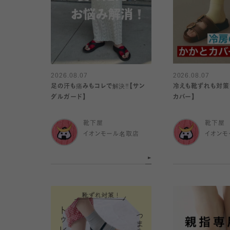
2026.08.07
2026.08.07
足の汗も痛みもコレで解決‼️【サン
冷えも靴ずれも対策で
ダルガード】
カバー】
靴下屋
靴下屋
イオンモール名取店
イオンモ