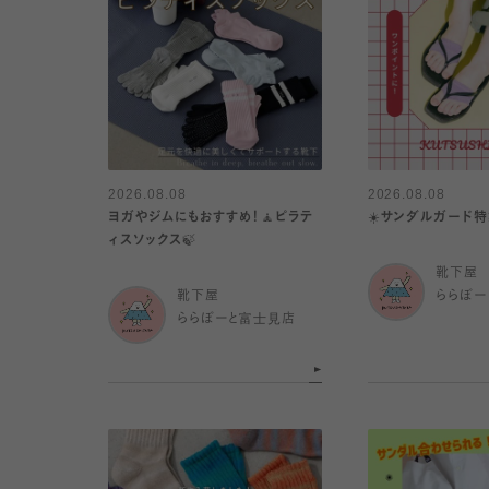
2026.08.08
2026.08.08
ヨガやジムにもおすすめ！🧘ピラテ
☀️サンダルガード特
ィスソックス🍃
靴下屋
靴下屋
ららぽー
ららぽーと富士見店