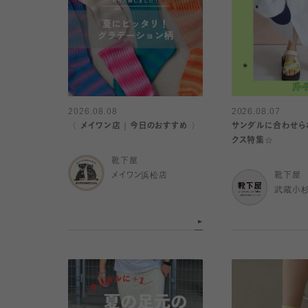
2026.08.08
2026.08.07
〈 メイワン店｜今日のおすすめ 〉
サンダルに合わせら
クス特集☆
靴下屋
メイワン浜松店
靴下屋
武蔵小