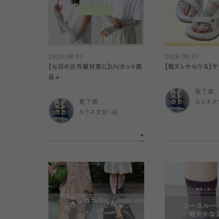
2026.08.07
2026.08.07
【毎日の紫外線対策に】UVカット商
【靴ズレから守る】
品☀️
靴下屋
靴下屋
ルミネ大
ルミネ大宮1店