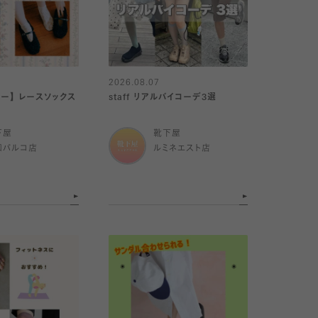
2026.08.07
リー】 レースソックス
staff リアルバイコーデ3選
下屋
靴下屋
和パルコ店
ルミネエスト店