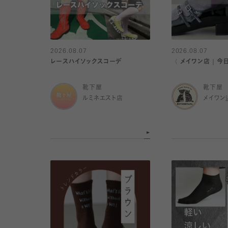
2026.08.07
2026.08.07
レースハイソックスコーデ
〈 メイワン店｜今
靴下屋
靴下屋
ルミネエスト店
メイワン