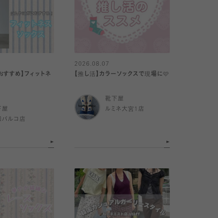
2026.08.07
おすすめ】フィットネ
【推し活】カラーソックスで現場に🩷
靴下屋
下屋
ルミネ大宮1店
和パルコ店