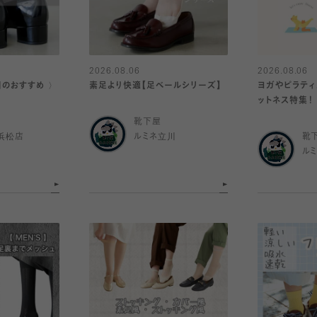
2026.08.06
2026.08.06
日のおすすめ 〉
素足より快適【足ベールシリーズ】
ヨガやピラティ
ットネス特集！
靴下屋
浜松店
ルミネ立川
靴
ル