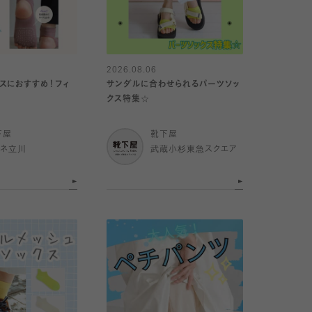
2026.08.06
スにおすすめ！フィ
サンダルに合わせられるパーツソッ
クス特集☆
下屋
靴下屋
ミネ立川
武蔵小杉東急スクエア