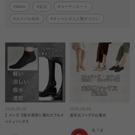
tabio
足元
コーディネート
エスパル仙台
オシャレさんと繋がりたい
2026.08.06
2026.08.06
【 メンズ 】吸水速乾に優れたフルメ
素足風ソックス総集め
ッシュソックス
靴下屋