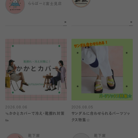
ららぽーと富士見店
2026.08.06
2026.08.05
🩴かかとカバーで冷え・靴擦れ対策
サンダルに合わせられるパーツソッ
👟
クス特集☆
靴下屋
靴下屋