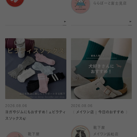
ららぽーと富士見店
2026.08.06
2026.08.06
ヨガやジムにもおすすめ！🧘ピラティ
〈 メイワン店｜今日のおすすめ 〉
スソックス🍃
靴下屋
靴下屋
メイワン浜松店