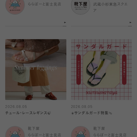
ららぽーと富士見店
武蔵小杉東急スクエ
ア
2026.08.05
2026.08.05
チュール・レースレギンス🍃
☀️サンダルガード特集🩴
靴下屋
靴下屋
ららぽーと富士見店
ららぽーと富士見店