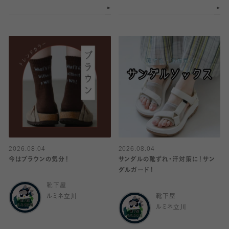
2026.08.04
2026.08.04
今はブラウンの気分！
サンダルの靴ずれ・汗対策に！サン
ダルガード！
靴下屋
ルミネ立川
靴下屋
ルミネ立川