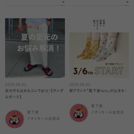
2026.08.02
2026.08.02
足の汗も痛みもコレで解決‼️【サンダ
新ブランド「靴下屋fam」が誕生❣️✨
ルガード】
靴下屋
靴下屋
イオンモール名取店
イオンモール名取店