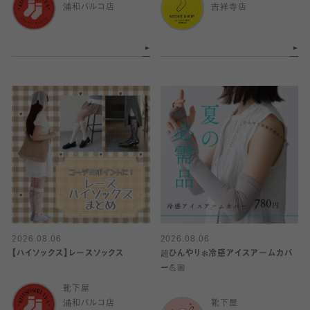
浦和パルコ店
吉祥寺店
2026.08.06
2026.08.06
【ハイソックス】レースソックス
超ひんやり❄️冷感アイスアームカバ
ー💪🏼
靴下屋
浦和パルコ店
靴下屋