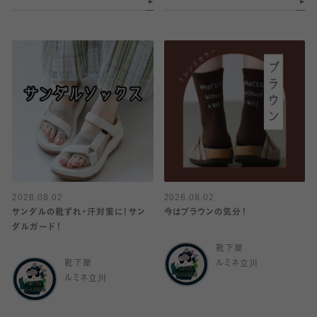
2026.08.02
2026.08.02
サンダルの靴ずれ・汗対策に！サン
今はブラウンの気分！
ダルガード！
靴下屋
靴下屋
ルミネ立川
ルミネ立川