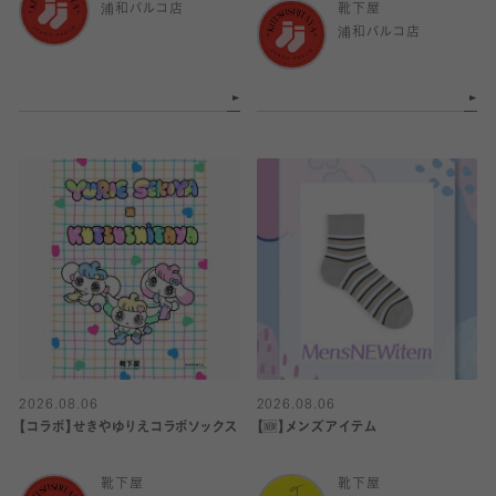
浦和パルコ店
靴下屋
浦和パルコ店
2026.08.06
2026.08.06
【コラボ】せきやゆりえコラボソックス
【🆕】メンズアイテム
靴下屋
靴下屋