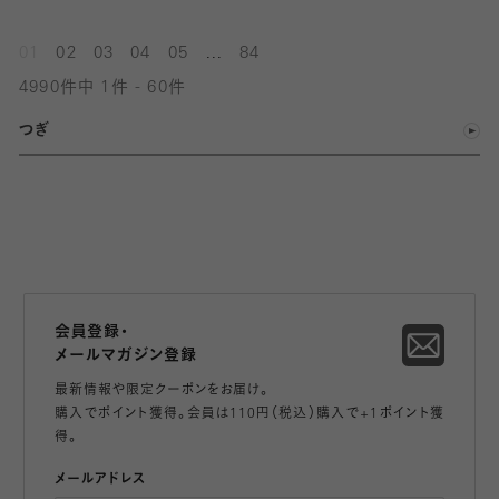
...
01
02
03
04
05
84
4990件中 1件 - 60件
つぎ
会員登録・
メールマガジン登録
最新情報や限定クーポンをお届け。
購入でポイント獲得。会員は110円（税込）購入で+1ポイント獲
得。
メールアドレス