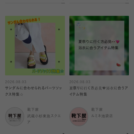
2026.08.03
2026.08.03
サンダルに合わせられるパーツソッ
夏祭りに行く方必見💖浴衣に合うア
クス特集☆
イテム特集
靴下屋
靴下屋
武蔵小杉東急スクエ
ルミネ池袋店
ア