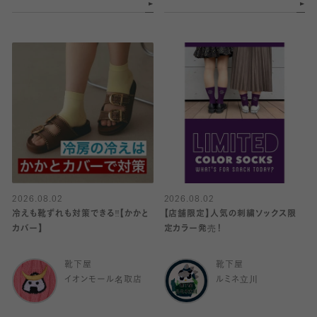
2026.08.02
2026.08.02
冷えも靴ずれも対策できる‼️【かかと
【店舗限定】人気の刺繍ソックス限
カバー】
定カラー発売！
靴下屋
靴下屋
イオンモール名取店
ルミネ立川