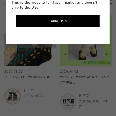
This is the website for Japan market and doesn't
ship to the US.
Tabio USA
2026.08.03
2026.08.02
〈 メイワン店｜今日のおすすめ 〉
サンダルに合わせられるパーツソッ
クス特集☆
靴下屋
メイワン浜松店
靴下屋
武蔵小杉東急スクエ
ア