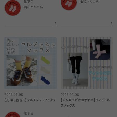
靴下屋
浦和パルコ店
浦和パルコ店
2026.08.06
2026.08.06
【風通し抜群！】フルメッシュソックス
【ジムやヨガにおすすめ】フィットネ
スソックス
靴下屋