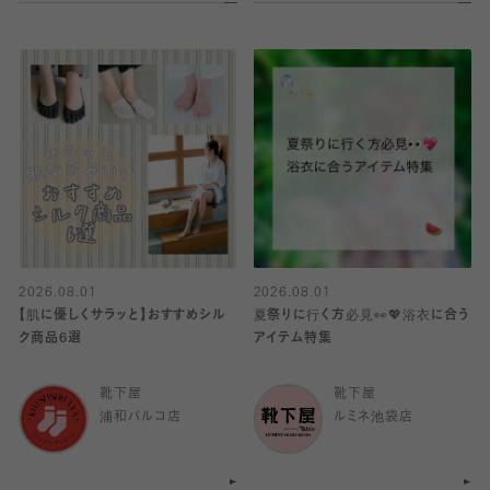
2026.08.01
2026.08.01
【肌に優しくサラッと】おすすめシル
夏祭りに行く方必見👀💖浴衣に合う
ク商品6選
アイテム特集
靴下屋
靴下屋
浦和パルコ店
ルミネ池袋店