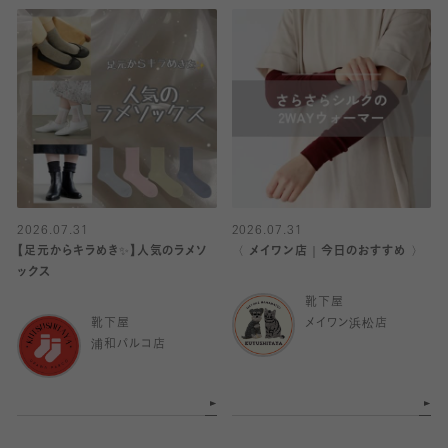
2026.07.31
2026.07.31
【足元からキラめき✨️】人気のラメソ
〈 メイワン店｜今日のおすすめ 〉
ックス
靴下屋
靴下屋
メイワン浜松店
浦和パルコ店