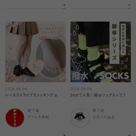
2026.08.04
2026.08.04
レースストライプストッキング🎀
SNSで人気♡脚傘ソックスって？
靴下屋
靴下屋
アトレ大井町
エスパル仙台