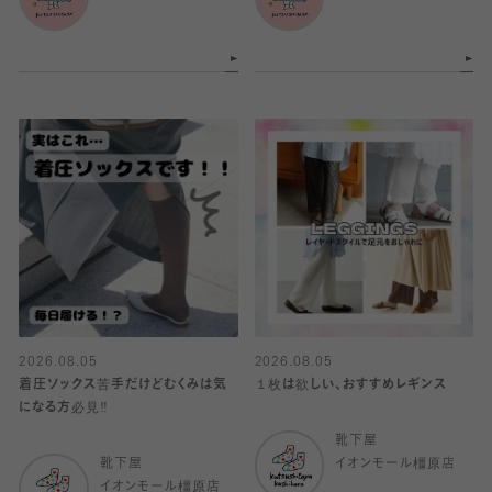
2026.08.05
2026.08.05
着圧ソックス苦手だけどむくみは気
１枚は欲しい、おすすめレギンス
になる方必見‼️
靴下屋
靴下屋
イオンモール橿原店
イオンモール橿原店