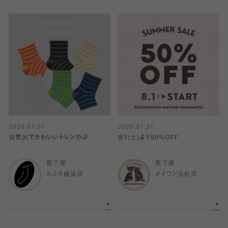
2026.07.31
2026.07.31
個性的でかわいいトレンカ🌈
8/1(土)より50%OFF
靴下屋
靴下屋
ルミネ横浜店
メイワン浜松店