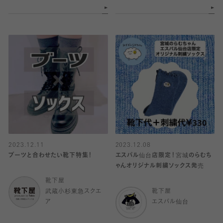
2023.12.11
2023.12.08
ブーツと合わせたい靴下特集！
エスパル仙台店限定！宮城のらむち
ゃんオリジナル刺繍ソックス発売
靴下屋
武蔵小杉東急スクエ
靴下屋
ア
エスパル仙台