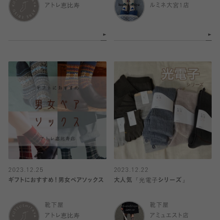
アトレ恵比寿
ルミネ大宮1店
2023.12.25
2023.12.22
ギフトにおすすめ！男女ペアソックス
大人気『光電子シリーズ』
靴下屋
靴下屋
アトレ恵比寿
アミュエスト店