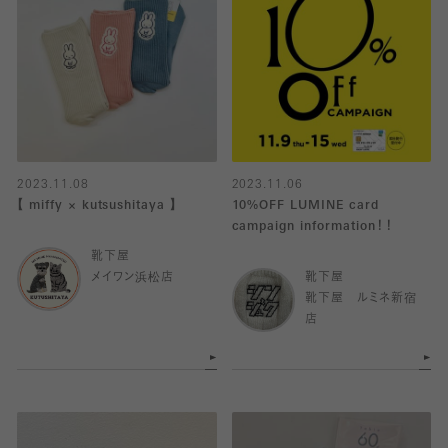
2023.11.08
2023.11.06
【 miffy × kutsushitaya 】
10%OFF LUMINE card
campaign information！！
靴下屋
メイワン浜松店
靴下屋
靴下屋 ルミネ新宿
店