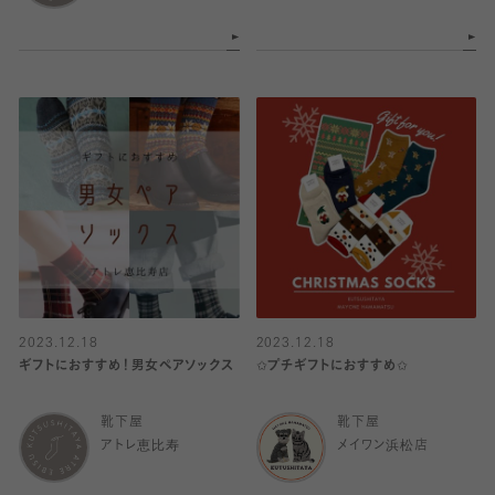
2023.12.18
2023.12.18
ギフトにおすすめ！男女ペアソックス
✩プチギフトにおすすめ✩
靴下屋
靴下屋
アトレ恵比寿
メイワン浜松店