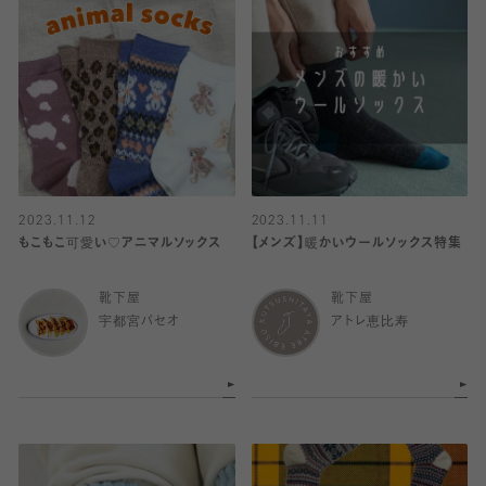
2023.11.12
2023.11.11
もこもこ可愛い♡アニマルソックス
【メンズ】暖かいウールソックス特集
靴下屋
靴下屋
宇都宮パセオ
アトレ恵比寿