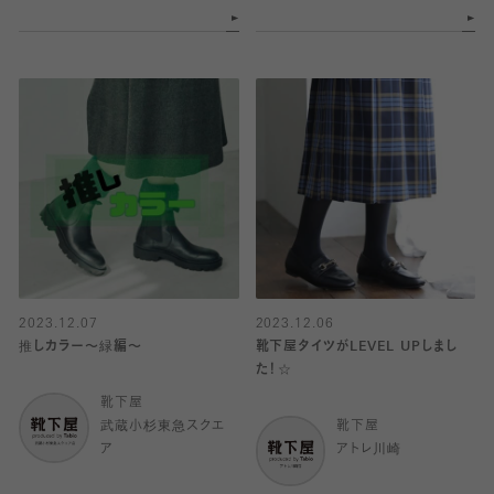
2023.12.07
2023.12.06
推しカラー〜緑編〜
靴下屋タイツがLEVEL UPしまし
た！☆
靴下屋
武蔵小杉東急スクエ
靴下屋
ア
アトレ川崎