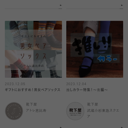
2023.12.05
2023.12.04
ギフトにおすすめ！男女ペアソックス
推しカラー特集！〜青編〜
靴下屋
靴下屋
アトレ恵比寿
武蔵小杉東急スクエ
ア