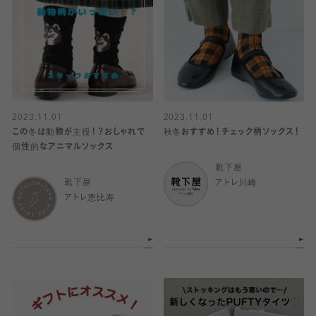
2023.11.01
2023.11.01
この冬は動物が主役！？おしゃれで
秋冬おすすめ！チェック柄ソックス！
個性的なアニマルソックス
靴下屋
靴下屋
アトレ川崎
アトレ恵比寿