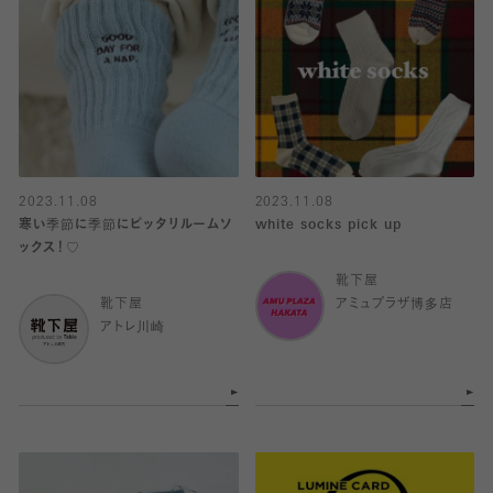
2023.11.08
2023.11.08
寒い季節に季節にピッタリルームソ
white socks pick up
ックス！♡
靴下屋
靴下屋
アミュプラザ博多店
アトレ川崎