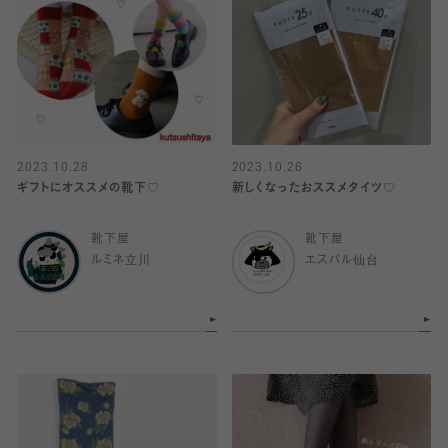
2023.10.28
2023.10.26
ギフトにオススメの靴下♡
新しくなったおススメタイツ♡
靴下屋
靴下屋
ルミネ立川
エスパル仙台