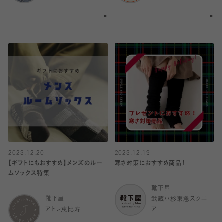
2023.12.20
2023.12.19
【ギフトにもおすすめ】メンズのルー
寒さ対策におすすめ商品！
ムソックス特集
靴下屋
靴下屋
武蔵小杉東急スクエ
アトレ恵比寿
ア