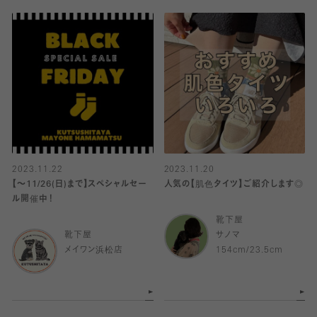
2023.11.22
2023.11.20
【～11/26(日)まで】スペシャルセー
人気の【肌色タイツ】ご紹介します◎
ル開催中！
靴下屋
靴下屋
サノマ
メイワン浜松店
154cm/23.5cm