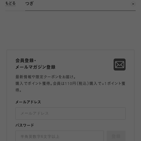
つぎ
もどる
会員登録・
メールマガジン登録
最新情報や限定クーポンをお届け。
購入でポイント獲得。会員は110円（税込）購入で+1ポイント獲
得。
メールアドレス
パスワード
登録