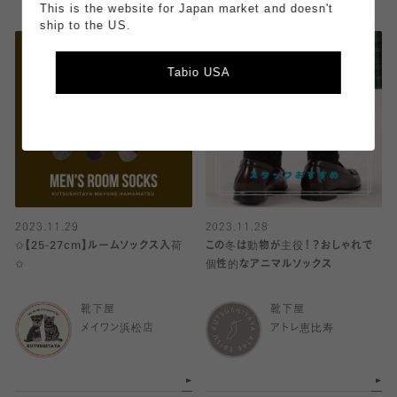
This is the website for Japan market and doesn't
ship to the US.
Tabio USA
2023.11.29
2023.11.28
✩【25-27cm】ルームソックス入荷
この冬は動物が主役！？おしゃれで
✩
個性的なアニマルソックス
靴下屋
靴下屋
メイワン浜松店
アトレ恵比寿