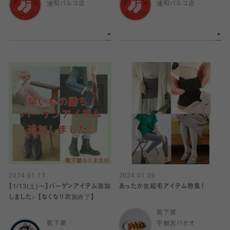
浦和パルコ店
浦和パルコ店
2024.01.13
2024.01.08
【1/13(土)〜】バーゲンアイテム追加
あったか裏起毛アイテム特集！
しました♪ 【なくなり次第終了】
靴下屋
靴下屋
宇都宮パセオ