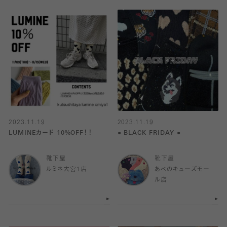
2023.11.19
2023.11.19
LUMINEカード 10%OFF！！
● BLACK FRIDAY ●
靴下屋
靴下屋
ルミネ大宮1店
あべのキューズモー
ル店