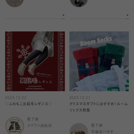
2023.12.22
2023.12.21
♡ふわもこ裏起毛レギンス♡
クリスマスギフトにおすすめ！ルーム
ソックス特集
靴下屋
メイワン浜松店
靴下屋
宇都宮パセオ