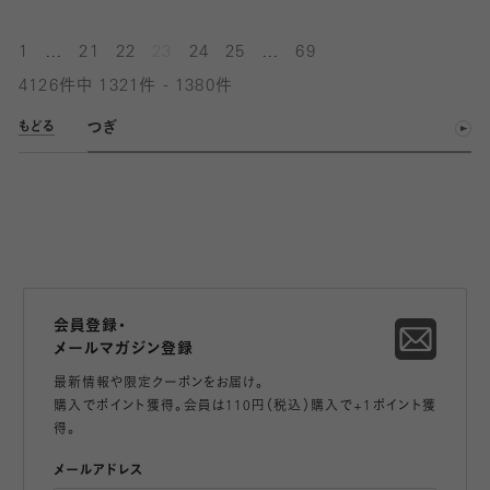
...
...
1
21
22
23
24
25
69
4126件中 1321件 - 1380件
つぎ
もどる
会員登録・
メールマガジン登録
最新情報や限定クーポンをお届け。
購入でポイント獲得。会員は110円（税込）購入で+1ポイント獲
得。
メールアドレス