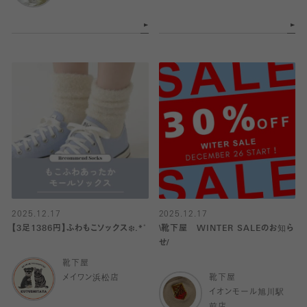
2025.12.17
2025.12.17
【3足1386円】ふわもこソックス❄️.*˚
\靴下屋 WINTER SALEのお知ら
せ/
靴下屋
メイワン浜松店
靴下屋
イオンモール旭川駅