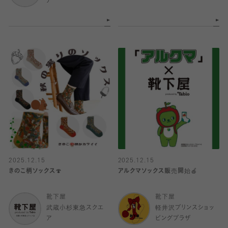
ア
2025.12.15
2025.12.15
きのこ柄ソックス🍄
アルクマソックス販売開始🍎
靴下屋
靴下屋
武蔵小杉東急スクエ
軽井沢プリンスショッ
ア
ピングプラザ