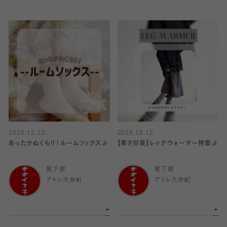
2025.12.12
2025.12.12
あったかぬくもり！ルームソックス🧦
【寒さ対策】レッグウォーマー特集🧦
靴下屋
靴下屋
アトレ大井町
アトレ大井町