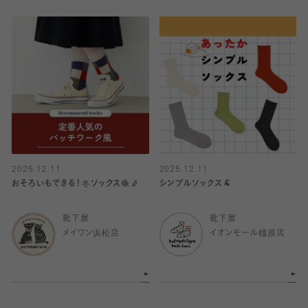
2025.12.11
2025.12.11
おそろいもできる！冬ソックス🧶🧦
シンプルソックス🐏
靴下屋
靴下屋
メイワン浜松店
イオンモール橿原店