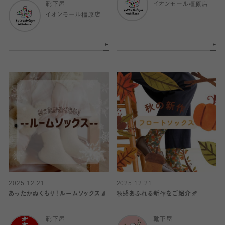
靴下屋
イオンモール橿原店
イオンモール橿原店
2025.12.21
2025.12.21
あったかぬくもり！ルームソックス🧦
秋感あふれる新作をご紹介🍂
靴下屋
靴下屋