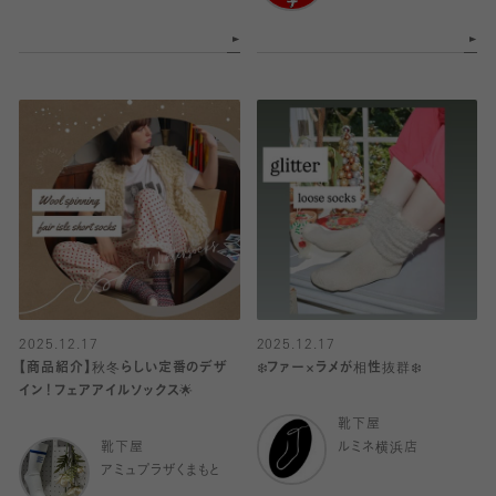
2025.12.17
2025.12.17
【商品紹介】秋冬らしい定番のデザ
❄️ファー×ラメが相性抜群❄️
イン！フェアアイルソックス🌟
靴下屋
靴下屋
ルミネ横浜店
アミュプラザくまもと