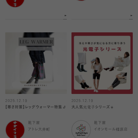
2025.12.19
2025.12.19
【寒さ対策】レッグウォーマー特集🧦
大人気光電子シリーズ☀️
靴下屋
靴下屋
アトレ大井町
イオンモール橿原店