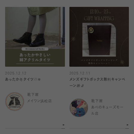
2025.12.12
2025.12.11
あったか冬タイツ☃❄
メンズギフトボックス無料キャンペ
ーン🎁🧦
靴下屋
メイワン浜松店
靴下屋
あべのキューズモー
ル店