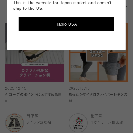
This is the website for Japan market and doesn't
ship to the US.
Tabio USA
2025.12.15
2025.12.15
冬コーデのポイントにおすすめ💁🏼
あったかマイクロファイバーレギンス
🎀
🫶
靴下屋
靴下屋
メイワン浜松店
イオンモール橿原店