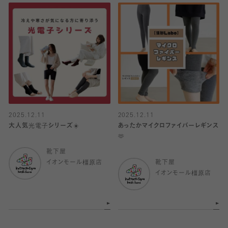
2025.12.11
2025.12.11
大人気光電子シリーズ☀️
あったかマイクロファイバーレギンス
🫶
靴下屋
イオンモール橿原店
靴下屋
イオンモール橿原店