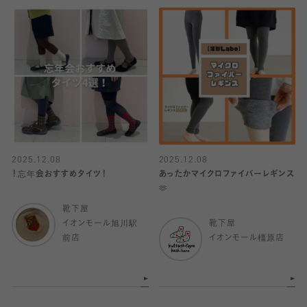
2025.12.08
2025.12.08
！忘年会おすすめタイツ！
あったかマイクロファイバーレギンス
🫶
靴下屋
イオンモール旭川駅
靴下屋
前店
イオンモール橿原店