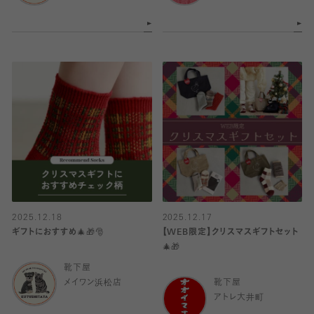
2025.12.18
2025.12.17
ギフトにおすすめ🎄🎁🎅
【WEB限定】クリスマスギフトセット
🎄🎁
靴下屋
メイワン浜松店
靴下屋
アトレ大井町