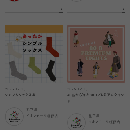
2025.12.19
2025.12.19
シンプルソックス🐏
40色から選ぶ80Dプレミアムタイツ
🎀
靴下屋
イオンモール橿原店
靴下屋
イオンモール橿原店