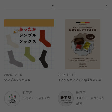
2025.12.15
2025.12.14
シンプルソックス🐏
🧦ノベルティフェア始まります🧇
靴下屋
靴下屋
イオンモール橿原店
イオンモールりんくう
泉南