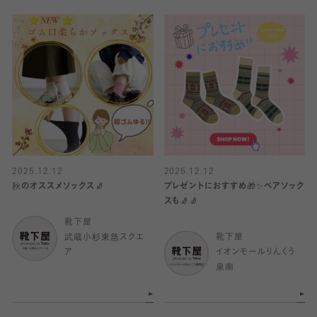
2025.12.12
2025.12.12
秋のオススメソックス🧦
プレゼントにおすすめ🎁✨ペアソック
スも🧦🧦
靴下屋
武蔵小杉東急スクエ
靴下屋
ア
イオンモールりんくう
泉南