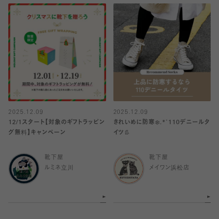
2025.12.09
2025.12.09
12/1スタート【対象のギフトラッピン
きれいめに防寒❄️.*˚110デニールタ
グ無料】キャンペーン
イツ👢
靴下屋
靴下屋
ルミネ立川
メイワン浜松店