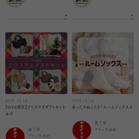
2025.12.19
2025.12.19
【WEB限定】クリスマスギフトセット
あったかぬくもり！ルームソックス🧦
🎄🎁
靴下屋
靴下屋
アトレ大井町
アトレ大井町